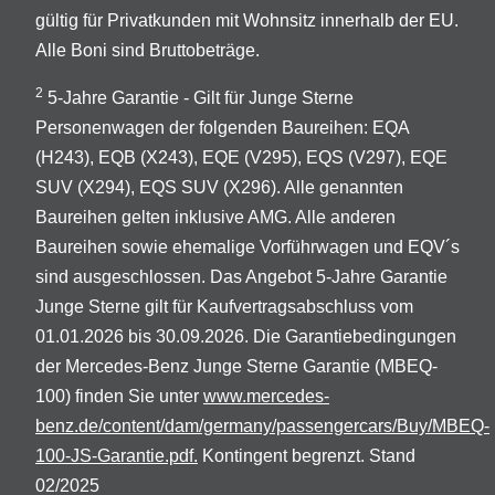
gültig für Privatkunden mit Wohnsitz innerhalb der EU.
Alle Boni sind Bruttobeträge.
2
5-Jahre Garantie - Gilt für Junge Sterne
Personenwagen der folgenden Baureihen: EQA
(H243), EQB (X243), EQE (V295), EQS (V297), EQE
SUV (X294), EQS SUV (X296). Alle genannten
Baureihen gelten inklusive AMG. Alle anderen
Baureihen sowie ehemalige Vorführwagen und EQV´s
sind ausgeschlossen. Das Angebot 5-Jahre Garantie
Junge Sterne gilt für Kaufvertragsabschluss vom
01.01.2026 bis 30.09.2026. Die Garantiebedingungen
der Mercedes-Benz Junge Sterne Garantie (MBEQ-
100) finden Sie unter
www.mercedes-
benz.de/content/dam/germany/passengercars/Buy/MBEQ-
100-JS-Garantie.pdf.
Kontingent begrenzt. Stand
02/2025