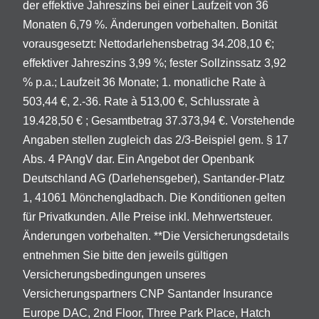
der effektive Jahreszins bei einer Laufzeit von 36
Monaten 6,79 %. Änderungen vorbehalten. Bonität
vorausgesetzt: Nettodarlehensbetrag 34.208,10 €;
effektiver Jahreszins 3,99 %; fester Sollzinssatz 3,92
% p.a.; Laufzeit 36 Monate; 1. monatliche Rate à
503,44 €, 2.-36. Rate à 513,00 €, Schlussrate à
19.428,50 € ; Gesamtbetrag 37.373,94 €. Vorstehende
Angaben stellen zugleich das 2/3-Beispiel gem. § 17
Abs. 4 PAngV dar. Ein Angebot der Openbank
Deutschland AG (Darlehensgeber), Santander-Platz
1, 41061 Mönchengladbach. Die Konditionen gelten
für Privatkunden. Alle Preise inkl. Mehrwertsteuer.
Änderungen vorbehalten. **Die Versicherungsdetails
entnehmen Sie bitte den jeweils gültigen
Versicherungsbedingungen unseres
Versicherungspartners CNP Santander Insurance
Europe DAC, 2nd Floor, Three Park Place, Hatch