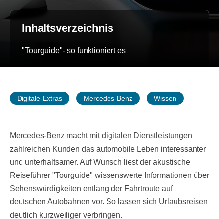
Inhaltsverzeichnis
"Tourguide"- so funktioniert es
Digitale-Extras
Mercedes-Benz
Wissen
Mercedes-Benz macht mit digitalen Dienstleistungen
zahlreichen Kunden das automobile Leben interessanter
und unterhaltsamer. Auf Wunsch liest der akustische
Reiseführer "Tourguide" wissenswerte Informationen über
Sehenswürdigkeiten entlang der Fahrtroute auf
deutschen Autobahnen vor. So lassen sich Urlaubsreisen
deutlich kurzweiliger verbringen.