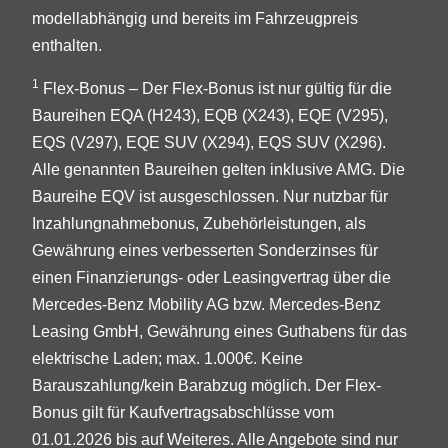
modellabhängig und bereits im Fahrzeugpreis
enthalten.
1
Flex-Bonus – Der Flex-Bonus ist nur gültig für die
Baureihen EQA (H243), EQB (X243), EQE (V295),
EQS (V297), EQE SUV (X294), EQS SUV (X296).
Alle genannten Baureihen gelten inklusive AMG. Die
Baureihe EQV ist ausgeschlossen. Nur nutzbar für
Inzahlungnahmebonus, Zubehörleistungen, als
Gewährung eines verbesserten Sonderzinses für
einen Finanzierungs- oder Leasingvertrag über die
Mercedes-Benz Mobility AG bzw. Mercedes-Benz
Leasing GmbH, Gewährung eines Guthabens für das
elektrische Laden; max. 1.000€. Keine
Barauszahlung/kein Barabzug möglich. Der Flex-
Bonus gilt für Kaufvertragsabschlüsse vom
01.01.2026 bis auf Weiteres. Alle Angebote sind nur