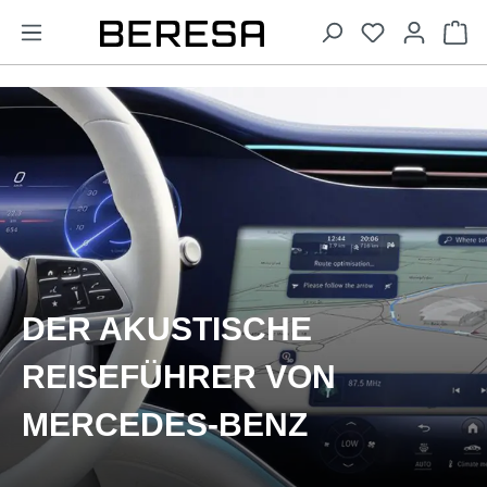
alt springen
Wa
DER AKUSTISCHE
REISEFÜHRER VON
MERCEDES-BENZ