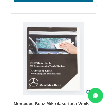
Bildschirmoberflächen Hochwertige Verarbeitung
„made in Germany“ Waschbar – Reinigungswirkung
bleibt erhalten
Mercedes-Benz Mikrofasertuch Weiß