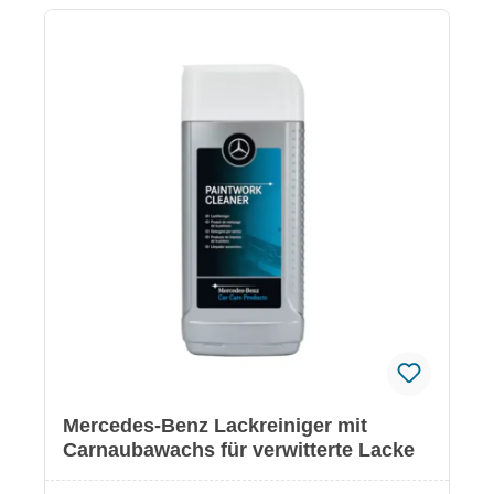
EUH210 Sicherheitsinformationen im beiliegenden
Datenblatt.
Mercedes-Benz Lackreiniger mit
Carnaubawachs für verwitterte Lacke