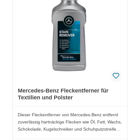
Mercedes-Benz Fleckentferner für
Textilien und Polster
Dieser Fleckentferner von Mercedes-Benz entfernt
zuverlässig hartnäckige Flecken wie Öl, Fett, Wachs,
Schokolade, Kugelschreiber und Schuhputzstreifen.
Er hinterlässt keine Rückstände und eignet sich ideal