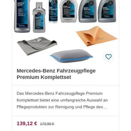
Mercedes-Benz Fahrzeugpflege
Premium Komplettset
Das Mercedes-Benz Fahrzeugpflege Premium
Komplettset bietet eine umfangreiche Auswahl an
Pflegeprodukten zur Reinigung und Pflege des
gesamten Fahrzeugs. Ideal für eine gründliche
Fahrzeugpflege von Innenraum, Lack, Scheiben und
139,12 €
173,90 €
Felgen. Besonderheiten Umfassende