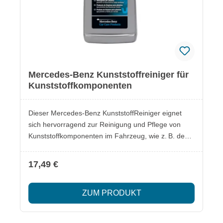
Mercedes-Benz Kunststoffreiniger für
Kunststoffkomponenten
Dieser Mercedes-Benz KunststoffReiniger eignet
sich hervorragend zur Reinigung und Pflege von
Kunststoffkomponenten im Fahrzeug, wie z. B. dem
Armaturenbrett und den Türverkleidungen. Er
entfernt effektiv Schmutz, Fett, Wachs und Nikotin
17,49 €
und sorgt für eine langanhaltende Sauberkeit.
Lieferumfang: 1 x KunststoffReiniger 250 ml
ZUM PRODUKT
Besonderheiten: Reinigt und pflegt
Kunststoffoberflächen Entfernt effektiv Schmutz,
Fett, Wachs und Nikotin Silikonfrei