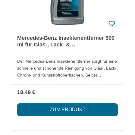
Mercedes-Benz Insektenentferner 500
ml für Glas-, Lack- &
Kunststoffoberflächen
Der Mercedes-Benz Insektenentferner sorgt für eine
schnelle und schonende Reinigung von Glas-, Lack-,
Chrom- und Kunststoffoberflächen. Selbst
hartnäckige, angetrocknete Insektenrückstände
werden zuverlässig entfernt. Lieferumfang: 1x
18,49 €
Mercedes-Benz Insektenentferner 500 ml
Besonderheiten: Schonende Reinigung ohne
ZUM PRODUKT
Oberflächenbeschädigung Entfernt selbst
hartnäckige, angetrocknete Insektenrückstände
Geeignet für Glas-, Lack-, Chrom- und
KunststoffoberflächenEUH210 Sicherheitsinformatio