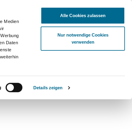
Alle Cookies zulassen
le Medien
ir
Ware
Nur notwendige Cookies
, Werbung
verwenden
ren Daten
ienste
weiterhin
g
Details zeigen