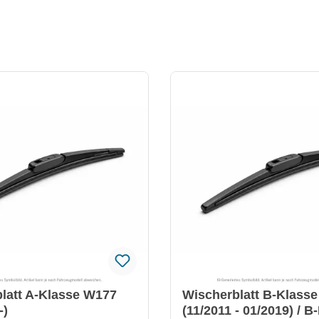
latt A-Klasse W177
Wischerblatt B-Klass
-)
(11/2011 - 01/2019) / B