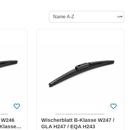
e W246
Wischerblatt B-Klasse W247 /
-Klasse
GLA H247 / EQA H243