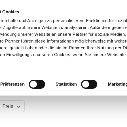
t Cookies
 Inhalte und Anzeigen zu personalisieren, Funktionen für sozia
e Zugriffe auf unsere Website zu analysieren. Außerdem geben w
Über uns
Onlineshop
rwendung unserer Website an unsere Partner für soziale Medien
re Partner führen diese Informationen möglicherweise mit weite
ereitgestellt haben oder die sie im Rahmen Ihrer Nutzung der D
ter
n Einwilligung zu unseren Cookies, wenn Sie unsere Webseite 
en
Präferenzen
Statistiken
Marketin
Preis