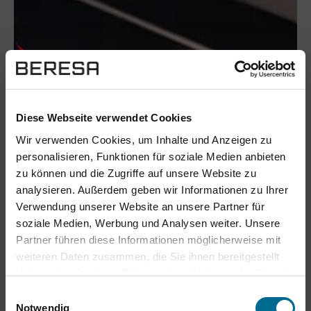
Diese Webseite verwendet Cookies
Wir verwenden Cookies, um Inhalte und Anzeigen zu
personalisieren, Funktionen für soziale Medien anbieten
zu können und die Zugriffe auf unsere Website zu
analysieren. Außerdem geben wir Informationen zu Ihrer
Verwendung unserer Website an unsere Partner für
soziale Medien, Werbung und Analysen weiter. Unsere
Partner führen diese Informationen möglicherweise mit
weiteren Daten zusammen, die Sie ihnen bereitgestellt
haben oder die sie im Rahmen Ihrer Nutzung der Dienste
gesammelt haben. Sie geben Einwilligung zu unseren
Einwilligungsauswahl
Cookies, wenn Sie unsere Webseite weiterhin nutzen.
Notwendig