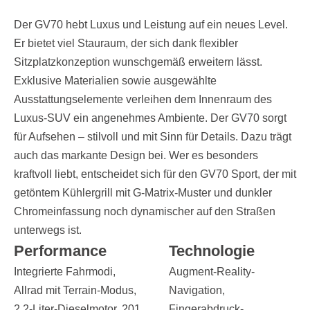
Der GV70 hebt Luxus und Leistung auf ein neues Level.
Er bietet viel Stauraum, der sich dank flexibler
Sitzplatzkonzeption wunschgemäß erweitern lässt.
Exklusive Materialien sowie ausgewählte
Ausstattungselemente verleihen dem Innenraum des
Luxus-SUV ein angenehmes Ambiente. Der GV70 sorgt
für Aufsehen – stilvoll und mit Sinn für Details. Dazu trägt
auch das markante Design bei. Wer es besonders
kraftvoll liebt, entscheidet sich für den GV70 Sport, der mit
getöntem Kühlergrill mit G-Matrix-Muster und dunkler
Chromeinfassung noch dynamischer auf den Straßen
unterwegs ist.
Performance
Technologie
Integrierte Fahrmodi,
Augment-Reality-
Allrad mit Terrain-Modus,
Navigation,
2,2-Liter-Dieselmotor, 201
Fingerabdruck-