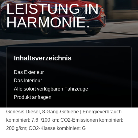
LEISTUNG IN
HARMONIE.
Inhaltsverzeichnis
Das Exterieur
Das Interieur
Alle sofort verfügbaren Fahrzeuge
Produkt anfragen
Genesis Diesel, 8-Gang-Getriebe | Energieverbrauch
kombiniert: 7,6 l/100 km; CO2-Emissionen kombiniert:
200 g/km; CO2-Klasse kombiniert: G