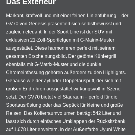
Das Exterieur
Markant, kraftvoll und mit einer feinen Linienführung – der
GV70 von Genesis präsentiert sich selbstbewusst und
zugleich elegant. In der Sport Line ist der SUV mit
exklusiven 21-Zoll-Sportfelgen mit G-Matrix-Muster
ausgestattet. Diese harmonieren perfekt mit seinem
gesamten Erscheinungsbild. Der getönte Kühlergrill
ebenfalls mit G-Matrix-Muster und die dunkle
Chromeinfassung gehören außerdem zu den Highlights.
Genauso wie der Zylinder-Doppelauspuff, der sich mit
großen Endrohren ausgestattet wirkungsvoll in Szene
setzt. Der GV70 bietet viel Stauraum – perfekt für die
Sportausrüstung oder das Gepäck für kleine und große
Reisen. Das Kofferraumvolumen beträgt 542 Liter und
lässt sich durch einfaches Umklappen der Rücksitzbank
auf 1.678 Liter erweitern. In der Außenfarbe Uyuni White