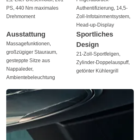
PS, 440 Nm maximales
Authentifizierung, 14,5-
Drehmoment
Zoll-Infotainmentsystem,
Head-up-Display
Ausstattung
Sportliches
Design
Massagefunktionen,
großzügiger Stauraum,
21-Zoll-Sportfelgen,
gesteppte Sitze aus
Zylinder-Doppelauspuff,
Nappaleder,
getönter Kühlergrill
Ambientebeleuchtung