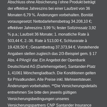
Abschluss ohne Absicherung / ohne Produkt beträgt
der effektive Jahreszins bei einer Laufzeit von 36
Monaten 6,79 %. Änderungen vorbehalten. Bonität
vorausgesetzt: Nettodarlehensbetrag 34.208,10 €;
effektiver Jahreszins 3,99 %; fester Sollzinssatz 3,92
% p.a.; Laufzeit 36 Monate; 1. monatliche Rate à
503,44 €, 2.-36. Rate à 513,00 €, Schlussrate à
19.428,50 € ; Gesamtbetrag 37.373,94 €. Vorstehende
Angaben stellen zugleich das 2/3-Beispiel gem. § 17
Abs. 4 PAngV dar. Ein Angebot der Openbank
Deutschland AG (Darlehensgeber), Santander-Platz
1, 41061 Mönchengladbach. Die Konditionen gelten
für Privatkunden. Alle Preise inkl. Mehrwertsteuer.
Änderungen vorbehalten. **Die Versicherungsdetails
entnehmen Sie bitte den jeweils gültigen
Versicherungsbedingungen unseres
Versicherungspartners CNP Santander Insurance