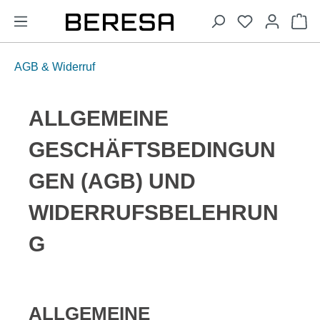
alt springen
Wa
AGB & Widerruf
ALLGEMEINE
GESCHÄFTSBEDINGUN
GEN (AGB) UND
WIDERRUFSBELEHRUN
G
ALLGEMEINE