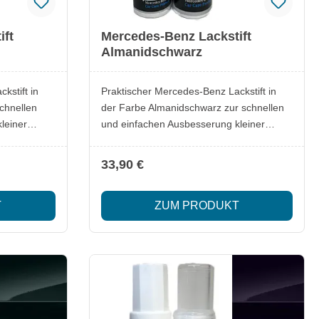
ift
Mercedes-Benz Lackstift
Almanidschwarz
kstift in
Praktischer Mercedes-Benz Lackstift in
chnellen
der Farbe Almanidschwarz zur schnellen
leiner
und einfachen Ausbesserung kleiner
er oder
Lackschäden. Ideal, um Kratzer oder
überdecken
Steinschläge zuverlässig zu überdecken
33,90 €
alten.
und den Originalfarbton zu erhalten.
Lieferumfang: 1x Mercedes-Benz Lackstift
T
ZUM PRODUKT
Almanidschwarz Besonderheiten: Original
Mercedes-Benz Qualität Passgenauer
rungen
Farbton für exakte Ausbesserungen
lle
Einfache Anwendung für schnelle
Ergebnisse Optimal zur Erhaltung des
Fahrzeugwerts
tift im