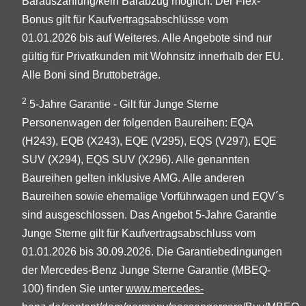
Barauszahlung/kein Barabzug möglich. Der Flex-
Bonus gilt für Kaufvertragsabschlüsse vom
01.01.2026 bis auf Weiteres. Alle Angebote sind nur
gültig für Privatkunden mit Wohnsitz innerhalb der EU.
Alle Boni sind Bruttobeträge.
2
5-Jahre Garantie - Gilt für Junge Sterne
Personenwagen der folgenden Baureihen: EQA
(H243), EQB (X243), EQE (V295), EQS (V297), EQE
SUV (X294), EQS SUV (X296). Alle genannten
Baureihen gelten inklusive AMG. Alle anderen
Baureihen sowie ehemalige Vorführwagen und EQV´s
sind ausgeschlossen. Das Angebot 5-Jahre Garantie
Junge Sterne gilt für Kaufvertragsabschluss vom
01.01.2026 bis 30.09.2026. Die Garantiebedingungen
der Mercedes-Benz Junge Sterne Garantie (MBEQ-
100) finden Sie unter
www.mercedes-