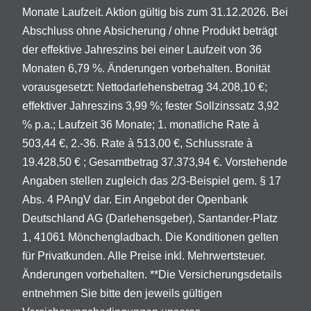
Monate Laufzeit. Aktion gültig bis zum 31.12.2026. Bei
Abschluss ohne Absicherung / ohne Produkt beträgt
der effektive Jahreszins bei einer Laufzeit von 36
Monaten 6,79 %. Änderungen vorbehalten. Bonität
vorausgesetzt: Nettodarlehensbetrag 34.208,10 €;
effektiver Jahreszins 3,99 %; fester Sollzinssatz 3,92
% p.a.; Laufzeit 36 Monate; 1. monatliche Rate à
503,44 €, 2.-36. Rate à 513,00 €, Schlussrate à
19.428,50 € ; Gesamtbetrag 37.373,94 €. Vorstehende
Angaben stellen zugleich das 2/3-Beispiel gem. § 17
Abs. 4 PAngV dar. Ein Angebot der Openbank
Deutschland AG (Darlehensgeber), Santander-Platz
1, 41061 Mönchengladbach. Die Konditionen gelten
für Privatkunden. Alle Preise inkl. Mehrwertsteuer.
Änderungen vorbehalten. **Die Versicherungsdetails
entnehmen Sie bitte den jeweils gültigen