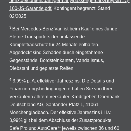
benz.de/content/dam/germany/passengercars/Buy/MBEQ-
100-JS-Garantie.pdf.
Kontingent begrenzt. Stand
02/2025
3
Bei Mercedes-Benz Van ist beim Kauf eines Junge
Sterne Transporters der umfassende
Komplettradschutz für 24 Monate enthalten.
Abgedeckt sind Schäden durch eingefahrene
Gegenstände, Bordsteinkanten, Vandalismus,
Diebstahl und geplatzte Reifen.
4
3,99% p. A. effektiver Jahreszins. Die Details und
Finanzierungsbedingungen erhalten Sie von Ihrer
Verkäuferin / Ihrem Verkäufer. Kreditgeber: Openbank
Deutschland AG, Santander-Platz 1, 41061
Mönchengladbach. Der effektive Jahreszins i.H.v.
3,99% gilt bei dem Abschluss der Zusatzprodukte
Safe Pro und AutoCare** jeweils zwischen 36 und 60