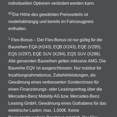
individuellen Optionen verändert werden kann.
(E)
Die Höhe des gewährten Preisvorteils ist
modellabhängig und bereits im Fahrzeugpreis
enthalten.
1
Flex-Bonus – Der Flex-Bonus ist nur gültig für die
Baureihen EQA (H243), EQB (X243), EQE (V295),
EQS (V297), EQE SUV (X294), EQS SUV (X296).
Alle genannten Baureihen gelten inklusive AMG. Die
Baureihe EQV ist ausgeschlossen. Nur nutzbar für
Inzahlungnahmebonus, Zubehörleistungen, als
Gewährung eines verbesserten Sonderzinses für
einen Finanzierungs- oder Leasingvertrag über die
Mercedes-Benz Mobility AG bzw. Mercedes-Benz
Leasing GmbH, Gewährung eines Guthabens für das
elektrische Laden; max. 1.000€. Keine