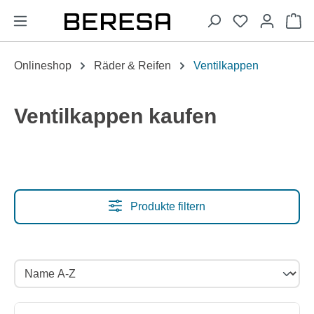
alt springen
Wa
Onlineshop
Räder & Reifen
Ventilkappen
Ventilkappen kaufen
Produkte filtern