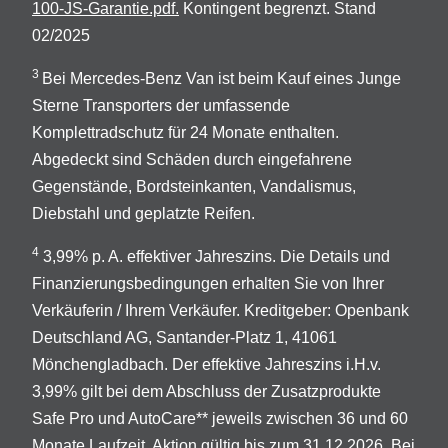
100-JS-Garantie.pdf.
Kontingent begrenzt. Stand
02/2025
3
Bei Mercedes-Benz Van ist beim Kauf eines Junge
Sterne Transporters der umfassende
Komplettradschutz für 24 Monate enthalten.
Abgedeckt sind Schäden durch eingefahrene
Gegenstände, Bordsteinkanten, Vandalismus,
Diebstahl und geplatzte Reifen.
4
3,99% p. A. effektiver Jahreszins. Die Details und
Finanzierungsbedingungen erhalten Sie von Ihrer
Verkäuferin / Ihrem Verkäufer. Kreditgeber: Openbank
Deutschland AG, Santander-Platz 1, 41061
Mönchengladbach. Der effektive Jahreszins i.H.v.
3,99% gilt bei dem Abschluss der Zusatzprodukte
Safe Pro und AutoCare** jeweils zwischen 36 und 60
Monate Laufzeit. Aktion gültig bis zum 31.12.2026. Bei