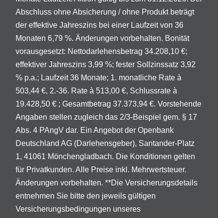
Abschluss ohne Absicherung / ohne Produkt beträgt
der effektive Jahreszins bei einer Laufzeit von 36
Monaten 6,79 %. Änderungen vorbehalten. Bonität
vorausgesetzt: Nettodarlehensbetrag 34.208,10 €;
effektiver Jahreszins 3,99 %; fester Sollzinssatz 3,92
% p.a.; Laufzeit 36 Monate; 1. monatliche Rate à
503,44 €, 2.-36. Rate à 513,00 €, Schlussrate à
19.428,50 € ; Gesamtbetrag 37.373,94 €. Vorstehende
Angaben stellen zugleich das 2/3-Beispiel gem. § 17
Abs. 4 PAngV dar. Ein Angebot der Openbank
Deutschland AG (Darlehensgeber), Santander-Platz
1, 41061 Mönchengladbach. Die Konditionen gelten
für Privatkunden. Alle Preise inkl. Mehrwertsteuer.
Änderungen vorbehalten. **Die Versicherungsdetails
entnehmen Sie bitte den jeweils gültigen
Versicherungsbedingungen unseres