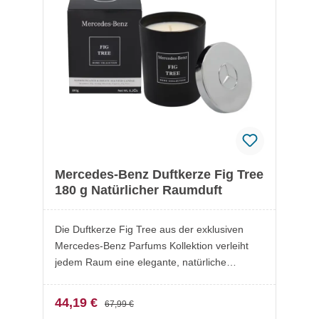
Mercedes-Benz Duftkerze Fig Tree
180 g Natürlicher Raumduft
Die Duftkerze Fig Tree aus der exklusiven
Mercedes-Benz Parfums Kollektion verleiht
jedem Raum eine elegante, natürliche
Atmosphäre. Inspiriert von toskanischer
Raffinesse vereint der Duft frische, blumige
44,19 €
67,99 €
und fruchtige Noten. Italienische Bergamotte,