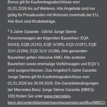
Bonus gilt für Kaufvertragsabschlüsse vom
01.01.2026 bis auf Weiteres. Alle Angebote sind nur
gültig für Privatkunden mit Wohnsitz innerhalb der EU.
Alle Boni sind Bruttobeträge.
2
5-Jahre Garantie - Gilt für Junge Sterne
Personenwagen der folgenden Baureihen: EQA
(H243), EQB (X243), EQE (V295), EQS (V297), EQE
SUV (X294), EQS SUV (X296). Alle genannten
Baureihen gelten inklusive AMG. Alle anderen
Baureihen sowie ehemalige Vorführwagen und EQV´s
sind ausgeschlossen. Das Angebot 5-Jahre Garantie
Junge Sterne gilt für Kaufvertragsabschluss vom
01.01.2026 bis 30.09.2026. Die Garantiebedingungen
der Mercedes-Benz Junge Sterne Garantie (MBEQ-
100) finden Sie unter
www.mercedes-
benz.de/content/dam/germany/passengercars/Buy/MBEQ-