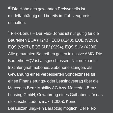
(E)
Die Höhe des gewährten Preisvorteils ist
modellabhängig und bereits im Fahrzeugpreis
enthalten.
1
Flex-Bonus – Der Flex-Bonus ist nur gültig für die
Baureihen EQA (H243), EQB (X243), EQE (V295),
EQS (V297), EQE SUV (X294), EQS SUV (X296).
Alle genannten Baureihen gelten inklusive AMG. Die
Baureihe EQV ist ausgeschlossen. Nur nutzbar für
Inzahlungnahmebonus, Zubehörleistungen, als
Gewährung eines verbesserten Sonderzinses für
einen Finanzierungs- oder Leasingvertrag über die
Mercedes-Benz Mobility AG bzw. Mercedes-Benz
Leasing GmbH, Gewährung eines Guthabens für das
elektrische Laden; max. 1.000€. Keine
Barauszahlung/kein Barabzug möglich. Der Flex-