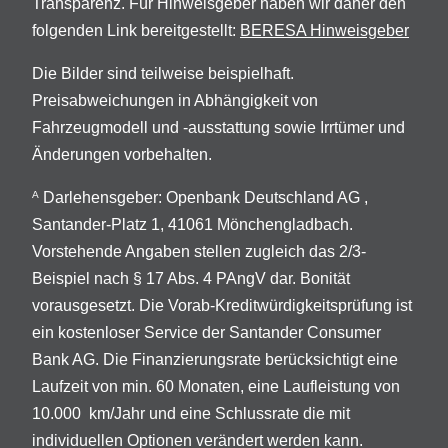
Transparenz. Für Hinweisgeber haben wir daher den
folgenden Link bereitgestellt:
BERESA Hinweisgeber
Die Bilder sind teilweise beispielhaft.
Preisabweichungen in Abhängigkeit von
Fahrzeugmodell und -ausstattung sowie Irrtümer und
Änderungen vorbehalten.
Darlehensgeber: Openbank Deutschland AG ,
A
Santander-Platz 1, 41061 Mönchengladbach.
Vorstehende Angaben stellen zugleich das 2/3-
Beispiel nach § 17 Abs. 4 PAngV dar. Bonität
vorausgesetzt. Die Vorab-Kreditwürdigkeitsprüfung ist
ein kostenloser Service der Santander Consumer
Bank AG. Die Finanzierungsrate berücksichtigt eine
Laufzeit von min. 60 Monaten, eine Laufleistung von
10.000 km/Jahr und eine Schlussrate die mit
individuellen Optionen verändert werden kann.