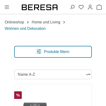
alt springen
Wa
Onlineshop
Home und Living
Wohnen und Dekoration
Produkte filtern
%