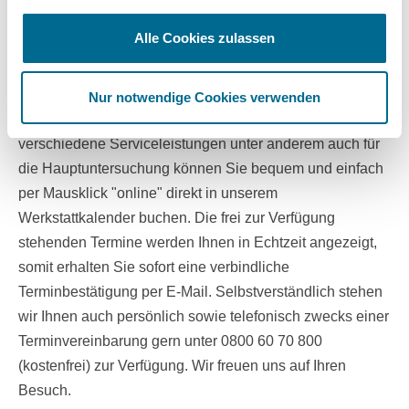
Terminbuchung
Alle Cookies zulassen
Buchen Sie Ihren Servicetermin für Ihren Mercedes-Benz,
smart, Hyundai, Genesis, Ford, Daimler Truck oder
Nur notwendige Cookies verwenden
IVECO ganz einfach online. Ihren Wunschtermin für
verschiedene Serviceleistungen unter anderem auch für
die Hauptuntersuchung können Sie bequem und einfach
per Mausklick "online" direkt in unserem
Werkstattkalender buchen. Die frei zur Verfügung
stehenden Termine werden Ihnen in Echtzeit angezeigt,
somit erhalten Sie sofort eine verbindliche
Terminbestätigung per E-Mail. Selbstverständlich stehen
wir Ihnen auch persönlich sowie telefonisch zwecks einer
Terminvereinbarung gern unter 0800 60 70 800
(kostenfrei) zur Verfügung. Wir freuen uns auf Ihren
Besuch.