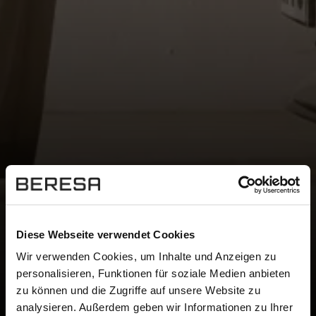
WERKSTATT-
Diese Webseite verwendet Cookies
TERMINBUCHUNG.
Wir verwenden Cookies, um Inhalte und Anzeigen zu
GEHT BEQUEM VOM SOFA
personalisieren, Funktionen für soziale Medien anbieten
zu können und die Zugriffe auf unsere Website zu
AUS.
analysieren. Außerdem geben wir Informationen zu Ihrer