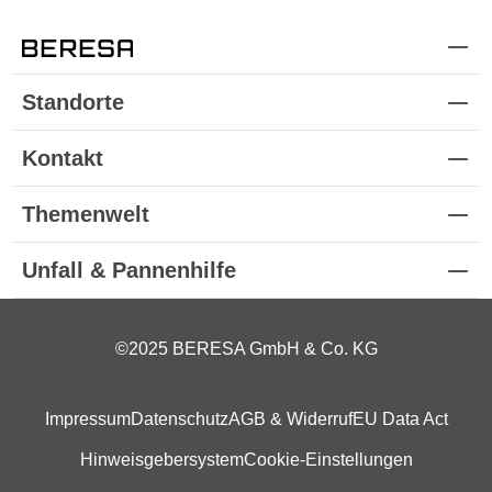
Standorte
Kontakt
Themenwelt
Unfall & Pannenhilfe
©2025 BERESA GmbH & Co. KG
Impressum
Datenschutz
AGB & Widerruf
EU Data Act
Hinweisgebersystem
Cookie-Einstellungen