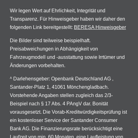
Wir legen Wert auf Ehrlichkeit, Integrität und
Transparenz. Für Hinweisgeber haben wir daher den
folgenden Link bereitgestellt:
BERESA Hinweisgeber
Die Bilder sind teilweise beispielhaft.
Preisabweichungen in Abhängigkeit von
Fahrzeugmodell und -ausstattung sowie Irrtümer und
Änderungen vorbehalten.
Darlehensgeber: Openbank Deutschland AG ,
A
Santander-Platz 1, 41061 Mönchengladbach.
Vorstehende Angaben stellen zugleich das 2/3-
Beispiel nach § 17 Abs. 4 PAngV dar. Bonität
vorausgesetzt. Die Vorab-Kreditwürdigkeitsprüfung ist
ein kostenloser Service der Santander Consumer
Bank AG. Die Finanzierungsrate berücksichtigt eine
Laufzeit von min. 60 Monaten, eine Laufleistung von