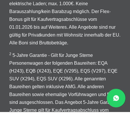
elektrische Laden; max. 1.000€. Keine
Barauszahlung/kein Barabzug möglich. Der Flex-
Bonus gilt für Kaufvertragsabschlüsse vom
01.01.2026 bis auf Weiteres. Alle Angebote sind nur
gültig für Privatkunden mit Wohnsitz innerhalb der EU.
Alle Boni sind Bruttobeträge.
2
5-Jahre Garantie - Gilt für Junge Sterne
Personenwagen der folgenden Baureihen: EQA
(H243), EQB (X243), EQE (V295), EQS (V297), EQE
SUV (X294), EQS SUV (X296). Alle genannten
Baureihen gelten inklusive AMG. Alle anderen
Baureihen sowie ehemalige Vorführwagen und EQV´s
sind ausgeschlossen. Das Angebot 5-Jahre Garantie
Junge Sterne gilt für Kaufvertragsabschluss vom
01.01.2026 bis 30.09.2026. Die Garantiebedingungen
der Mercedes-Benz Junge Sterne Garantie (MBEQ-