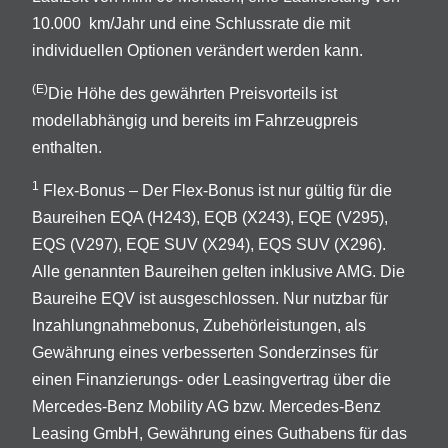
10.000 km/Jahr und eine Schlussrate die mit
individuellen Optionen verändert werden kann.
(E)
Die Höhe des gewährten Preisvorteils ist
modellabhängig und bereits im Fahrzeugpreis
enthalten.
1
Flex-Bonus – Der Flex-Bonus ist nur gültig für die
Baureihen EQA (H243), EQB (X243), EQE (V295),
EQS (V297), EQE SUV (X294), EQS SUV (X296).
Alle genannten Baureihen gelten inklusive AMG. Die
Baureihe EQV ist ausgeschlossen. Nur nutzbar für
Inzahlungnahmebonus, Zubehörleistungen, als
Gewährung eines verbesserten Sonderzinses für
einen Finanzierungs- oder Leasingvertrag über die
Mercedes-Benz Mobility AG bzw. Mercedes-Benz
Leasing GmbH, Gewährung eines Guthabens für das