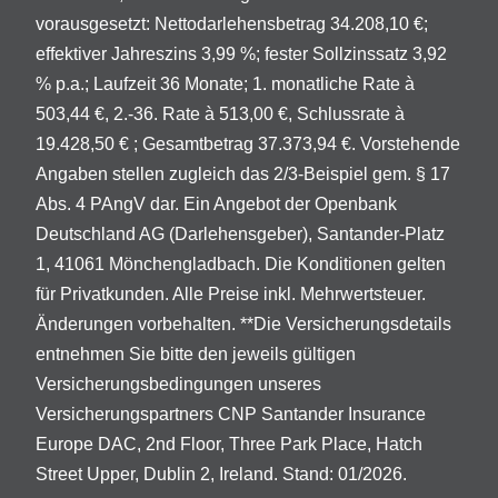
vorausgesetzt: Nettodarlehensbetrag 34.208,10 €;
effektiver Jahreszins 3,99 %; fester Sollzinssatz 3,92
% p.a.; Laufzeit 36 Monate; 1. monatliche Rate à
503,44 €, 2.-36. Rate à 513,00 €, Schlussrate à
19.428,50 € ; Gesamtbetrag 37.373,94 €. Vorstehende
Angaben stellen zugleich das 2/3-Beispiel gem. § 17
Abs. 4 PAngV dar. Ein Angebot der Openbank
Deutschland AG (Darlehensgeber), Santander-Platz
1, 41061 Mönchengladbach. Die Konditionen gelten
für Privatkunden. Alle Preise inkl. Mehrwertsteuer.
Änderungen vorbehalten. **Die Versicherungsdetails
entnehmen Sie bitte den jeweils gültigen
Versicherungsbedingungen unseres
Versicherungspartners CNP Santander Insurance
Europe DAC, 2nd Floor, Three Park Place, Hatch
Street Upper, Dublin 2, Ireland. Stand: 01/2026.