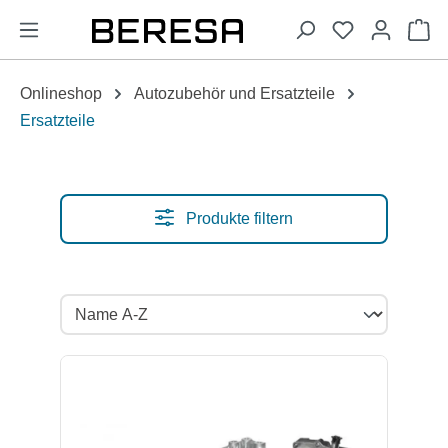
alt springen
Wa
Onlineshop
Autozubehör und Ersatzteile
Ersatzteile
Produkte filtern