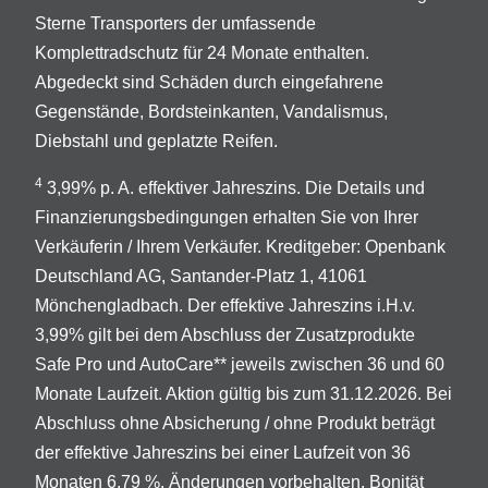
Sterne Transporters der umfassende
Komplettradschutz für 24 Monate enthalten.
Abgedeckt sind Schäden durch eingefahrene
Gegenstände, Bordsteinkanten, Vandalismus,
Diebstahl und geplatzte Reifen.
4
3,99% p. A. effektiver Jahreszins. Die Details und
Finanzierungsbedingungen erhalten Sie von Ihrer
Verkäuferin / Ihrem Verkäufer. Kreditgeber: Openbank
Deutschland AG, Santander-Platz 1, 41061
Mönchengladbach. Der effektive Jahreszins i.H.v.
3,99% gilt bei dem Abschluss der Zusatzprodukte
Safe Pro und AutoCare** jeweils zwischen 36 und 60
Monate Laufzeit. Aktion gültig bis zum 31.12.2026. Bei
Abschluss ohne Absicherung / ohne Produkt beträgt
der effektive Jahreszins bei einer Laufzeit von 36
Monaten 6,79 %. Änderungen vorbehalten. Bonität