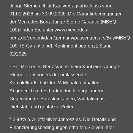
Junge Sterne gilt für Kaufvertragsabschluss vom
01.01.2026 bis 30.09.2026. Die Garantiebedingungen
der Mercedes-Benz Junge Sterne Garantie (MBEQ-
100) finden Sie unter
www.mercedes-
benz.de/content/dam/germany/passengercars/Buy/MBEQ-
100-JS-Garantie.pdf.
Kontingent begrenzt. Stand
02/2025
3
Bei Mercedes-Benz Van ist beim Kauf eines Junge
Sterne Transporters der umfassende
Komplettradschutz für 24 Monate enthalten.
Abgedeckt sind Schäden durch eingefahrene
Gegenstände, Bordsteinkanten, Vandalismus,
Diebstahl und geplatzte Reifen.
4
3,99% p. A. effektiver Jahreszins. Die Details und
Finanzierungsbedingungen erhalten Sie von Ihrer