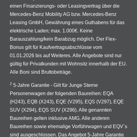
einen Finanzierungs- oder Leasingvertrag über die
Mercedes-Benz Mobility AG bzw. Mercedes-Benz
Leasing GmbH, Gewährung eines Guthabens für das
elektrische Laden; max. 1.000€. Keine
Barauszahlung/kein Barabzug möglich. Der Flex-
Bonus gilt für Kaufvertragsabschlüsse vom
01.01.2026 bis auf Weiteres. Alle Angebote sind nur
gültig für Privatkunden mit Wohnsitz innerhalb der EU.
Alle Boni sind Bruttobeträge.
2
5-Jahre Garantie - Gilt für Junge Sterne
Personenwagen der folgenden Baureihen: EQA
(H243), EQB (X243), EQE (V295), EQS (V297), EQE
SUV (X294), EQS SUV (X296). Alle genannten
Baureihen gelten inklusive AMG. Alle anderen
Baureihen sowie ehemalige Vorführwagen und EQV´s
sind ausgeschlossen. Das Angebot 5-Jahre Garantie