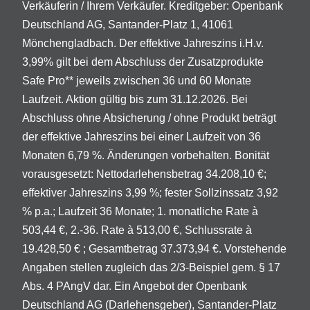
Verkäuferin / Ihrem Verkäufer. Kreditgeber: Openbank
Deutschland AG, Santander-Platz 1, 41061
Mönchengladbach. Der effektive Jahreszins i.H.v.
3,99% gilt bei dem Abschluss der Zusatzprodukte
Safe Pro** jeweils zwischen 36 und 60 Monate
Laufzeit. Aktion gültig bis zum 31.12.2026. Bei
Abschluss ohne Absicherung / ohne Produkt beträgt
der effektive Jahreszins bei einer Laufzeit von 36
Monaten 6,79 %. Änderungen vorbehalten. Bonität
vorausgesetzt: Nettodarlehensbetrag 34.208,10 €;
effektiver Jahreszins 3,99 %; fester Sollzinssatz 3,92
% p.a.; Laufzeit 36 Monate; 1. monatliche Rate à
503,44 €, 2.-36. Rate à 513,00 €, Schlussrate à
19.428,50 € ; Gesamtbetrag 37.373,94 €. Vorstehende
Angaben stellen zugleich das 2/3-Beispiel gem. § 17
Abs. 4 PAngV dar. Ein Angebot der Openbank
Deutschland AG (Darlehensgeber), Santander-Platz