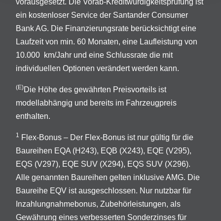
vorausgesetzt. Die Vorab-Kreditwürdigkeitsprüfung ist
ein kostenloser Service der Santander Consumer
Bank AG. Die Finanzierungsrate berücksichtigt eine
Laufzeit von min. 60 Monaten, eine Laufleistung von
10.000 km/Jahr und eine Schlussrate die mit
individuellen Optionen verändert werden kann.
(E)
Die Höhe des gewährten Preisvorteils ist
modellabhängig und bereits im Fahrzeugpreis
enthalten.
1
Flex-Bonus – Der Flex-Bonus ist nur gültig für die
Baureihen EQA (H243), EQB (X243), EQE (V295),
EQS (V297), EQE SUV (X294), EQS SUV (X296).
Alle genannten Baureihen gelten inklusive AMG. Die
Baureihe EQV ist ausgeschlossen. Nur nutzbar für
Inzahlungnahmebonus, Zubehörleistungen, als
Gewährung eines verbesserten Sonderzinses für