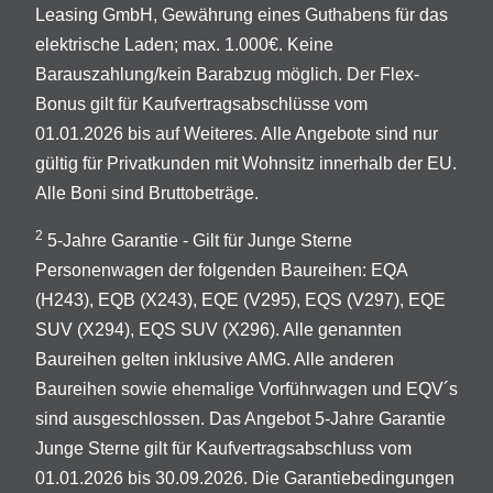
Leasing GmbH, Gewährung eines Guthabens für das
elektrische Laden; max. 1.000€. Keine
Barauszahlung/kein Barabzug möglich. Der Flex-
Bonus gilt für Kaufvertragsabschlüsse vom
01.01.2026 bis auf Weiteres. Alle Angebote sind nur
gültig für Privatkunden mit Wohnsitz innerhalb der EU.
Alle Boni sind Bruttobeträge.
2
5-Jahre Garantie - Gilt für Junge Sterne
Personenwagen der folgenden Baureihen: EQA
(H243), EQB (X243), EQE (V295), EQS (V297), EQE
SUV (X294), EQS SUV (X296). Alle genannten
Baureihen gelten inklusive AMG. Alle anderen
Baureihen sowie ehemalige Vorführwagen und EQV´s
sind ausgeschlossen. Das Angebot 5-Jahre Garantie
Junge Sterne gilt für Kaufvertragsabschluss vom
01.01.2026 bis 30.09.2026. Die Garantiebedingungen