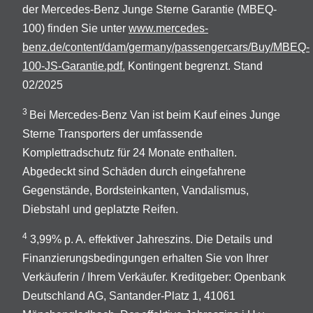
der Mercedes-Benz Junge Sterne Garantie (MBEQ-
100) finden Sie unter
www.mercedes-
benz.de/content/dam/germany/passengercars/Buy/MBEQ-
100-JS-Garantie.pdf.
Kontingent begrenzt. Stand
02/2025
3
Bei Mercedes-Benz Van ist beim Kauf eines Junge
Sterne Transporters der umfassende
Komplettradschutz für 24 Monate enthalten.
Abgedeckt sind Schäden durch eingefahrene
Gegenstände, Bordsteinkanten, Vandalismus,
Diebstahl und geplatzte Reifen.
4
3,99% p. A. effektiver Jahreszins. Die Details und
Finanzierungsbedingungen erhalten Sie von Ihrer
Verkäuferin / Ihrem Verkäufer. Kreditgeber: Openbank
Deutschland AG, Santander-Platz 1, 41061