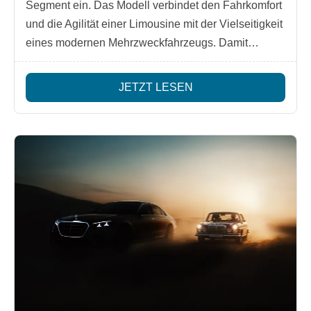
Segment ein. Das Modell verbindet den Fahrkomfort
und die Agilität einer Limousine mit der Vielseitigkeit
eines modernen Mehrzweckfahrzeugs. Damit
entsteht eine neue Fahrzeugklasse – eine
elektrische Großraumlimousine, die sowohl für
JETZT LESEN
Familien als auch für Freizeit, Business-Shuttles
oder hochwertige Mobilitätslösungen konzipiert ist.