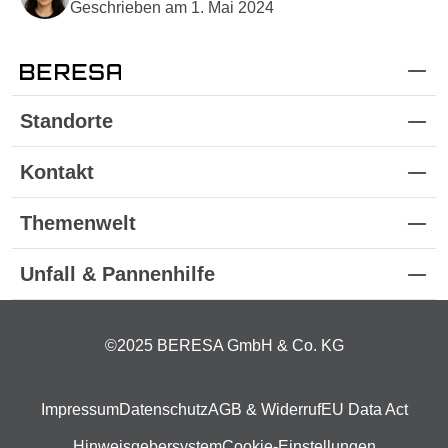
Geschrieben am 1. Mai 2024
Standorte
Kontakt
Themenwelt
Unfall & Pannenhilfe
©2025 BERESA GmbH & Co. KG
Impressum
Datenschutz
AGB & Widerruf
EU Data Act
Hinweisgebersystem
Cookie-Einstellungen