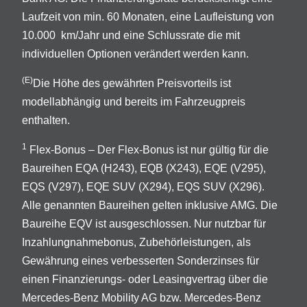
Laufzeit von min. 60 Monaten, eine Laufleistung von
10.000 km/Jahr und eine Schlussrate die mit
individuellen Optionen verändert werden kann.
(E)
Die Höhe des gewährten Preisvorteils ist
modellabhängig und bereits im Fahrzeugpreis
enthalten.
1
Flex-Bonus – Der Flex-Bonus ist nur gültig für die
Baureihen EQA (H243), EQB (X243), EQE (V295),
EQS (V297), EQE SUV (X294), EQS SUV (X296).
Alle genannten Baureihen gelten inklusive AMG. Die
Baureihe EQV ist ausgeschlossen. Nur nutzbar für
Inzahlungnahmebonus, Zubehörleistungen, als
Gewährung eines verbesserten Sonderzinses für
einen Finanzierungs- oder Leasingvertrag über die
Mercedes-Benz Mobility AG bzw. Mercedes-Benz