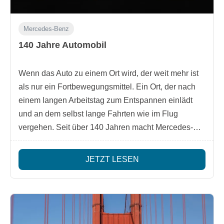
Mercedes-Benz
140 Jahre Automobil
Wenn das Auto zu einem Ort wird, der weit mehr ist
als nur ein Fortbewegungsmittel. Ein Ort, der nach
einem langen Arbeitstag zum Entspannen einlädt
und an dem selbst lange Fahrten wie im Flug
vergehen. Seit über 140 Jahren macht Mercedes-
Benz das Auto zu einem Ort, der sich wie zu Hause
anfühlt. Welcome home.
JETZT LESEN