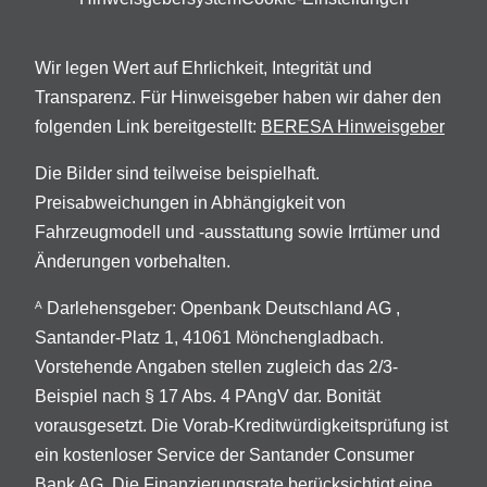
Wir legen Wert auf Ehrlichkeit, Integrität und
Transparenz. Für Hinweisgeber haben wir daher den
folgenden Link bereitgestellt:
BERESA Hinweisgeber
Die Bilder sind teilweise beispielhaft.
Preisabweichungen in Abhängigkeit von
Fahrzeugmodell und -ausstattung sowie Irrtümer und
Änderungen vorbehalten.
Darlehensgeber: Openbank Deutschland AG ,
A
Santander-Platz 1, 41061 Mönchengladbach.
Vorstehende Angaben stellen zugleich das 2/3-
Beispiel nach § 17 Abs. 4 PAngV dar. Bonität
vorausgesetzt. Die Vorab-Kreditwürdigkeitsprüfung ist
ein kostenloser Service der Santander Consumer
Bank AG. Die Finanzierungsrate berücksichtigt eine