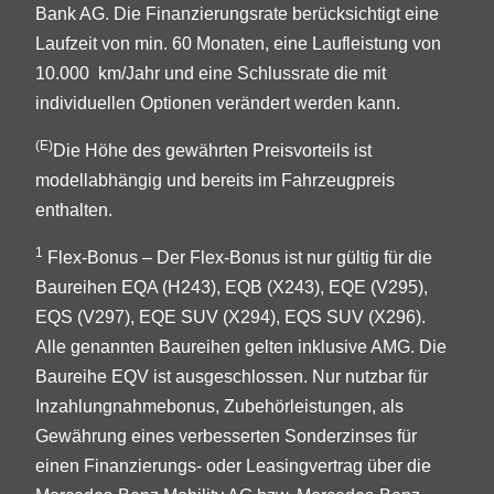
Bank AG. Die Finanzierungsrate berücksichtigt eine
Laufzeit von min. 60 Monaten, eine Laufleistung von
10.000 km/Jahr und eine Schlussrate die mit
individuellen Optionen verändert werden kann.
(E)
Die Höhe des gewährten Preisvorteils ist
modellabhängig und bereits im Fahrzeugpreis
enthalten.
1
Flex-Bonus – Der Flex-Bonus ist nur gültig für die
Baureihen EQA (H243), EQB (X243), EQE (V295),
EQS (V297), EQE SUV (X294), EQS SUV (X296).
Alle genannten Baureihen gelten inklusive AMG. Die
Baureihe EQV ist ausgeschlossen. Nur nutzbar für
Inzahlungnahmebonus, Zubehörleistungen, als
Gewährung eines verbesserten Sonderzinses für
einen Finanzierungs- oder Leasingvertrag über die