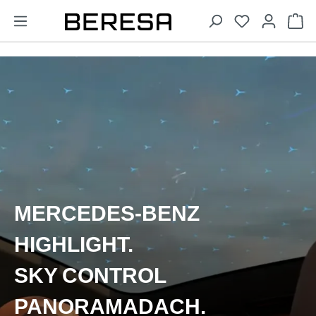
alt springen
Wa
MERCEDES-BENZ
HIGHLIGHT.
SKY CONTROL
PANORAMADACH.