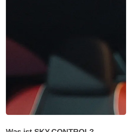
Was ist SKY CONTROL?