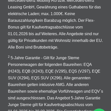
Mercedes-Benz Mobility AG bzw. Mercedes-Benz
Leasing GmbH, Gewährung eines Guthabens für das
elektrische Laden; max. 1.000€. Keine
Barauszahlung/kein Barabzug möglich. Der Flex-
Bonus gilt für Kaufvertragsabschlüsse vom
01.01.2026 bis auf Weiteres. Alle Angebote sind nur
gültig für Privatkunden mit Wohnsitz innerhalb der EU.
Alle Boni sind Bruttobeträge.
2
5-Jahre Garantie - Gilt für Junge Sterne
Personenwagen der folgenden Baureihen: EQA
(H243), EQB (X243), EQE (V295), EQS (V297), EQE
SUV (X294), EQS SUV (X296). Alle genannten
Baureihen gelten inklusive AMG. Alle anderen
Baureihen sowie ehemalige Vorführwagen und EQV´s
sind ausgeschlossen. Das Angebot 5-Jahre Garantie
Junge Sterne gilt für Kaufvertragsabschluss vom