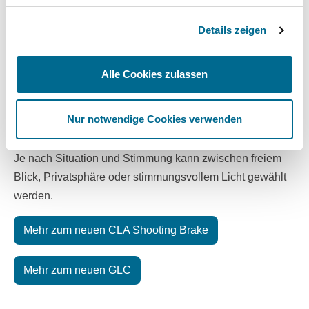
Innenraumklima lässt sich angenehmer regulieren.
Details zeigen
Individuelle Atmosphäre:
Alle Cookies zulassen
Die optionale Ambientebeleuchtung schafft ein
luxuriöses, stimmungsvolles Erlebnis.
Nur notwendige Cookies verwenden
Flexibilität:
Je nach Situation und Stimmung kann zwischen freiem
Blick, Privatsphäre oder stimmungsvollem Licht gewählt
werden.
Mehr zum neuen CLA Shooting Brake
Mehr zum neuen GLC