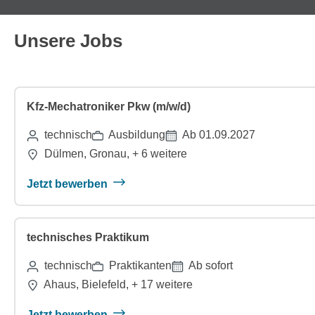
Unsere Jobs
Kfz-Mechatroniker Pkw (m/w/d)
technisch
Ausbildung
Ab 01.09.2027
Dülmen, Gronau, + 6 weitere
Jetzt bewerben
technisches Praktikum
technisch
Praktikanten
Ab sofort
Ahaus, Bielefeld, + 17 weitere
Jetzt bewerben