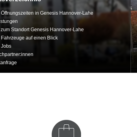
 Öffnungszeiten in Genesis Hannover-Lahe
istungen
t zum Standort Genesis Hannover-Lahe
 Fahrzeuge auf einen Blick
 Jobs
chpartner:innen
tanfrage