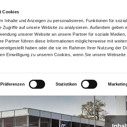
t Cookies
 Inhalte und Anzeigen zu personalisieren, Funktionen für sozia
e Zugriffe auf unsere Website zu analysieren. Außerdem geben w
Über uns
Onlineshop
rwendung unserer Website an unsere Partner für soziale Medien
re Partner führen diese Informationen möglicherweise mit weite
ereitgestellt haben oder die sie im Rahmen Ihrer Nutzung der D
n Einwilligung zu unseren Cookies, wenn Sie unsere Webseite 
Präferenzen
Statistiken
Marketin
Inhal