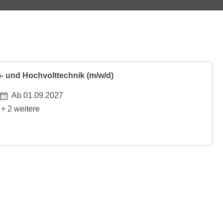
- und Hochvolttechnik (m/w/d)
Ab 01.09.2027
+ 2 weitere