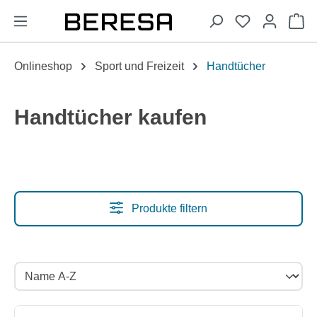
alt springen
Wa
Onlineshop
Sport und Freizeit
Handtücher
Handtücher kaufen
Produkte filtern