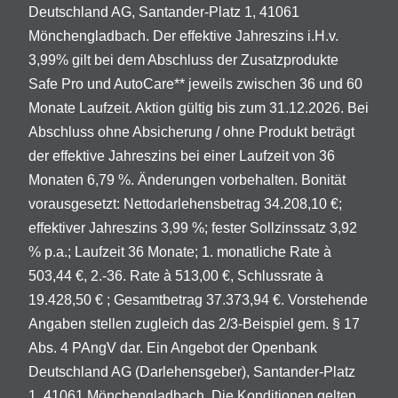
Deutschland AG, Santander-Platz 1, 41061
Mönchengladbach. Der effektive Jahreszins i.H.v.
3,99% gilt bei dem Abschluss der Zusatzprodukte
Safe Pro und AutoCare** jeweils zwischen 36 und 60
Monate Laufzeit. Aktion gültig bis zum 31.12.2026. Bei
Abschluss ohne Absicherung / ohne Produkt beträgt
der effektive Jahreszins bei einer Laufzeit von 36
Monaten 6,79 %. Änderungen vorbehalten. Bonität
vorausgesetzt: Nettodarlehensbetrag 34.208,10 €;
effektiver Jahreszins 3,99 %; fester Sollzinssatz 3,92
% p.a.; Laufzeit 36 Monate; 1. monatliche Rate à
503,44 €, 2.-36. Rate à 513,00 €, Schlussrate à
19.428,50 € ; Gesamtbetrag 37.373,94 €. Vorstehende
Angaben stellen zugleich das 2/3-Beispiel gem. § 17
Abs. 4 PAngV dar. Ein Angebot der Openbank
Deutschland AG (Darlehensgeber), Santander-Platz
1, 41061 Mönchengladbach. Die Konditionen gelten