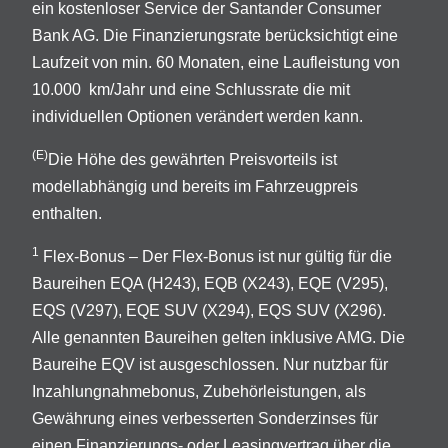
ein kostenloser Service der Santander Consumer
Bank AG. Die Finanzierungsrate berücksichtigt eine
Laufzeit von min. 60 Monaten, eine Laufleistung von
10.000 km/Jahr und eine Schlussrate die mit
individuellen Optionen verändert werden kann.
(E)
Die Höhe des gewährten Preisvorteils ist
modellabhängig und bereits im Fahrzeugpreis
enthalten.
1
Flex-Bonus – Der Flex-Bonus ist nur gültig für die
Baureihen EQA (H243), EQB (X243), EQE (V295),
EQS (V297), EQE SUV (X294), EQS SUV (X296).
Alle genannten Baureihen gelten inklusive AMG. Die
Baureihe EQV ist ausgeschlossen. Nur nutzbar für
Inzahlungnahmebonus, Zubehörleistungen, als
Gewährung eines verbesserten Sonderzinses für
einen Finanzierungs- oder Leasingvertrag über die