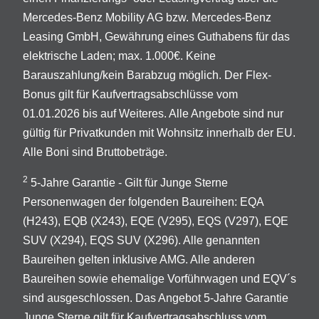
Mercedes-Benz Mobility AG bzw. Mercedes-Benz
Leasing GmbH, Gewährung eines Guthabens für das
elektrische Laden; max. 1.000€. Keine
Barauszahlung/kein Barabzug möglich. Der Flex-
Bonus gilt für Kaufvertragsabschlüsse vom
01.01.2026 bis auf Weiteres. Alle Angebote sind nur
gültig für Privatkunden mit Wohnsitz innerhalb der EU.
Alle Boni sind Bruttobeträge.
2
5-Jahre Garantie - Gilt für Junge Sterne
Personenwagen der folgenden Baureihen: EQA
(H243), EQB (X243), EQE (V295), EQS (V297), EQE
SUV (X294), EQS SUV (X296). Alle genannten
Baureihen gelten inklusive AMG. Alle anderen
Baureihen sowie ehemalige Vorführwagen und EQV´s
sind ausgeschlossen. Das Angebot 5-Jahre Garantie
Junge Sterne gilt für Kaufvertragsabschluss vom