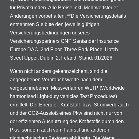
für Privatkunden. Alle Preise inkl. Mehrwertsteuer.
Änderungen vorbehalten. **Die Versicherungsdetails
entnehmen Sie bitte den jeweils gültigen
Versicherungsbedingungen unseres
Versicherungspartners CNP Santander Insurance
Europe DAC, 2nd Floor, Three Park Place, Hatch
Street Upper, Dublin 2, Ireland. Stand: 01/2026.
Wenn nicht anders gekennzeichent, sind die
angegebenen Verbrauchswerte nach dem
vorgeschriebenen Messverfahren WLTP (Worldwide
harmonised Light-duty vehicles Test Procedures)
ermittelt. Der Energie-, Kraftstoff- bzw. Stromverbrauch
und der CO2-Ausstoß eines Pkw sind nicht nur von
der effizienten Ausnutzung des Kraftstoffs durch den
Pkw, sondern auch vom Fahrstil und anderen
nichttechnischen Faktoren abhängig. Die Werte