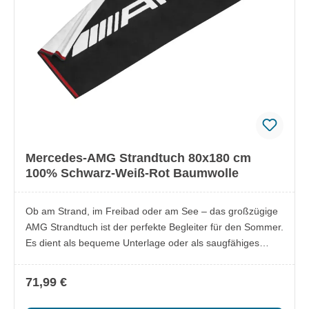
Mercedes-AMG Strandtuch 80x180 cm
100% Schwarz-Weiß-Rot Baumwolle
Ob am Strand, im Freibad oder am See – das großzügige
AMG Strandtuch ist der perfekte Begleiter für den Sommer.
Es dient als bequeme Unterlage oder als saugfähiges
Handtuch und überzeugt mit einem hochwertigen Design.
Das eingewebte AMG Logo setzt ein sportliches Statement
71,99 €
und macht die Begeisterung für Performance sofort
erkennbar. Lieferumfang: 1x Strandtuch Besonderheiten: