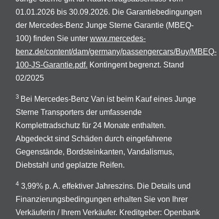
01.01.2026 bis 30.09.2026. Die Garantiebedingungen
der Mercedes-Benz Junge Sterne Garantie (MBEQ-
100) finden Sie unter
www.mercedes-
benz.de/content/dam/germany/passengercars/Buy/MBEQ-
100-JS-Garantie.pdf.
Kontingent begrenzt. Stand
02/2025
3
Bei Mercedes-Benz Van ist beim Kauf eines Junge
Sterne Transporters der umfassende
Komplettradschutz für 24 Monate enthalten.
Abgedeckt sind Schäden durch eingefahrene
Gegenstände, Bordsteinkanten, Vandalismus,
Diebstahl und geplatzte Reifen.
4
3,99% p. A. effektiver Jahreszins. Die Details und
Finanzierungsbedingungen erhalten Sie von Ihrer
Verkäuferin / Ihrem Verkäufer. Kreditgeber: Openbank