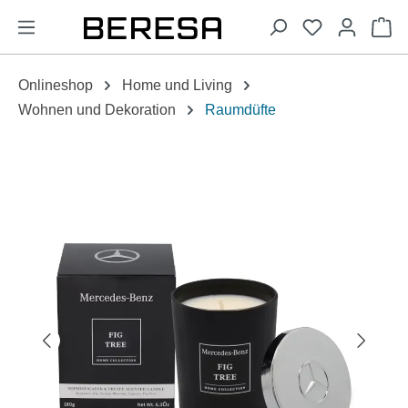
alt springen
Wa
Onlineshop
Home und Living
Wohnen und Dekoration
Raumdüfte
Bildergalerie überspringen