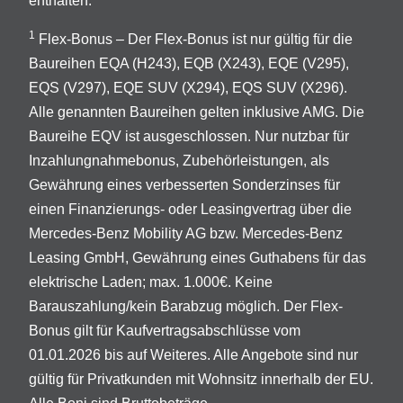
enthalten.
1
Flex-Bonus – Der Flex-Bonus ist nur gültig für die
Baureihen EQA (H243), EQB (X243), EQE (V295),
EQS (V297), EQE SUV (X294), EQS SUV (X296).
Alle genannten Baureihen gelten inklusive AMG. Die
Baureihe EQV ist ausgeschlossen. Nur nutzbar für
Inzahlungnahmebonus, Zubehörleistungen, als
Gewährung eines verbesserten Sonderzinses für
einen Finanzierungs- oder Leasingvertrag über die
Mercedes-Benz Mobility AG bzw. Mercedes-Benz
Leasing GmbH, Gewährung eines Guthabens für das
elektrische Laden; max. 1.000€. Keine
Barauszahlung/kein Barabzug möglich. Der Flex-
Bonus gilt für Kaufvertragsabschlüsse vom
01.01.2026 bis auf Weiteres. Alle Angebote sind nur
gültig für Privatkunden mit Wohnsitz innerhalb der EU.