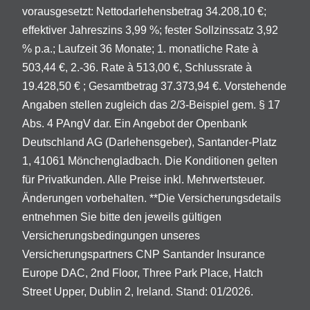
vorausgesetzt: Nettodarlehensbetrag 34.208,10 €;
effektiver Jahreszins 3,99 %; fester Sollzinssatz 3,92
% p.a.; Laufzeit 36 Monate; 1. monatliche Rate à
503,44 €, 2.-36. Rate à 513,00 €, Schlussrate à
19.428,50 € ; Gesamtbetrag 37.373,94 €. Vorstehende
Angaben stellen zugleich das 2/3-Beispiel gem. § 17
Abs. 4 PAngV dar. Ein Angebot der Openbank
Deutschland AG (Darlehensgeber), Santander-Platz
1, 41061 Mönchengladbach. Die Konditionen gelten
für Privatkunden. Alle Preise inkl. Mehrwertsteuer.
Änderungen vorbehalten. **Die Versicherungsdetails
entnehmen Sie bitte den jeweils gültigen
Versicherungsbedingungen unseres
Versicherungspartners CNP Santander Insurance
Europe DAC, 2nd Floor, Three Park Place, Hatch
Street Upper, Dublin 2, Ireland. Stand: 01/2026.