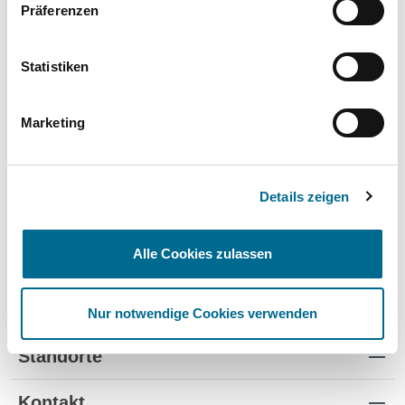
Präferenzen
Mercedes-Benz
Hyundai
Statistiken
Lackstifte und -Sprühdosen
Marketing
Pflegeprodukte
Modellautos
Details zeigen
Produkte für Kinder
Alle Cookies zulassen
Nur notwendige Cookies verwenden
Standorte
Kontakt