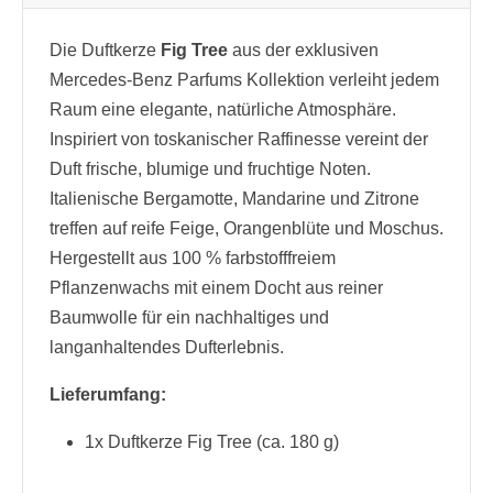
Die Duftkerze
Fig Tree
aus der exklusiven
Mercedes-Benz Parfums Kollektion verleiht jedem
Raum eine elegante, natürliche Atmosphäre.
Inspiriert von toskanischer Raffinesse vereint der
Duft frische, blumige und fruchtige Noten.
Italienische Bergamotte, Mandarine und Zitrone
treffen auf reife Feige, Orangenblüte und Moschus.
Hergestellt aus 100 % farbstofffreiem
Pflanzenwachs mit einem Docht aus reiner
Baumwolle für ein nachhaltiges und
langanhaltendes Dufterlebnis.
Lieferumfang:
1x Duftkerze Fig Tree (ca. 180 g)