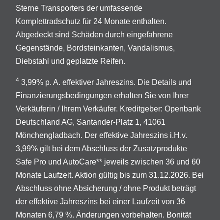
Sterne Transporters der umfassende
Komplettradschutz für 24 Monate enthalten.
Abgedeckt sind Schäden durch eingefahrene
Gegenstände, Bordsteinkanten, Vandalismus,
Diebstahl und geplatzte Reifen.
4
3,99% p. A. effektiver Jahreszins. Die Details und
Finanzierungsbedingungen erhalten Sie von Ihrer
Verkäuferin / Ihrem Verkäufer. Kreditgeber: Openbank
Deutschland AG, Santander-Platz 1, 41061
Mönchengladbach. Der effektive Jahreszins i.H.v.
3,99% gilt bei dem Abschluss der Zusatzprodukte
Safe Pro und AutoCare** jeweils zwischen 36 und 60
Monate Laufzeit. Aktion gültig bis zum 31.12.2026. Bei
Abschluss ohne Absicherung / ohne Produkt beträgt
der effektive Jahreszins bei einer Laufzeit von 36
Monaten 6,79 %. Änderungen vorbehalten. Bonität