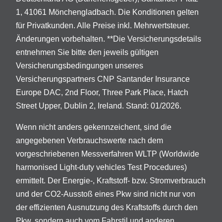
1, 41061 Mönchengladbach. Die Konditionen gelten
für Privatkunden. Alle Preise inkl. Mehrwertsteuer.
Änderungen vorbehalten. **Die Versicherungsdetails
entnehmen Sie bitte den jeweils gültigen
Versicherungsbedingungen unseres
Versicherungspartners CNP Santander Insurance
Europe DAC, 2nd Floor, Three Park Place, Hatch
Street Upper, Dublin 2, Ireland. Stand: 01/2026.
Wenn nicht anders gekennzeichent, sind die
angegebenen Verbrauchswerte nach dem
vorgeschriebenen Messverfahren WLTP (Worldwide
harmonised Light-duty vehicles Test Procedures)
ermittelt. Der Energie-, Kraftstoff- bzw. Stromverbrauch
und der CO2-Ausstoß eines Pkw sind nicht nur von
der effizienten Ausnutzung des Kraftstoffs durch den
Pkw, sondern auch vom Fahrstil und anderen