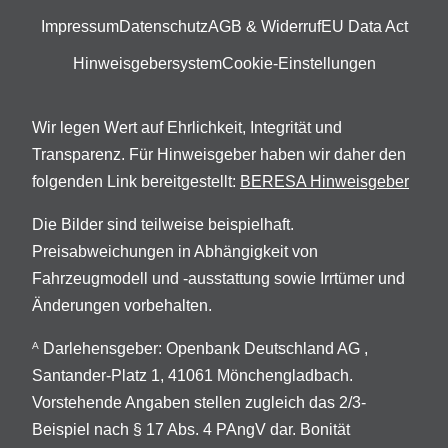
Impressum
Datenschutz
AGB & Widerruf
EU Data Act
Hinweisgebersystem
Cookie-Einstellungen
Wir legen Wert auf Ehrlichkeit, Integrität und
Transparenz. Für Hinweisgeber haben wir daher den
folgenden Link bereitgestellt:
BERESA Hinweisgeber
Die Bilder sind teilweise beispielhaft.
Preisabweichungen in Abhängigkeit von
Fahrzeugmodell und -ausstattung sowie Irrtümer und
Änderungen vorbehalten.
Darlehensgeber: Openbank Deutschland AG ,
A
Santander-Platz 1, 41061 Mönchengladbach.
Vorstehende Angaben stellen zugleich das 2/3-
Beispiel nach § 17 Abs. 4 PAngV dar. Bonität