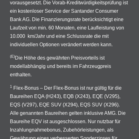
vorausgesetzt. Die Vorab-Kreditwürdigkeitsprüfung ist
ein kostenloser Service der Santander Consumer
Bank AG. Die Finanzierungsrate berücksichtigt eine
Laufzeit von min. 60 Monaten, eine Laufleistung von
10.000 km/Jahr und eine Schlussrate die mit
individuellen Optionen verändert werden kann.
(E)
Die Höhe des gewährten Preisvorteils ist
modellabhängig und bereits im Fahrzeugpreis
enthalten.
1
Flex-Bonus – Der Flex-Bonus ist nur gültig für die
Baureihen EQA (H243), EQB (X243), EQE (V295),
EQS (V297), EQE SUV (X294), EQS SUV (X296).
Alle genannten Baureihen gelten inklusive AMG. Die
Baureihe EQV ist ausgeschlossen. Nur nutzbar für
Inzahlungnahmebonus, Zubehörleistungen, als
Gewährung eines verbesserten Sonderzinses für