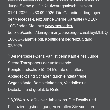
Junge Sterne gilt für Kaufvertragsabschluss vom
01.01.2026 bis 30.09.2026. Die Garantiebedingungen
der Mercedes-Benz Junge Sterne Garantie (MBEQ-
100) finden Sie unter
www.mercedes-
benz.de/content/dam/germany/passengercars/Buy/MBEQ-
100-JS-Garantie.pdf.
Kontingent begrenzt. Stand
02/2025
3
Bei Mercedes-Benz Van ist beim Kauf eines Junge
Sterne Transporters der umfassende
Komplettradschutz für 24 Monate enthalten.
Abgedeckt sind Schäden durch eingefahrene
Gegenstände, Bordsteinkanten, Vandalismus,
Diebstahl und geplatzte Reifen.
4
3,99% p. A. effektiver Jahreszins. Die Details und
Finanzierungsbedingungen erhalten Sie von Ihrer