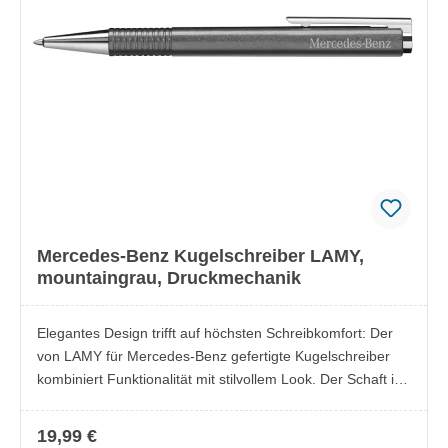
Mercedes-Benz Kugelschreiber LAMY,
mountaingrau, Druckmechanik
Elegantes Design trifft auf höchsten Schreibkomfort: Der
von LAMY für Mercedes-Benz gefertigte Kugelschreiber
kombiniert Funktionalität mit stilvollem Look. Der Schaft in
der Mercedes-Benz Lackfarbe Mountaingrau harmoniert
perfekt mit Clip und Spitze aus Edelstahl. Mit seiner
19,99 €