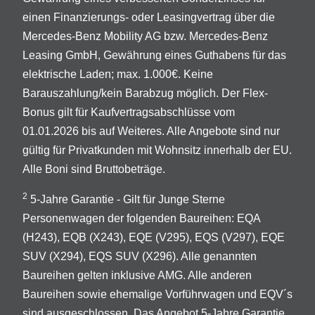
einen Finanzierungs- oder Leasingvertrag über die
Mercedes-Benz Mobility AG bzw. Mercedes-Benz
Leasing GmbH, Gewährung eines Guthabens für das
elektrische Laden; max. 1.000€. Keine
Barauszahlung/kein Barabzug möglich. Der Flex-
Bonus gilt für Kaufvertragsabschlüsse vom
01.01.2026 bis auf Weiteres. Alle Angebote sind nur
gültig für Privatkunden mit Wohnsitz innerhalb der EU.
Alle Boni sind Bruttobeträge.
2
5-Jahre Garantie - Gilt für Junge Sterne
Personenwagen der folgenden Baureihen: EQA
(H243), EQB (X243), EQE (V295), EQS (V297), EQE
SUV (X294), EQS SUV (X296). Alle genannten
Baureihen gelten inklusive AMG. Alle anderen
Baureihen sowie ehemalige Vorführwagen und EQV´s
sind ausgeschlossen. Das Angebot 5-Jahre Garantie