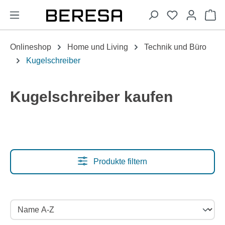
alt springen
Wa
Onlineshop
Home und Living
Technik und Büro
Kugelschreiber
Kugelschreiber kaufen
Produkte filtern