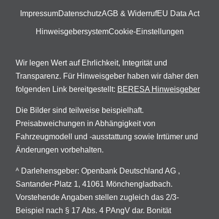
Impressum
Datenschutz
AGB & Widerruf
EU Data Act
Hinweisgebersystem
Cookie-Einstellungen
Wir legen Wert auf Ehrlichkeit, Integrität und
Transparenz. Für Hinweisgeber haben wir daher den
folgenden Link bereitgestellt:
BERESA Hinweisgeber
Die Bilder sind teilweise beispielhaft.
Preisabweichungen in Abhängigkeit von
Fahrzeugmodell und -ausstattung sowie Irrtümer und
Änderungen vorbehalten.
Darlehensgeber: Openbank Deutschland AG ,
A
Santander-Platz 1, 41061 Mönchengladbach.
Vorstehende Angaben stellen zugleich das 2/3-
Beispiel nach § 17 Abs. 4 PAngV dar. Bonität