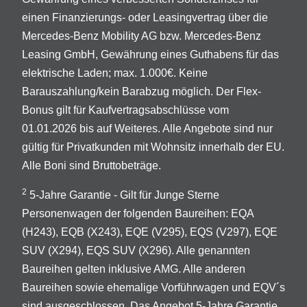
einen Finanzierungs- oder Leasingvertrag über die
Mercedes-Benz Mobility AG bzw. Mercedes-Benz
Leasing GmbH, Gewährung eines Guthabens für das
elektrische Laden; max. 1.000€. Keine
Barauszahlung/kein Barabzug möglich. Der Flex-
Bonus gilt für Kaufvertragsabschlüsse vom
01.01.2026 bis auf Weiteres. Alle Angebote sind nur
gültig für Privatkunden mit Wohnsitz innerhalb der EU.
Alle Boni sind Bruttobeträge.
2
5-Jahre Garantie - Gilt für Junge Sterne
Personenwagen der folgenden Baureihen: EQA
(H243), EQB (X243), EQE (V295), EQS (V297), EQE
SUV (X294), EQS SUV (X296). Alle genannten
Baureihen gelten inklusive AMG. Alle anderen
Baureihen sowie ehemalige Vorführwagen und EQV´s
sind ausgeschlossen. Das Angebot 5-Jahre Garantie