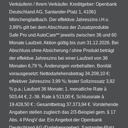
Verkäuferin / Ihrem Verkäufer. Kreditgeber: Openbank
Deutschland AG, Santander-Platz 1, 41061
Mönchengladbach. Der effektive Jahreszins i.H.v.
3,99% gilt bei dem Abschluss der Zusatzprodukte
Safe Pro und AutoCare** jeweils zwischen 36 und 60
Monate Laufzeit. Aktion gültig bis zum 31.12.2026. Bei
Abschluss ohne Absicherung / ohne Produkt beträgt
der effektive Jahreszins bei einer Laufzeit von 36
Monaten 6,79 %. Änderungen vorbehalten. Bonität
vorausgesetzt: Nettodarlehensbetrag 34.208,10 €;
effektiver Jahreszins 3,99 %; fester Sollzinssatz 3,92
% p.a.; Laufzeit 36 Monate; 1. monatliche Rate à
503,44 €, 2.-36. Rate à 513,00 €, Schlussrate à
19.428,50 € ; Gesamtbetrag 37.373,94 €. Vorstehende
Angaben stellen zugleich das 2/3-Beispiel gem. § 17
Abs. 4 PAngV dar. Ein Angebot der Openbank
Deutschland AG (Darlehensgeber), Santander-Platz