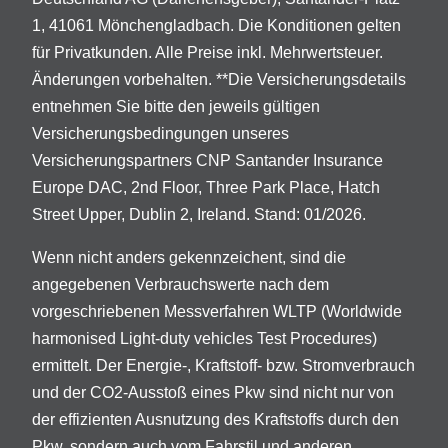
1, 41061 Mönchengladbach. Die Konditionen gelten
für Privatkunden. Alle Preise inkl. Mehrwertsteuer.
Änderungen vorbehalten. **Die Versicherungsdetails
entnehmen Sie bitte den jeweils gültigen
Versicherungsbedingungen unseres
Versicherungspartners CNP Santander Insurance
Europe DAC, 2nd Floor, Three Park Place, Hatch
Street Upper, Dublin 2, Ireland. Stand: 01/2026.
Wenn nicht anders gekennzeichent, sind die
angegebenen Verbrauchswerte nach dem
vorgeschriebenen Messverfahren WLTP (Worldwide
harmonised Light-duty vehicles Test Procedures)
ermittelt. Der Energie-, Kraftstoff- bzw. Stromverbrauch
und der CO2-Ausstoß eines Pkw sind nicht nur von
der effizienten Ausnutzung des Kraftstoffs durch den
Pkw, sondern auch vom Fahrstil und anderen