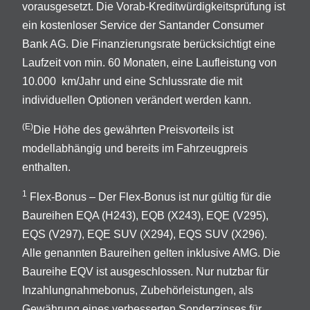
vorausgesetzt. Die Vorab-Kreditwürdigkeitsprüfung ist
ein kostenloser Service der Santander Consumer
Bank AG. Die Finanzierungsrate berücksichtigt eine
Laufzeit von min. 60 Monaten, eine Laufleistung von
10.000 km/Jahr und eine Schlussrate die mit
individuellen Optionen verändert werden kann.
(E)
Die Höhe des gewährten Preisvorteils ist
modellabhängig und bereits im Fahrzeugpreis
enthalten.
1
Flex-Bonus – Der Flex-Bonus ist nur gültig für die
Baureihen EQA (H243), EQB (X243), EQE (V295),
EQS (V297), EQE SUV (X294), EQS SUV (X296).
Alle genannten Baureihen gelten inklusive AMG. Die
Baureihe EQV ist ausgeschlossen. Nur nutzbar für
Inzahlungnahmebonus, Zubehörleistungen, als
Gewährung eines verbesserten Sonderzinses für