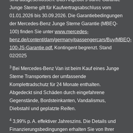
Junge Sterne gilt für Kaufvertragsabschluss vom
01.01.2026 bis 30.09.2026. Die Garantiebedingungen
der Mercedes-Benz Junge Sterne Garantie (MBEQ-
100) finden Sie unter
www.mercedes-
benz.de/content/dam/germany/passengercars/Buy/MBEQ-
100-JS-Garantie.pdf.
Kontingent begrenzt. Stand
02/2025
3
Bei Mercedes-Benz Van ist beim Kauf eines Junge
Sterne Transporters der umfassende
Komplettradschutz für 24 Monate enthalten.
Abgedeckt sind Schäden durch eingefahrene
Gegenstände, Bordsteinkanten, Vandalismus,
Diebstahl und geplatzte Reifen.
4
3,99% p. A. effektiver Jahreszins. Die Details und
Finanzierungsbedingungen erhalten Sie von Ihrer