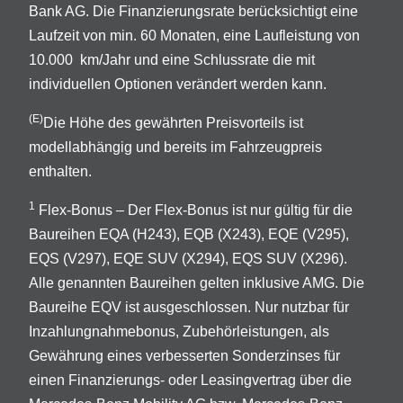
Bank AG. Die Finanzierungsrate berücksichtigt eine
Laufzeit von min. 60 Monaten, eine Laufleistung von
10.000 km/Jahr und eine Schlussrate die mit
individuellen Optionen verändert werden kann.
(E)
Die Höhe des gewährten Preisvorteils ist
modellabhängig und bereits im Fahrzeugpreis
enthalten.
1
Flex-Bonus – Der Flex-Bonus ist nur gültig für die
Baureihen EQA (H243), EQB (X243), EQE (V295),
EQS (V297), EQE SUV (X294), EQS SUV (X296).
Alle genannten Baureihen gelten inklusive AMG. Die
Baureihe EQV ist ausgeschlossen. Nur nutzbar für
Inzahlungnahmebonus, Zubehörleistungen, als
Gewährung eines verbesserten Sonderzinses für
einen Finanzierungs- oder Leasingvertrag über die