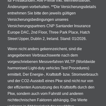
für Privatkunden. Alle Preise inkl. Mehrwertsteuer.
Änderungen vorbehalten. **Die Versicherungsdetails
entnehmen Sie bitte den jeweils gültigen
Versicherungsbedingungen unseres
Versicherungspartners CNP Santander Insurance
Europe DAC, 2nd Floor, Three Park Place, Hatch
Street Upper, Dublin 2, Ireland. Stand: 01/2026.
Wenn nicht anders gekennzeichent, sind die
angegebenen Verbrauchswerte nach dem
vorgeschriebenen Messverfahren WLTP (Worldwide
harmonised Light-duty vehicles Test Procedures)
ermittelt. Der Energie-, Kraftstoff- bzw. Stromverbrauch
und der CO2-Ausstoß eines Pkw sind nicht nur von
der effizienten Ausnutzung des Kraftstoffs durch den
Pkw, sondern auch vom Fahrstil und anderen
nichttechnischen Faktoren abhängig. Die Werte