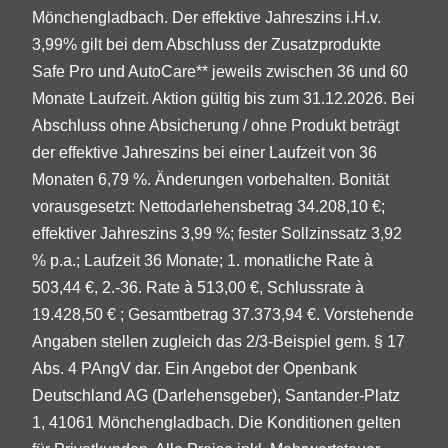
Mönchengladbach. Der effektive Jahreszins i.H.v.
3,99% gilt bei dem Abschluss der Zusatzprodukte
Safe Pro und AutoCare** jeweils zwischen 36 und 60
Monate Laufzeit. Aktion gültig bis zum 31.12.2026. Bei
Abschluss ohne Absicherung / ohne Produkt beträgt
der effektive Jahreszins bei einer Laufzeit von 36
Monaten 6,79 %. Änderungen vorbehalten. Bonität
vorausgesetzt: Nettodarlehensbetrag 34.208,10 €;
effektiver Jahreszins 3,99 %; fester Sollzinssatz 3,92
% p.a.; Laufzeit 36 Monate; 1. monatliche Rate à
503,44 €, 2.-36. Rate à 513,00 €, Schlussrate à
19.428,50 € ; Gesamtbetrag 37.373,94 €. Vorstehende
Angaben stellen zugleich das 2/3-Beispiel gem. § 17
Abs. 4 PAngV dar. Ein Angebot der Openbank
Deutschland AG (Darlehensgeber), Santander-Platz
1, 41061 Mönchengladbach. Die Konditionen gelten