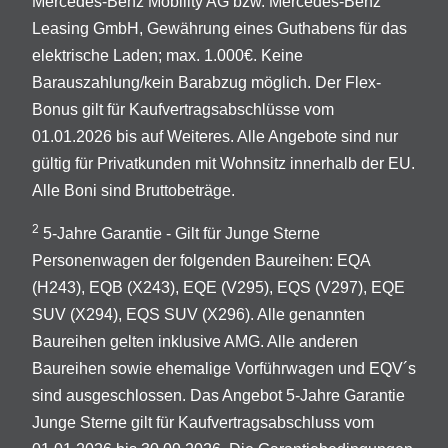
Mercedes-Benz Mobility AG bzw. Mercedes-Benz
Leasing GmbH, Gewährung eines Guthabens für das
elektrische Laden; max. 1.000€. Keine
Barauszahlung/kein Barabzug möglich. Der Flex-
Bonus gilt für Kaufvertragsabschlüsse vom
01.01.2026 bis auf Weiteres. Alle Angebote sind nur
gültig für Privatkunden mit Wohnsitz innerhalb der EU.
Alle Boni sind Bruttobeträge.
2
5-Jahre Garantie - Gilt für Junge Sterne
Personenwagen der folgenden Baureihen: EQA
(H243), EQB (X243), EQE (V295), EQS (V297), EQE
SUV (X294), EQS SUV (X296). Alle genannten
Baureihen gelten inklusive AMG. Alle anderen
Baureihen sowie ehemalige Vorführwagen und EQV´s
sind ausgeschlossen. Das Angebot 5-Jahre Garantie
Junge Sterne gilt für Kaufvertragsabschluss vom