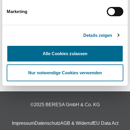
Marketing
Details zeigen
Standorte
Kontakt
Alle Cookies zulassen
Themenwelt
Nur notwendige Cookies verwenden
Unfall & Pannenhilfe
©2025 BERESA GmbH & Co. KG
Impressum
Datenschutz
AGB & Widerruf
EU Data Act