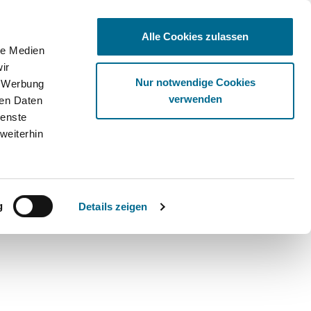
Alle Cookies zulassen
le Medien
ir
Ware
Nur notwendige Cookies
, Werbung
verwenden
ren Daten
ienste
weiterhin
g
Details zeigen