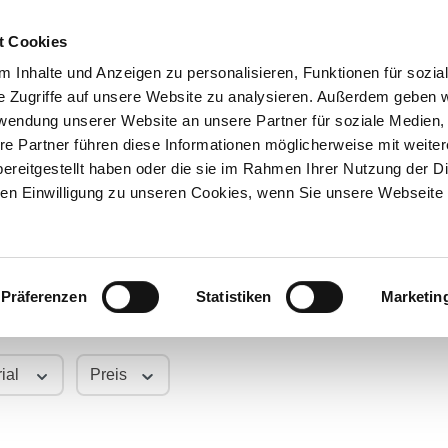
t Cookies
 Inhalte und Anzeigen zu personalisieren, Funktionen für sozia
e Zugriffe auf unsere Website zu analysieren. Außerdem geben w
Über uns
Onlineshop
rwendung unserer Website an unsere Partner für soziale Medien
re Partner führen diese Informationen möglicherweise mit weite
ereitgestellt haben oder die sie im Rahmen Ihrer Nutzung der D
Austauschgetriebe
n Einwilligung zu unseren Cookies, wenn Sie unsere Webseite 
kaufen
Präferenzen
Statistiken
Marketin
ial
Preis