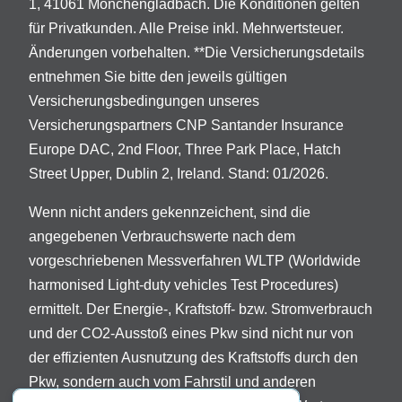
1, 41061 Mönchengladbach. Die Konditionen gelten
für Privatkunden. Alle Preise inkl. Mehrwertsteuer.
Änderungen vorbehalten. **Die Versicherungsdetails
entnehmen Sie bitte den jeweils gültigen
Versicherungsbedingungen unseres
Versicherungspartners CNP Santander Insurance
Europe DAC, 2nd Floor, Three Park Place, Hatch
Street Upper, Dublin 2, Ireland. Stand: 01/2026.
Wenn nicht anders gekennzeichent, sind die
angegebenen Verbrauchswerte nach dem
vorgeschriebenen Messverfahren WLTP (Worldwide
harmonised Light-duty vehicles Test Procedures)
ermittelt. Der Energie-, Kraftstoff- bzw. Stromverbrauch
und der CO2-Ausstoß eines Pkw sind nicht nur von
der effizienten Ausnutzung des Kraftstoffs durch den
Pkw, sondern auch vom Fahrstil und anderen