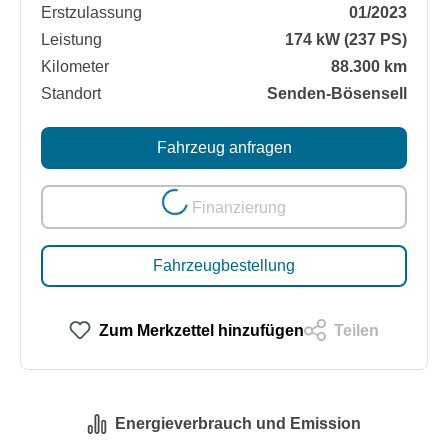
Erstzulassung
01/2023
Leistung
174 kW (237 PS)
Kilometer
88.300 km
Standort
Senden-Bösensell
Loading...
Fahrzeug anfragen
Finanzierung
Fahrzeugbestellung
Zum Merkzettel hinzufügen
Teilen
Energieverbrauch und Emission