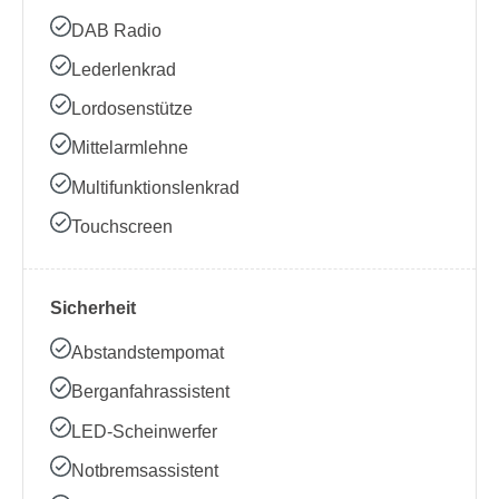
DAB Radio
Lederlenkrad
Lordosenstütze
Mittelarmlehne
Multifunktionslenkrad
Touchscreen
Sicherheit
Abstandstempomat
Berganfahrassistent
LED-Scheinwerfer
Notbremsassistent