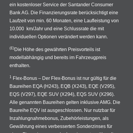
ein kostenloser Service der Santander Consumer
Bank AG. Die Finanzierungsrate berücksichtigt eine
Laufzeit von min. 60 Monaten, eine Laufleistung von
10.000 km/Jahr und eine Schlussrate die mit
individuellen Optionen verändert werden kann.
(E)
Die Höhe des gewährten Preisvorteils ist
modellabhängig und bereits im Fahrzeugpreis
enthalten.
1
Flex-Bonus – Der Flex-Bonus ist nur gültig für die
Baureihen EQA (H243), EQB (X243), EQE (V295),
EQS (V297), EQE SUV (X294), EQS SUV (X296).
Alle genannten Baureihen gelten inklusive AMG. Die
Baureihe EQV ist ausgeschlossen. Nur nutzbar für
Inzahlungnahmebonus, Zubehörleistungen, als
Gewährung eines verbesserten Sonderzinses für