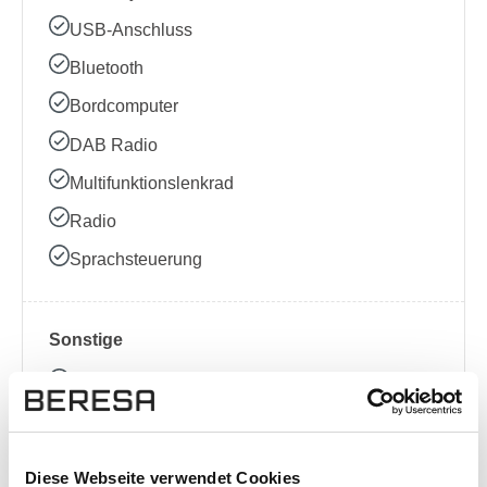
USB-Anschluss
Bluetooth
Bordcomputer
DAB Radio
Multifunktionslenkrad
Radio
Sprachsteuerung
Sonstige
Allradantrieb
Ausstattungslinie
Kindersitzbefestigung (ISOFIX)
Diese Webseite verwendet Cookies