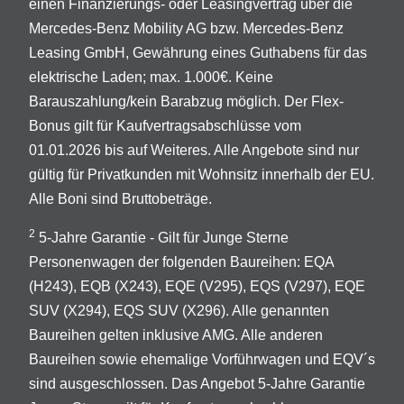
einen Finanzierungs- oder Leasingvertrag über die
Mercedes-Benz Mobility AG bzw. Mercedes-Benz
Leasing GmbH, Gewährung eines Guthabens für das
elektrische Laden; max. 1.000€. Keine
Barauszahlung/kein Barabzug möglich. Der Flex-
Bonus gilt für Kaufvertragsabschlüsse vom
01.01.2026 bis auf Weiteres. Alle Angebote sind nur
gültig für Privatkunden mit Wohnsitz innerhalb der EU.
Alle Boni sind Bruttobeträge.
2
5-Jahre Garantie - Gilt für Junge Sterne
Personenwagen der folgenden Baureihen: EQA
(H243), EQB (X243), EQE (V295), EQS (V297), EQE
SUV (X294), EQS SUV (X296). Alle genannten
Baureihen gelten inklusive AMG. Alle anderen
Baureihen sowie ehemalige Vorführwagen und EQV´s
sind ausgeschlossen. Das Angebot 5-Jahre Garantie