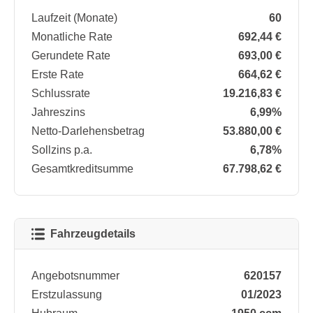
Laufzeit (Monate)
60
Monatliche Rate
692,44 €
Gerundete Rate
693,00 €
Erste Rate
664,62 €
Schlussrate
19.216,83 €
Jahreszins
6,99%
Netto-Darlehensbetrag
53.880,00 €
Sollzins p.a.
6,78%
Gesamtkreditsumme
67.798,62 €
Fahrzeugdetails
Angebotsnummer
620157
Erstzulassung
01/2023