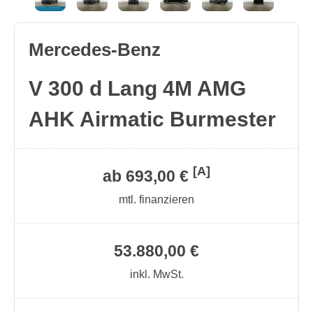
Mercedes-Benz
V 300 d Lang 4M AMG
AHK Airmatic Burmester
[A]
ab 693,00 €
mtl. finanzieren
53.880,00 €
inkl. MwSt.