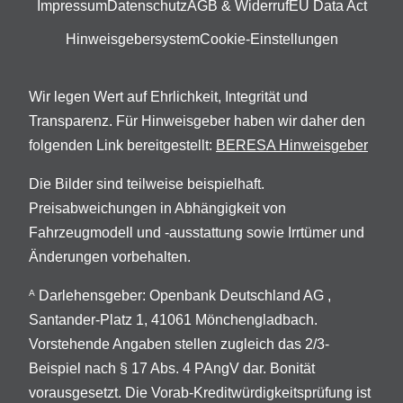
Impressum
Datenschutz
AGB & Widerruf
EU Data Act
Hinweisgebersystem
Cookie-Einstellungen
Wir legen Wert auf Ehrlichkeit, Integrität und
Transparenz. Für Hinweisgeber haben wir daher den
folgenden Link bereitgestellt:
BERESA Hinweisgeber
Die Bilder sind teilweise beispielhaft.
Preisabweichungen in Abhängigkeit von
Fahrzeugmodell und -ausstattung sowie Irrtümer und
Änderungen vorbehalten.
Darlehensgeber: Openbank Deutschland AG ,
A
Santander-Platz 1, 41061 Mönchengladbach.
Vorstehende Angaben stellen zugleich das 2/3-
Beispiel nach § 17 Abs. 4 PAngV dar. Bonität
vorausgesetzt. Die Vorab-Kreditwürdigkeitsprüfung ist