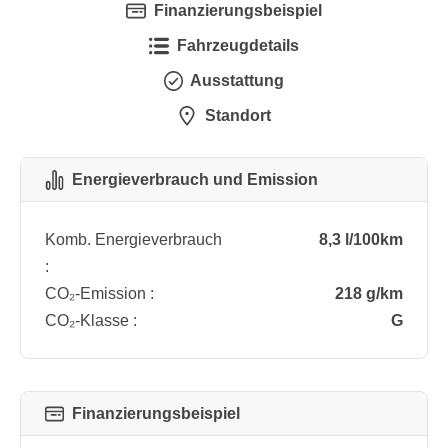
Finanzierungsbeispiel
Fahrzeugdetails
Ausstattung
Standort
Energieverbrauch und Emission
Komb. Energieverbrauch
8,3 l/100km
:
CO₂-Emission :
218 g/km
CO₂-Klasse :
G
Finanzierungsbeispiel