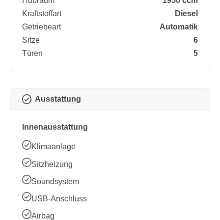
Hubraum
1950 ccm
Kraftstoffart
Diesel
Getriebeart
Automatik
Sitze
6
Türen
5
Ausstattung
Innenausstattung
Klimaanlage
Sitzheizung
Soundsystem
USB-Anschluss
Airbag