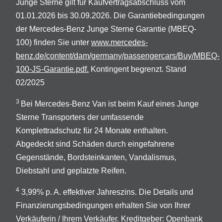
Junge Sterne gilt für Kaufvertragsabschluss vom
01.01.2026 bis 30.09.2026. Die Garantiebedingungen
der Mercedes-Benz Junge Sterne Garantie (MBEQ-
100) finden Sie unter
www.mercedes-
benz.de/content/dam/germany/passengercars/Buy/MBEQ-
100-JS-Garantie.pdf.
Kontingent begrenzt. Stand
02/2025
3
Bei Mercedes-Benz Van ist beim Kauf eines Junge
Sterne Transporters der umfassende
Komplettradschutz für 24 Monate enthalten.
Abgedeckt sind Schäden durch eingefahrene
Gegenstände, Bordsteinkanten, Vandalismus,
Diebstahl und geplatzte Reifen.
4
3,99% p. A. effektiver Jahreszins. Die Details und
Finanzierungsbedingungen erhalten Sie von Ihrer
Verkäuferin / Ihrem Verkäufer. Kreditgeber: Openbank