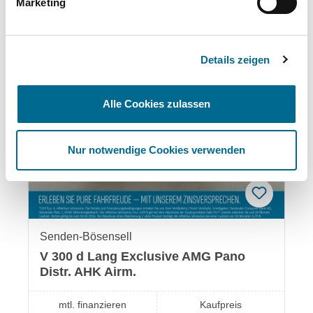
Das könnte Ihnen auch gefallen:
Marketing
Produktgalerie überspringen
Details zeigen
Summer Deal
Alle Cookies zulassen
Nur notwendige Cookies verwenden
Senden-Bösensell
V 300 d Lang Exclusive AMG Pano
Distr. AHK Airm.
mtl. finanzieren
Kaufpreis