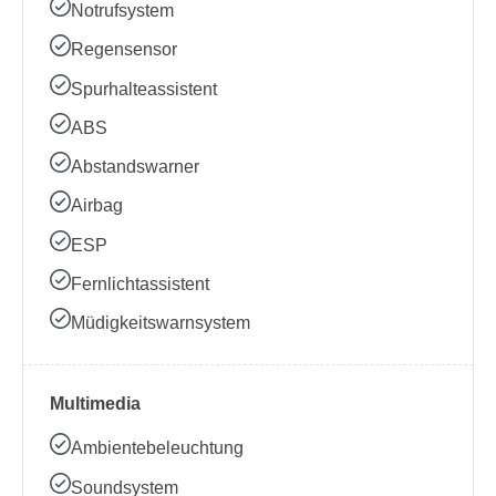
Notrufsystem
Regensensor
Spurhalteassistent
ABS
Abstandswarner
Airbag
ESP
Fernlichtassistent
Müdigkeitswarnsystem
Multimedia
Ambientebeleuchtung
Soundsystem