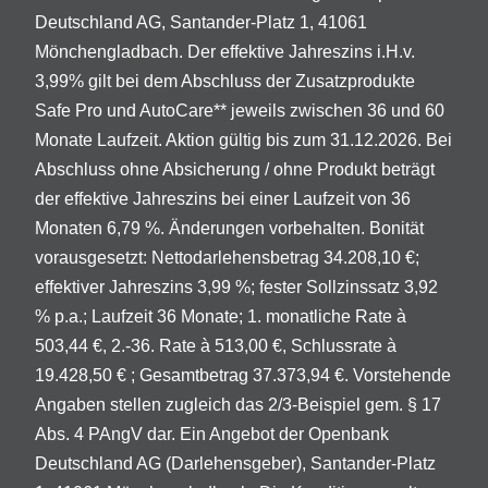
Deutschland AG, Santander-Platz 1, 41061
Mönchengladbach. Der effektive Jahreszins i.H.v.
3,99% gilt bei dem Abschluss der Zusatzprodukte
Safe Pro und AutoCare** jeweils zwischen 36 und 60
Monate Laufzeit. Aktion gültig bis zum 31.12.2026. Bei
Abschluss ohne Absicherung / ohne Produkt beträgt
der effektive Jahreszins bei einer Laufzeit von 36
Monaten 6,79 %. Änderungen vorbehalten. Bonität
vorausgesetzt: Nettodarlehensbetrag 34.208,10 €;
effektiver Jahreszins 3,99 %; fester Sollzinssatz 3,92
% p.a.; Laufzeit 36 Monate; 1. monatliche Rate à
503,44 €, 2.-36. Rate à 513,00 €, Schlussrate à
19.428,50 € ; Gesamtbetrag 37.373,94 €. Vorstehende
Angaben stellen zugleich das 2/3-Beispiel gem. § 17
Abs. 4 PAngV dar. Ein Angebot der Openbank
Deutschland AG (Darlehensgeber), Santander-Platz