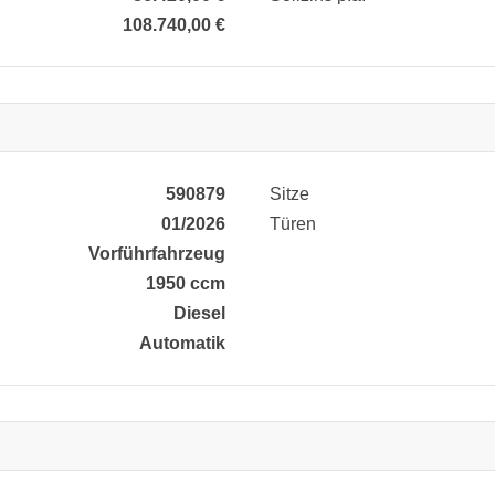
108.740,00 €
590879
Sitze
01/2026
Türen
Vorführfahrzeug
1950 ccm
Diesel
Automatik