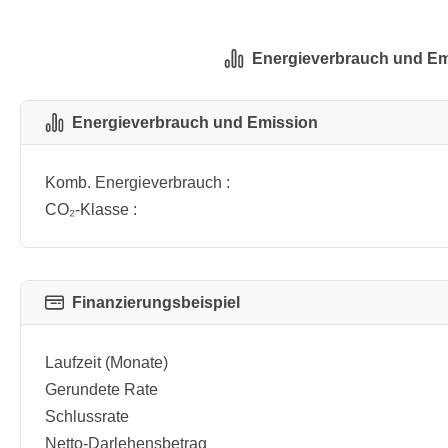
Energieverbrauch und Em
Energieverbrauch und Emission
Komb. Energieverbrauch :
CO₂-Klasse :
Finanzierungsbeispiel
Laufzeit (Monate)
Gerundete Rate
Schlussrate
Netto-Darlehensbetrag