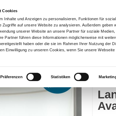
t Cookies
 Inhalte und Anzeigen zu personalisieren, Funktionen für sozia
e Zugriffe auf unsere Website zu analysieren. Außerdem geben w
Über uns
Onlineshop
rwendung unserer Website an unsere Partner für soziale Medien
re Partner führen diese Informationen möglicherweise mit weite
ereitgestellt haben oder die sie im Rahmen Ihrer Nutzung der D
n Einwilligung zu unseren Cookies, wenn Sie unsere Webseite 
Merc
Präferenzen
Statistiken
Marketin
V 3
La
Av