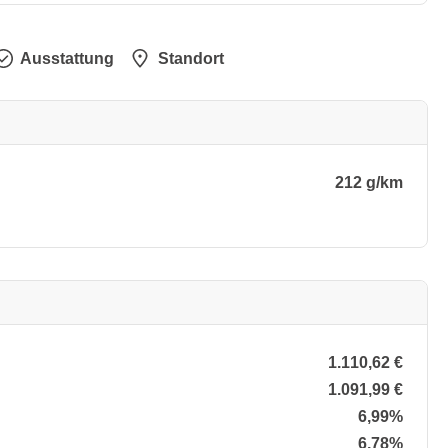
Ausstattung
Standort
212 g/km
1.110,62 €
1.091,99 €
6,99%
6,78%