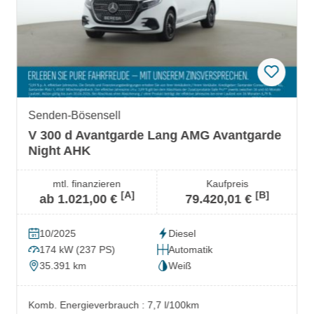
Senden-Bösensell
V 300 d Avantgarde Lang AMG Avantgarde
Night AHK
mtl. finanzieren
Kaufpreis
[A]
[B]
ab 1.021,00 €
79.420,01 €
10/2025
Diesel
174 kW (237 PS)
Automatik
35.391 km
Weiß
Komb. Energieverbrauch : 7,7 l/100km