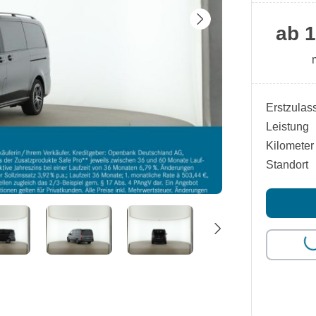
ab 1
Erstzulas
Leistung
Kilometer
Standort
Lo