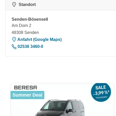
Standort
Senden-Bösensell
Am Dorn 2
48308 Senden
Anfahrt (Google Maps)
02536 3460-0
Produktgalerie überspringen
Summer Deal