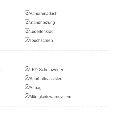
Panoramadach
Standheizung
Lederlenkrad
Touchscreen
a
LED-Scheinwerfer
Spurhalteassistent
Airbag
Müdigkeitswarnsystem