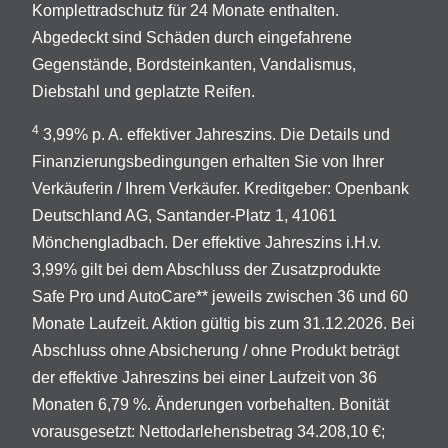
Komplettradschutz für 24 Monate enthalten.
Abgedeckt sind Schäden durch eingefahrene
Gegenstände, Bordsteinkanten, Vandalismus,
Diebstahl und geplatzte Reifen.
4
3,99% p. A. effektiver Jahreszins. Die Details und
Finanzierungsbedingungen erhalten Sie von Ihrer
Verkäuferin / Ihrem Verkäufer. Kreditgeber: Openbank
Deutschland AG, Santander-Platz 1, 41061
Mönchengladbach. Der effektive Jahreszins i.H.v.
3,99% gilt bei dem Abschluss der Zusatzprodukte
Safe Pro und AutoCare** jeweils zwischen 36 und 60
Monate Laufzeit. Aktion gültig bis zum 31.12.2026. Bei
Abschluss ohne Absicherung / ohne Produkt beträgt
der effektive Jahreszins bei einer Laufzeit von 36
Monaten 6,79 %. Änderungen vorbehalten. Bonität
vorausgesetzt: Nettodarlehensbetrag 34.208,10 €;