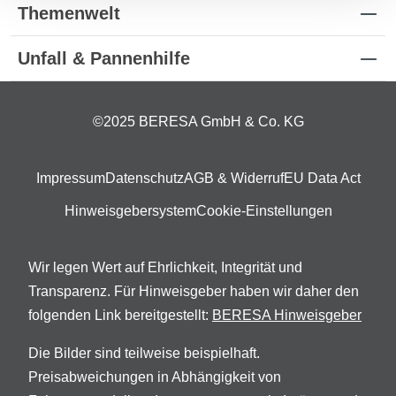
Themenwelt
Unfall & Pannenhilfe
©2025 BERESA GmbH & Co. KG
Impressum
Datenschutz
AGB & Widerruf
EU Data Act
Hinweisgebersystem
Cookie-Einstellungen
Wir legen Wert auf Ehrlichkeit, Integrität und
Transparenz. Für Hinweisgeber haben wir daher den
folgenden Link bereitgestellt:
BERESA Hinweisgeber
Die Bilder sind teilweise beispielhaft.
Preisabweichungen in Abhängigkeit von