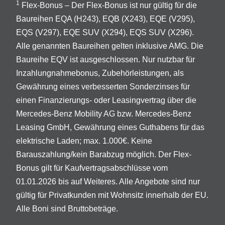
1
Flex-Bonus – Der Flex-Bonus ist nur gültig für die
Baureihen EQA (H243), EQB (X243), EQE (V295),
EQS (V297), EQE SUV (X294), EQS SUV (X296).
Alle genannten Baureihen gelten inklusive AMG. Die
Baureihe EQV ist ausgeschlossen. Nur nutzbar für
Inzahlungnahmebonus, Zubehörleistungen, als
Gewährung eines verbesserten Sonderzinses für
einen Finanzierungs- oder Leasingvertrag über die
Mercedes-Benz Mobility AG bzw. Mercedes-Benz
Leasing GmbH, Gewährung eines Guthabens für das
elektrische Laden; max. 1.000€. Keine
Barauszahlung/kein Barabzug möglich. Der Flex-
Bonus gilt für Kaufvertragsabschlüsse vom
01.01.2026 bis auf Weiteres. Alle Angebote sind nur
gültig für Privatkunden mit Wohnsitz innerhalb der EU.
Alle Boni sind Bruttobeträge.