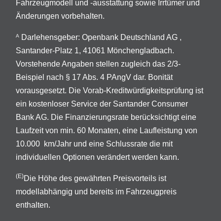
Fahrzeugmodell und -ausstattung sowie Irrtümer und
Änderungen vorbehalten.
Darlehensgeber: Openbank Deutschland AG ,
A
Santander-Platz 1, 41061 Mönchengladbach.
Vorstehende Angaben stellen zugleich das 2/3-
Beispiel nach § 17 Abs. 4 PAngV dar. Bonität
vorausgesetzt. Die Vorab-Kreditwürdigkeitsprüfung ist
ein kostenloser Service der Santander Consumer
Bank AG. Die Finanzierungsrate berücksichtigt eine
Laufzeit von min. 60 Monaten, eine Laufleistung von
10.000 km/Jahr und eine Schlussrate die mit
individuellen Optionen verändert werden kann.
(E)
Die Höhe des gewährten Preisvorteils ist
modellabhängig und bereits im Fahrzeugpreis
enthalten.