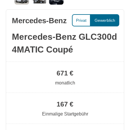
Mercedes-Benz
Privat
Gewerblich
Mercedes-Benz GLC300d
4MATIC Coupé
671 €
monatlich
167 €
Einmalige Startgebühr