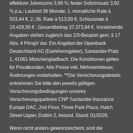
effektiver Jahreszins 3,99 %; fester Sollzinssatz 3,92
% p.a.; Laufzeit 36 Monate; 1. monatliche Rate à
503,44 €, 2.-36. Rate à 513,00 €, Schlussrate à
19.428,50 € ; Gesamtbetrag 37.373,94 €. Vorstehende
Angaben stellen zugleich das 2/3-Beispiel gem. § 17
Abs. 4 PAngV dar. Ein Angebot der Openbank
Deutschland AG (Darlehensgeber), Santander-Platz
1, 41061 Mönchengladbach. Die Konditionen gelten
für Privatkunden. Alle Preise inkl. Mehrwertsteuer.
Änderungen vorbehalten. **Die Versicherungsdetails
entnehmen Sie bitte den jeweils gültigen
Versicherungsbedingungen unseres
Versicherungspartners CNP Santander Insurance
Europe DAC, 2nd Floor, Three Park Place, Hatch
Street Upper, Dublin 2, Ireland. Stand: 01/2026.
Wenn nicht anders gekennzeichent, sind die