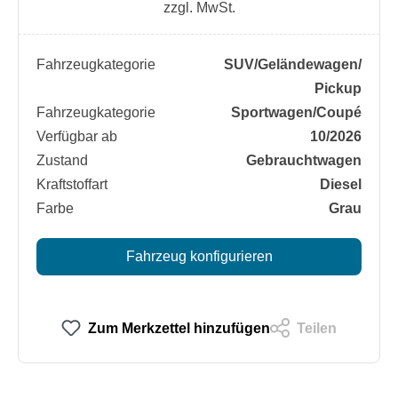
zzgl. MwSt.
Fahrzeugkategorie
SUV/​Geländewagen/​
Pickup
Fahrzeugkategorie
Sportwagen/​Coupé
Verfügbar ab
10/2026
Zustand
Gebrauchtwagen
Kraftstoffart
Diesel
Farbe
Grau
Fahrzeug konfigurieren
Zum Merkzettel hinzufügen
Teilen