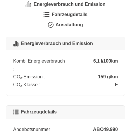
Energieverbrauch und Emission
Fahrzeugdetails
Ausstattung
Energieverbrauch und Emission
Komb. Energieverbrauch
6,1 l/100km
:
CO₂-Emission :
159 g/km
CO₂-Klasse :
F
Fahrzeugdetails
Angebotsnummer
ABO49.990