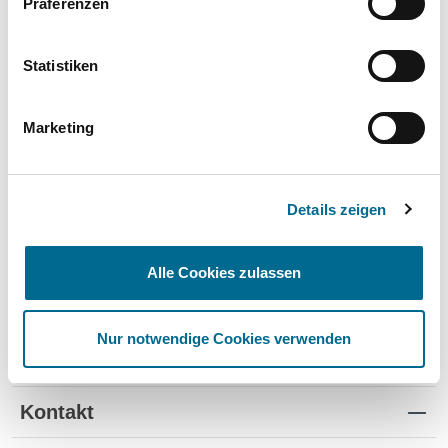
Präferenzen
Wartung und Verschleiß
✔
✔
-
TÜV
✔
-
-
Statistiken
Schutz vor Wertverlust
✔
✔
-
Marketing
Schnelle Verfügbarkeit
✔
-
✔
Flexible Laufzeiten
✔
-
-
Details zeigen
Reifenwechsel
✔
-
-
Alle Cookies zulassen
Nur notwendige Cookies verwenden
Standorte
Kontakt