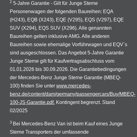
2
5-Jahre Garantie - Gilt für Junge Sterne
Personenwagen der folgenden Baureihen: EQA
(H243), EQB (X243), EQE (V295), EQS (V297), EQE
SUV (X294), EQS SUV (X296). Alle genannten
Baureihen gelten inklusive AMG. Alle anderen
Baureihen sowie ehemalige Vorführwagen und EQV´s
sind ausgeschlossen. Das Angebot 5-Jahre Garantie
Junge Sterne gilt für Kaufvertragsabschluss vom
01.01.2026 bis 30.09.2026. Die Garantiebedingungen
der Mercedes-Benz Junge Sterne Garantie (MBEQ-
100) finden Sie unter
www.mercedes-
benz.de/content/dam/germany/passengercars/Buy/MBEQ-
100-JS-Garantie.pdf.
Kontingent begrenzt. Stand
02/2025
3
Bei Mercedes-Benz Van ist beim Kauf eines Junge
Sterne Transporters der umfassende