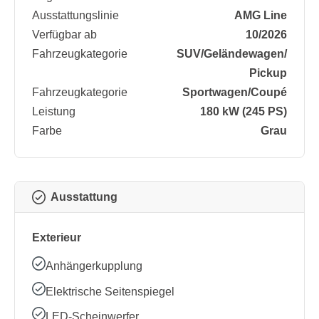
Ausstattungslinie
AMG Line
Verfügbar ab
10/2026
Fahrzeugkategorie
SUV/​Geländewagen/​
Pickup
Fahrzeugkategorie
Sportwagen/​Coupé
Leistung
180 kW (245 PS)
Farbe
Grau
Ausstattung
Exterieur
Anhängerkupplung
Elektrische Seitenspiegel
LED-Scheinwerfer