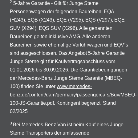
2
5-Jahre Garantie - Gilt für Junge Sterne
Personenwagen der folgenden Baureihen: EQA
(H243), EQB (X243), EQE (V295), EQS (V297), EQE
SUV (X294), EQS SUV (X296). Alle genannten
Baureihen gelten inklusive AMG. Alle anderen
Baureihen sowie ehemalige Vorführwagen und EQV´s
sind ausgeschlossen. Das Angebot 5-Jahre Garantie
Junge Sterne gilt für Kaufvertragsabschluss vom
01.01.2026 bis 30.09.2026. Die Garantiebedingungen
der Mercedes-Benz Junge Sterne Garantie (MBEQ-
100) finden Sie unter
www.mercedes-
benz.de/content/dam/germany/passengercars/Buy/MBEQ-
100-JS-Garantie.pdf.
Kontingent begrenzt. Stand
02/2025
3
Bei Mercedes-Benz Van ist beim Kauf eines Junge
Sterne Transporters der umfassende