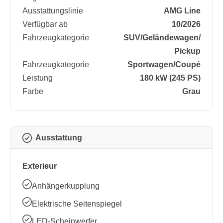
Ausstattungslinie
AMG Line
Verfügbar ab
10/2026
Fahrzeugkategorie
SUV/​Geländewagen/​
Pickup
Fahrzeugkategorie
Sportwagen/​Coupé
Leistung
180 kW (245 PS)
Farbe
Grau
Ausstattung
Exterieur
Anhängerkupplung
Elektrische Seitenspiegel
LED-Scheinwerfer