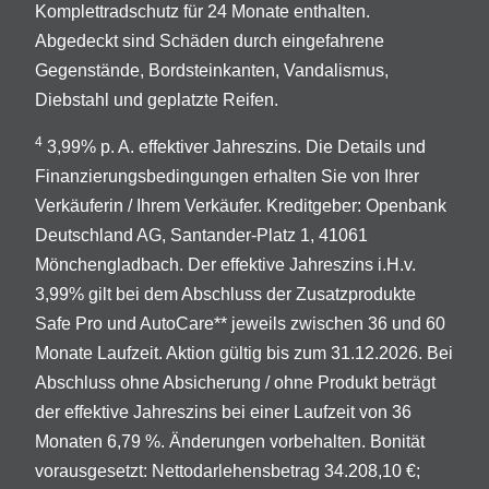
Komplettradschutz für 24 Monate enthalten.
Abgedeckt sind Schäden durch eingefahrene
Gegenstände, Bordsteinkanten, Vandalismus,
Diebstahl und geplatzte Reifen.
4
3,99% p. A. effektiver Jahreszins. Die Details und
Finanzierungsbedingungen erhalten Sie von Ihrer
Verkäuferin / Ihrem Verkäufer. Kreditgeber: Openbank
Deutschland AG, Santander-Platz 1, 41061
Mönchengladbach. Der effektive Jahreszins i.H.v.
3,99% gilt bei dem Abschluss der Zusatzprodukte
Safe Pro und AutoCare** jeweils zwischen 36 und 60
Monate Laufzeit. Aktion gültig bis zum 31.12.2026. Bei
Abschluss ohne Absicherung / ohne Produkt beträgt
der effektive Jahreszins bei einer Laufzeit von 36
Monaten 6,79 %. Änderungen vorbehalten. Bonität
vorausgesetzt: Nettodarlehensbetrag 34.208,10 €;