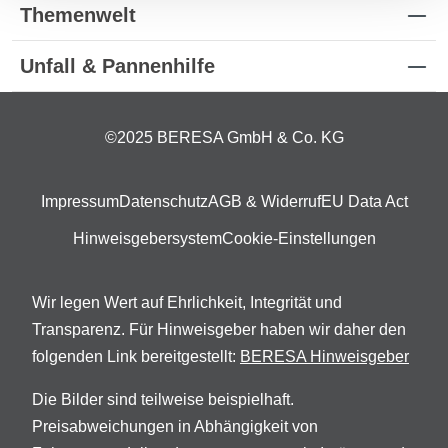
Themenwelt
Unfall & Pannenhilfe
©2025 BERESA GmbH & Co. KG
Impressum
Datenschutz
AGB & Widerruf
EU Data Act
Hinweisgebersystem
Cookie-Einstellungen
Wir legen Wert auf Ehrlichkeit, Integrität und
Transparenz. Für Hinweisgeber haben wir daher den
folgenden Link bereitgestellt:
BERESA Hinweisgeber
Die Bilder sind teilweise beispielhaft.
Preisabweichungen in Abhängigkeit von