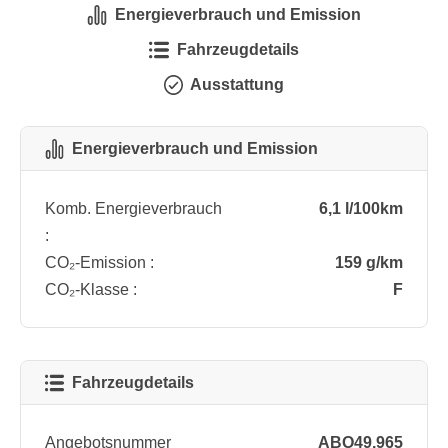
Energieverbrauch und Emission
Fahrzeugdetails
Ausstattung
Energieverbrauch und Emission
Komb. Energieverbrauch
6,1 l/100km
:
CO₂-Emission :
159 g/km
CO₂-Klasse :
F
Fahrzeugdetails
Angebotsnummer
ABO49.965