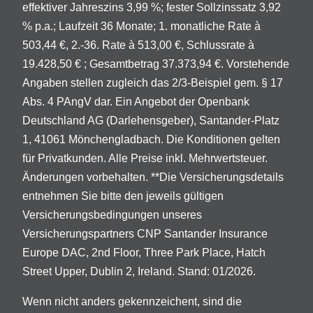
effektiver Jahreszins 3,99 %; fester Sollzinssatz 3,92
% p.a.; Laufzeit 36 Monate; 1. monatliche Rate à
503,44 €, 2.-36. Rate à 513,00 €, Schlussrate à
19.428,50 € ; Gesamtbetrag 37.373,94 €. Vorstehende
Angaben stellen zugleich das 2/3-Beispiel gem. § 17
Abs. 4 PAngV dar. Ein Angebot der Openbank
Deutschland AG (Darlehensgeber), Santander-Platz
1, 41061 Mönchengladbach. Die Konditionen gelten
für Privatkunden. Alle Preise inkl. Mehrwertsteuer.
Änderungen vorbehalten. **Die Versicherungsdetails
entnehmen Sie bitte den jeweils gültigen
Versicherungsbedingungen unseres
Versicherungspartners CNP Santander Insurance
Europe DAC, 2nd Floor, Three Park Place, Hatch
Street Upper, Dublin 2, Ireland. Stand: 01/2026.
Wenn nicht anders gekennzeichent, sind die