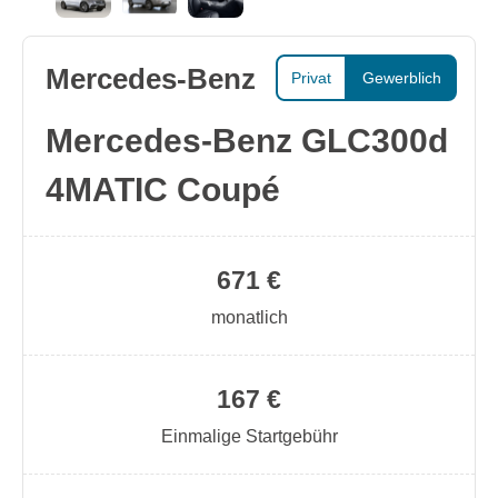
Mercedes-Benz
Privat
Gewerblich
Mercedes-Benz GLC300d
4MATIC Coupé
671 €
monatlich
167 €
Einmalige Startgebühr