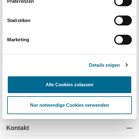
Präferenzen
Wartung und Verschleiß
✔
✔
-
TÜV
✔
-
-
Statistiken
Schutz vor Wertverlust
✔
✔
-
Marketing
Schnelle Verfügbarkeit
✔
-
✔
Flexible Laufzeiten
✔
-
-
Details zeigen
Reifenwechsel
✔
-
-
Alle Cookies zulassen
Nur notwendige Cookies verwenden
Standorte
Kontakt