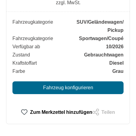
zzgl. MwSt.
Fahrzeugkategorie
SUV/​Geländewagen/​
Pickup
Fahrzeugkategorie
Sportwagen/​Coupé
Verfügbar ab
10/2026
Zustand
Gebrauchtwagen
Kraftstoffart
Diesel
Farbe
Grau
Fahrzeug konfigurieren
Zum Merkzettel hinzufügen
Teilen