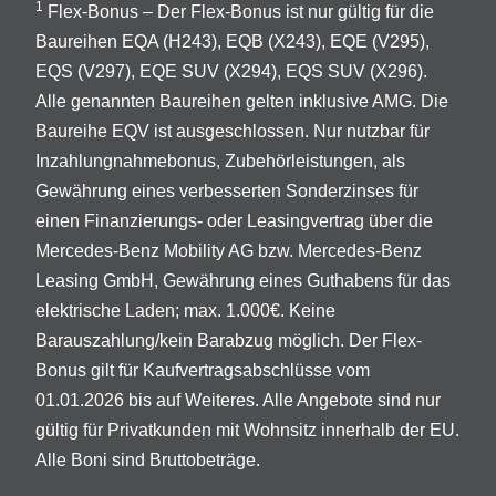
1
Flex-Bonus – Der Flex-Bonus ist nur gültig für die
Baureihen EQA (H243), EQB (X243), EQE (V295),
EQS (V297), EQE SUV (X294), EQS SUV (X296).
Alle genannten Baureihen gelten inklusive AMG. Die
Baureihe EQV ist ausgeschlossen. Nur nutzbar für
Inzahlungnahmebonus, Zubehörleistungen, als
Gewährung eines verbesserten Sonderzinses für
einen Finanzierungs- oder Leasingvertrag über die
Mercedes-Benz Mobility AG bzw. Mercedes-Benz
Leasing GmbH, Gewährung eines Guthabens für das
elektrische Laden; max. 1.000€. Keine
Barauszahlung/kein Barabzug möglich. Der Flex-
Bonus gilt für Kaufvertragsabschlüsse vom
01.01.2026 bis auf Weiteres. Alle Angebote sind nur
gültig für Privatkunden mit Wohnsitz innerhalb der EU.
Alle Boni sind Bruttobeträge.