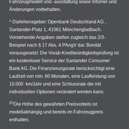
Fahrzeugmodell und -ausstattung sowie Irrtümer und
Änderungen vorbehalten.
Darlehensgeber: Openbank Deutschland AG ,
A
Santander-Platz 1, 41061 Mönchengladbach.
Vorstehende Angaben stellen zugleich das 2/3-
Beispiel nach § 17 Abs. 4 PAngV dar. Bonität
vorausgesetzt. Die Vorab-Kreditwürdigkeitsprüfung ist
ein kostenloser Service der Santander Consumer
Bank AG. Die Finanzierungsrate berücksichtigt eine
Laufzeit von min. 60 Monaten, eine Laufleistung von
10.000 km/Jahr und eine Schlussrate die mit
individuellen Optionen verändert werden kann.
(E)
Die Höhe des gewährten Preisvorteils ist
modellabhängig und bereits im Fahrzeugpreis
enthalten.