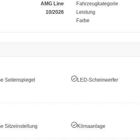
AMG Line
Fahrzeugkategorie
10/2026
Leistung
Farbe
he Seitenspiegel
LED-Scheinwerfer
he Sitzeinstellung
Klimaanlage