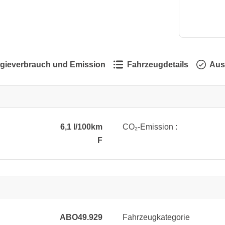
gieverbrauch und Emission
Fahrzeugdetails
Aus
6,1 l/100km
CO₂-Emission :
F
ABO49.929
Fahrzeugkategorie