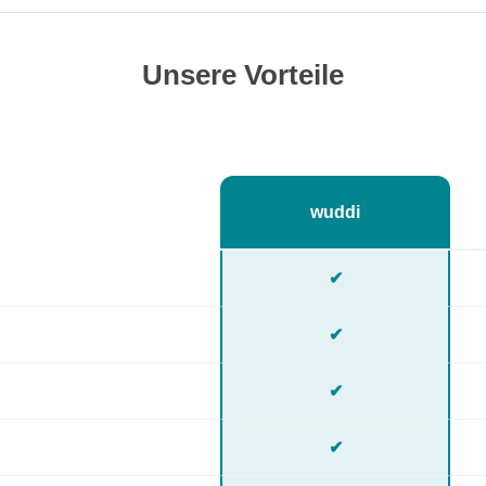
Unsere Vorteile
wuddi
✔
✔
✔
✔