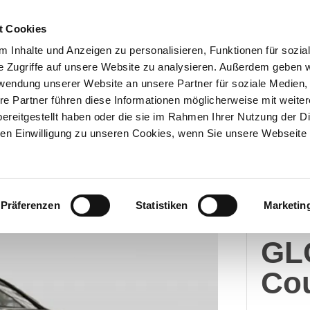
t Cookies
 Inhalte und Anzeigen zu personalisieren, Funktionen für sozia
e Zugriffe auf unsere Website zu analysieren. Außerdem geben w
Über uns
Onlineshop
rwendung unserer Website an unsere Partner für soziale Medien
re Partner führen diese Informationen möglicherweise mit weite
ereitgestellt haben oder die sie im Rahmen Ihrer Nutzung der D
n Einwilligung zu unseren Cookies, wenn Sie unsere Webseite 
Merc
Präferenzen
Statistiken
Marketin
Me
GL
Co