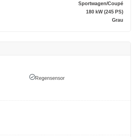
Sportwagen/​Coupé
180 kW (245 PS)
Grau
Regensensor