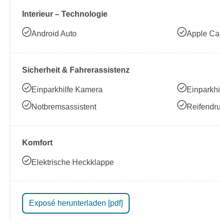
Interieur – Technologie
Android Auto
Apple Ca
Sicherheit & Fahrerassistenz
Einparkhilfe Kamera
Einparkhi
Notbremsassistent
Reifendru
Komfort
Elektrische Heckklappe
Exposé herunterladen [pdf]