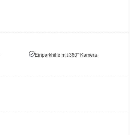
e
Einparkhilfe mit 360° Kamera