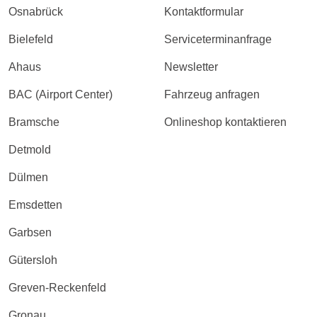
Osnabrück
Kontaktformular
Bielefeld
Serviceterminanfrage
Ahaus
Newsletter
BAC (Airport Center)
Fahrzeug anfragen
Bramsche
Onlineshop kontaktieren
Detmold
Dülmen
Emsdetten
Garbsen
Gütersloh
Greven-Reckenfeld
Gronau