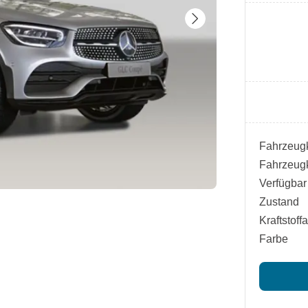
Fahrzeugk
Fahrzeugk
Verfügbar
Zustand
Kraftstoffa
Farbe