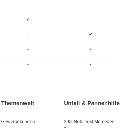
-
-
✔
-
-
✔
-
-
-
-
Themenwelt
Unfall & Pannenhilfe
Gewerbekunden
24H Notdienst Mercedes-