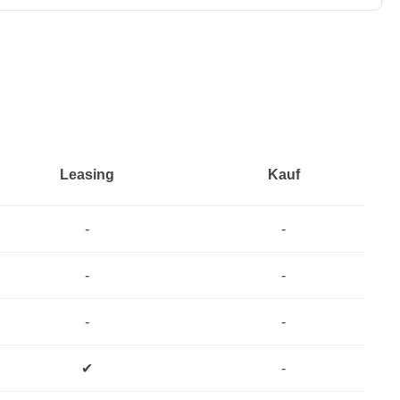
Leasing
Kauf
-
-
-
-
-
-
✔
-