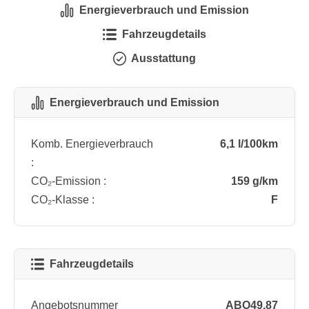
Energieverbrauch und Emission
Fahrzeugdetails
Ausstattung
Energieverbrauch und Emission
Komb. Energieverbrauch
6,1 l/100km
:
CO₂-Emission :
159 g/km
CO₂-Klasse :
F
Fahrzeugdetails
Angebotsnummer
ABO49.87