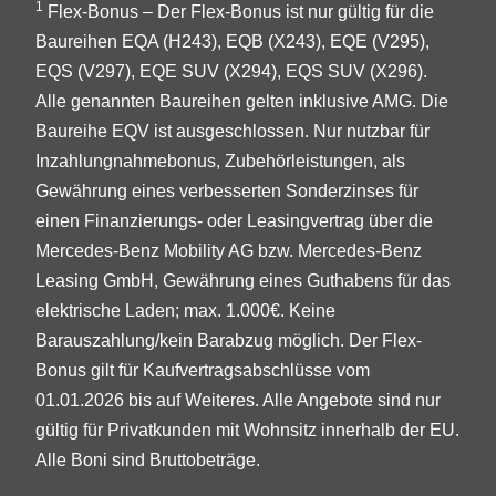
1
Flex-Bonus – Der Flex-Bonus ist nur gültig für die
Baureihen EQA (H243), EQB (X243), EQE (V295),
EQS (V297), EQE SUV (X294), EQS SUV (X296).
Alle genannten Baureihen gelten inklusive AMG. Die
Baureihe EQV ist ausgeschlossen. Nur nutzbar für
Inzahlungnahmebonus, Zubehörleistungen, als
Gewährung eines verbesserten Sonderzinses für
einen Finanzierungs- oder Leasingvertrag über die
Mercedes-Benz Mobility AG bzw. Mercedes-Benz
Leasing GmbH, Gewährung eines Guthabens für das
elektrische Laden; max. 1.000€. Keine
Barauszahlung/kein Barabzug möglich. Der Flex-
Bonus gilt für Kaufvertragsabschlüsse vom
01.01.2026 bis auf Weiteres. Alle Angebote sind nur
gültig für Privatkunden mit Wohnsitz innerhalb der EU.
Alle Boni sind Bruttobeträge.