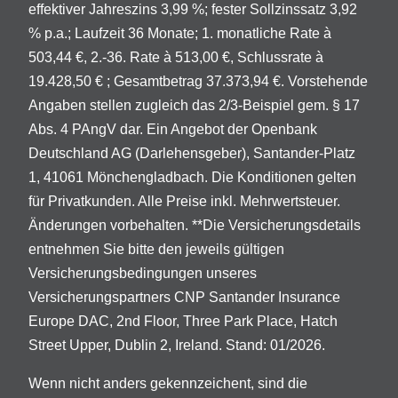
effektiver Jahreszins 3,99 %; fester Sollzinssatz 3,92
% p.a.; Laufzeit 36 Monate; 1. monatliche Rate à
503,44 €, 2.-36. Rate à 513,00 €, Schlussrate à
19.428,50 € ; Gesamtbetrag 37.373,94 €. Vorstehende
Angaben stellen zugleich das 2/3-Beispiel gem. § 17
Abs. 4 PAngV dar. Ein Angebot der Openbank
Deutschland AG (Darlehensgeber), Santander-Platz
1, 41061 Mönchengladbach. Die Konditionen gelten
für Privatkunden. Alle Preise inkl. Mehrwertsteuer.
Änderungen vorbehalten. **Die Versicherungsdetails
entnehmen Sie bitte den jeweils gültigen
Versicherungsbedingungen unseres
Versicherungspartners CNP Santander Insurance
Europe DAC, 2nd Floor, Three Park Place, Hatch
Street Upper, Dublin 2, Ireland. Stand: 01/2026.
Wenn nicht anders gekennzeichent, sind die