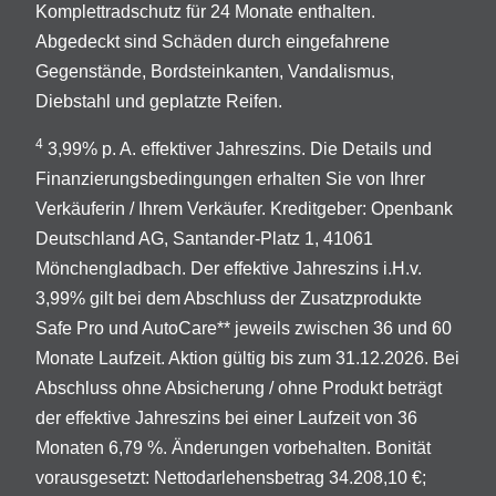
Komplettradschutz für 24 Monate enthalten.
Abgedeckt sind Schäden durch eingefahrene
Gegenstände, Bordsteinkanten, Vandalismus,
Diebstahl und geplatzte Reifen.
4
3,99% p. A. effektiver Jahreszins. Die Details und
Finanzierungsbedingungen erhalten Sie von Ihrer
Verkäuferin / Ihrem Verkäufer. Kreditgeber: Openbank
Deutschland AG, Santander-Platz 1, 41061
Mönchengladbach. Der effektive Jahreszins i.H.v.
3,99% gilt bei dem Abschluss der Zusatzprodukte
Safe Pro und AutoCare** jeweils zwischen 36 und 60
Monate Laufzeit. Aktion gültig bis zum 31.12.2026. Bei
Abschluss ohne Absicherung / ohne Produkt beträgt
der effektive Jahreszins bei einer Laufzeit von 36
Monaten 6,79 %. Änderungen vorbehalten. Bonität
vorausgesetzt: Nettodarlehensbetrag 34.208,10 €;