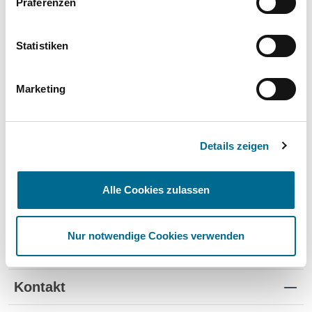
Präferenzen
Wartung und Verschleiß
✔
✔
-
TÜV
✔
-
-
Statistiken
Schutz vor Wertverlust
✔
✔
-
Marketing
Schnelle Verfügbarkeit
✔
-
✔
Flexible Laufzeiten
✔
-
-
Details zeigen
Reifenwechsel
✔
-
-
Alle Cookies zulassen
Nur notwendige Cookies verwenden
Standorte
Kontakt