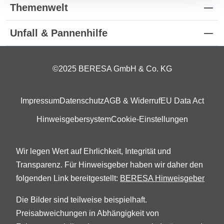
Themenwelt
Unfall & Pannenhilfe
©2025 BERESA GmbH & Co. KG
Impressum
Datenschutz
AGB & Widerruf
EU Data Act
Hinweisgebersystem
Cookie-Einstellungen
Wir legen Wert auf Ehrlichkeit, Integrität und
Transparenz. Für Hinweisgeber haben wir daher den
folgenden Link bereitgestellt:
BERESA Hinweisgeber
Die Bilder sind teilweise beispielhaft.
Preisabweichungen in Abhängigkeit von