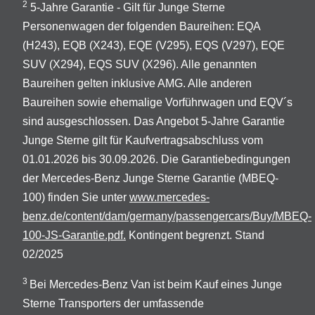
2
5-Jahre Garantie - Gilt für Junge Sterne
Personenwagen der folgenden Baureihen: EQA
(H243), EQB (X243), EQE (V295), EQS (V297), EQE
SUV (X294), EQS SUV (X296). Alle genannten
Baureihen gelten inklusive AMG. Alle anderen
Baureihen sowie ehemalige Vorführwagen und EQV´s
sind ausgeschlossen. Das Angebot 5-Jahre Garantie
Junge Sterne gilt für Kaufvertragsabschluss vom
01.01.2026 bis 30.09.2026. Die Garantiebedingungen
der Mercedes-Benz Junge Sterne Garantie (MBEQ-
100) finden Sie unter
www.mercedes-
benz.de/content/dam/germany/passengercars/Buy/MBEQ-
100-JS-Garantie.pdf.
Kontingent begrenzt. Stand
02/2025
3
Bei Mercedes-Benz Van ist beim Kauf eines Junge
Sterne Transporters der umfassende