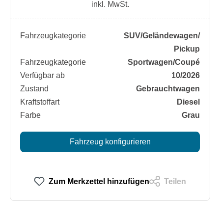
inkl. MwSt.
Fahrzeugkategorie
SUV/​Geländewagen/​
Pickup
Fahrzeugkategorie
Sportwagen/​Coupé
Verfügbar ab
10/2026
Zustand
Gebrauchtwagen
Kraftstoffart
Diesel
Farbe
Grau
Fahrzeug konfigurieren
Zum Merkzettel hinzufügen
Teilen