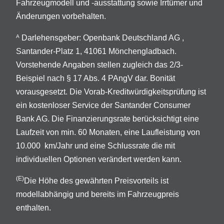
Fahrzeugmodell und -ausstattung sowie Irrtümer und
Änderungen vorbehalten.
Darlehensgeber: Openbank Deutschland AG ,
A
Santander-Platz 1, 41061 Mönchengladbach.
Vorstehende Angaben stellen zugleich das 2/3-
Beispiel nach § 17 Abs. 4 PAngV dar. Bonität
vorausgesetzt. Die Vorab-Kreditwürdigkeitsprüfung ist
ein kostenloser Service der Santander Consumer
Bank AG. Die Finanzierungsrate berücksichtigt eine
Laufzeit von min. 60 Monaten, eine Laufleistung von
10.000 km/Jahr und eine Schlussrate die mit
individuellen Optionen verändert werden kann.
(E)
Die Höhe des gewährten Preisvorteils ist
modellabhängig und bereits im Fahrzeugpreis
enthalten.