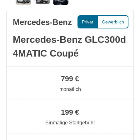
Mercedes-Benz
Privat
Gewerblich
Mercedes-Benz GLC300d
4MATIC Coupé
799 €
monatlich
199 €
Einmalige Startgebühr