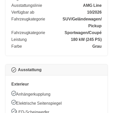
Ausstattungslinie
AMG Line
Verfügbar ab
10/2026
Fahrzeugkategorie
SUV/​Geländewagen/​
Pickup
Fahrzeugkategorie
Sportwagen/​Coupé
Leistung
180 kW (245 PS)
Farbe
Grau
Ausstattung
Exterieur
Anhängerkupplung
Elektrische Seitenspiegel
LED-Scheinwerfer