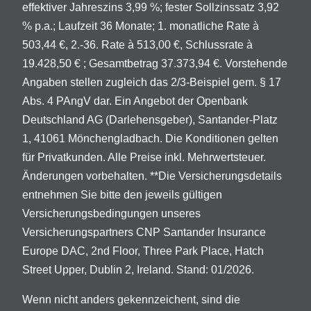
effektiver Jahreszins 3,99 %; fester Sollzinssatz 3,92
% p.a.; Laufzeit 36 Monate; 1. monatliche Rate à
503,44 €, 2.-36. Rate à 513,00 €, Schlussrate à
19.428,50 € ; Gesamtbetrag 37.373,94 €. Vorstehende
Angaben stellen zugleich das 2/3-Beispiel gem. § 17
Abs. 4 PAngV dar. Ein Angebot der Openbank
Deutschland AG (Darlehensgeber), Santander-Platz
1, 41061 Mönchengladbach. Die Konditionen gelten
für Privatkunden. Alle Preise inkl. Mehrwertsteuer.
Änderungen vorbehalten. **Die Versicherungsdetails
entnehmen Sie bitte den jeweils gültigen
Versicherungsbedingungen unseres
Versicherungspartners CNP Santander Insurance
Europe DAC, 2nd Floor, Three Park Place, Hatch
Street Upper, Dublin 2, Ireland. Stand: 01/2026.
Wenn nicht anders gekennzeichent, sind die