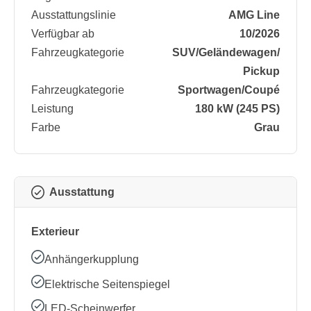
Ausstattungslinie
AMG Line
Verfügbar ab
10/2026
Fahrzeugkategorie
SUV/​Geländewagen/​
Pickup
Fahrzeugkategorie
Sportwagen/​Coupé
Leistung
180 kW (245 PS)
Farbe
Grau
Ausstattung
Exterieur
Anhängerkupplung
Elektrische Seitenspiegel
LED-Scheinwerfer