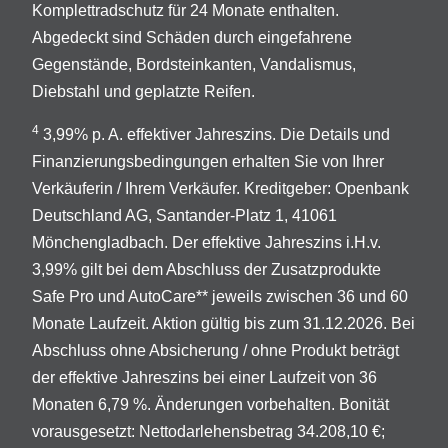
Komplettradschutz für 24 Monate enthalten.
Abgedeckt sind Schäden durch eingefahrene
Gegenstände, Bordsteinkanten, Vandalismus,
Diebstahl und geplatzte Reifen.
4
3,99% p. A. effektiver Jahreszins. Die Details und
Finanzierungsbedingungen erhalten Sie von Ihrer
Verkäuferin / Ihrem Verkäufer. Kreditgeber: Openbank
Deutschland AG, Santander-Platz 1, 41061
Mönchengladbach. Der effektive Jahreszins i.H.v.
3,99% gilt bei dem Abschluss der Zusatzprodukte
Safe Pro und AutoCare** jeweils zwischen 36 und 60
Monate Laufzeit. Aktion gültig bis zum 31.12.2026. Bei
Abschluss ohne Absicherung / ohne Produkt beträgt
der effektive Jahreszins bei einer Laufzeit von 36
Monaten 6,79 %. Änderungen vorbehalten. Bonität
vorausgesetzt: Nettodarlehensbetrag 34.208,10 €;