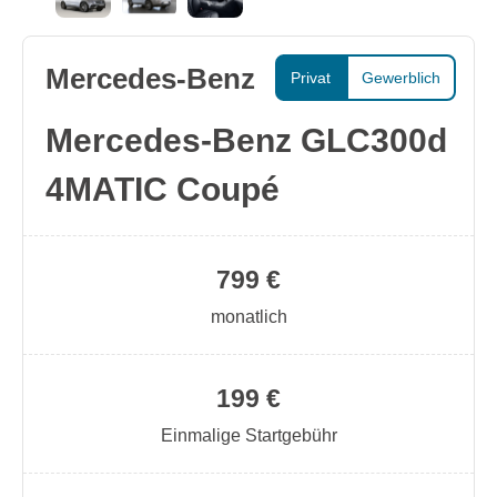
Mercedes-Benz
Privat
Gewerblich
Mercedes-Benz GLC300d
4MATIC Coupé
799 €
monatlich
199 €
Einmalige Startgebühr