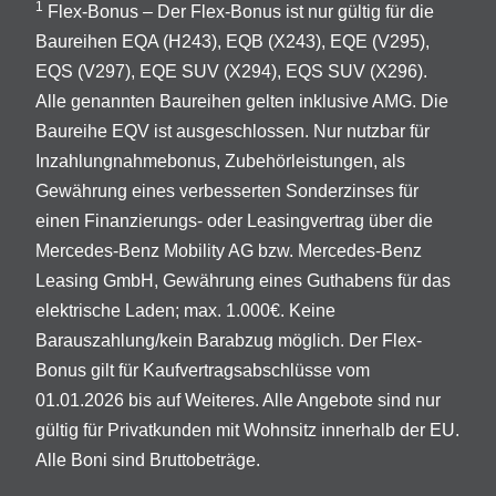
1
Flex-Bonus – Der Flex-Bonus ist nur gültig für die
Baureihen EQA (H243), EQB (X243), EQE (V295),
EQS (V297), EQE SUV (X294), EQS SUV (X296).
Alle genannten Baureihen gelten inklusive AMG. Die
Baureihe EQV ist ausgeschlossen. Nur nutzbar für
Inzahlungnahmebonus, Zubehörleistungen, als
Gewährung eines verbesserten Sonderzinses für
einen Finanzierungs- oder Leasingvertrag über die
Mercedes-Benz Mobility AG bzw. Mercedes-Benz
Leasing GmbH, Gewährung eines Guthabens für das
elektrische Laden; max. 1.000€. Keine
Barauszahlung/kein Barabzug möglich. Der Flex-
Bonus gilt für Kaufvertragsabschlüsse vom
01.01.2026 bis auf Weiteres. Alle Angebote sind nur
gültig für Privatkunden mit Wohnsitz innerhalb der EU.
Alle Boni sind Bruttobeträge.