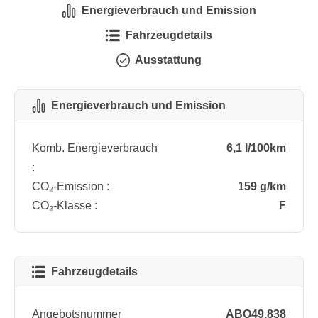
Energieverbrauch und Emission
Fahrzeugdetails
Ausstattung
Energieverbrauch und Emission
Komb. Energieverbrauch
6,1 l/100km
:
CO₂-Emission :
159 g/km
CO₂-Klasse :
F
Fahrzeugdetails
Angebotsnummer
ABO49.838