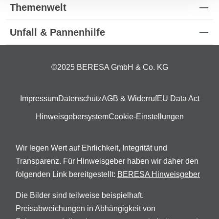
Themenwelt
Unfall & Pannenhilfe
©2025 BERESA GmbH & Co. KG
Impressum
Datenschutz
AGB & Widerruf
EU Data Act
Hinweisgebersystem
Cookie-Einstellungen
Wir legen Wert auf Ehrlichkeit, Integrität und
Transparenz. Für Hinweisgeber haben wir daher den
folgenden Link bereitgestellt:
BERESA Hinweisgeber
Die Bilder sind teilweise beispielhaft.
Preisabweichungen in Abhängigkeit von