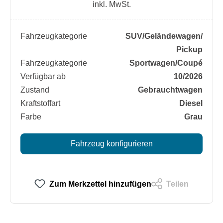
inkl. MwSt.
Fahrzeugkategorie
SUV/​Geländewagen/​
Pickup
Fahrzeugkategorie
Sportwagen/​Coupé
Verfügbar ab
10/2026
Zustand
Gebrauchtwagen
Kraftstoffart
Diesel
Farbe
Grau
Fahrzeug konfigurieren
Zum Merkzettel hinzufügen
Teilen