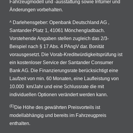
Fahrzeugmodell und -ausstattung sowie Irrtümer und
Änderungen vorbehalten.
Darlehensgeber: Openbank Deutschland AG ,
A
Santander-Platz 1, 41061 Mönchengladbach.
Vorstehende Angaben stellen zugleich das 2/3-
Beispiel nach § 17 Abs. 4 PAngV dar. Bonität
vorausgesetzt. Die Vorab-Kreditwürdigkeitsprüfung ist
ein kostenloser Service der Santander Consumer
Bank AG. Die Finanzierungsrate berücksichtigt eine
Laufzeit von min. 60 Monaten, eine Laufleistung von
10.000 km/Jahr und eine Schlussrate die mit
individuellen Optionen verändert werden kann.
(E)
Die Höhe des gewährten Preisvorteils ist
modellabhängig und bereits im Fahrzeugpreis
enthalten.