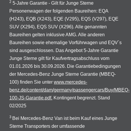
2
5-Jahre Garantie - Gilt für Junge Sterne
Personenwagen der folgenden Baureihen: EQA
(H243), EQB (X243), EQE (V295), EQS (V297), EQE
SUV (X294), EQS SUV (X296). Alle genannten
Baureihen gelten inklusive AMG. Alle anderen
Baureihen sowie ehemalige Vorführwagen und EQV´s
sind ausgeschlossen. Das Angebot 5-Jahre Garantie
Junge Sterne gilt für Kaufvertragsabschluss vom
01.01.2026 bis 30.09.2026. Die Garantiebedingungen
der Mercedes-Benz Junge Sterne Garantie (MBEQ-
100) finden Sie unter
www.mercedes-
benz.de/content/dam/germany/passengercars/Buy/MBEQ-
100-JS-Garantie.pdf.
Kontingent begrenzt. Stand
02/2025
3
Bei Mercedes-Benz Van ist beim Kauf eines Junge
Sterne Transporters der umfassende