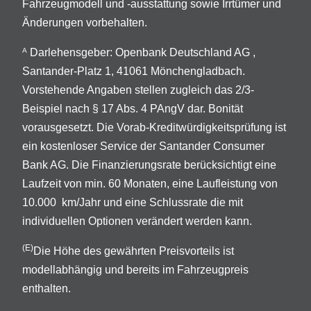
Fahrzeugmodell und -ausstattung sowie Irrtümer und
Änderungen vorbehalten.
Darlehensgeber: Openbank Deutschland AG ,
A
Santander-Platz 1, 41061 Mönchengladbach.
Vorstehende Angaben stellen zugleich das 2/3-
Beispiel nach § 17 Abs. 4 PAngV dar. Bonität
vorausgesetzt. Die Vorab-Kreditwürdigkeitsprüfung ist
ein kostenloser Service der Santander Consumer
Bank AG. Die Finanzierungsrate berücksichtigt eine
Laufzeit von min. 60 Monaten, eine Laufleistung von
10.000 km/Jahr und eine Schlussrate die mit
individuellen Optionen verändert werden kann.
(E)
Die Höhe des gewährten Preisvorteils ist
modellabhängig und bereits im Fahrzeugpreis
enthalten.