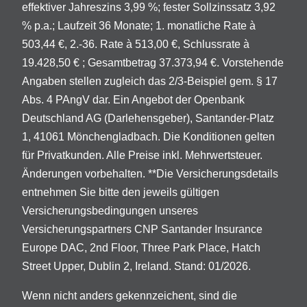
effektiver Jahreszins 3,99 %; fester Sollzinssatz 3,92
% p.a.; Laufzeit 36 Monate; 1. monatliche Rate à
503,44 €, 2.-36. Rate à 513,00 €, Schlussrate à
19.428,50 € ; Gesamtbetrag 37.373,94 €. Vorstehende
Angaben stellen zugleich das 2/3-Beispiel gem. § 17
Abs. 4 PAngV dar. Ein Angebot der Openbank
Deutschland AG (Darlehensgeber), Santander-Platz
1, 41061 Mönchengladbach. Die Konditionen gelten
für Privatkunden. Alle Preise inkl. Mehrwertsteuer.
Änderungen vorbehalten. **Die Versicherungsdetails
entnehmen Sie bitte den jeweils gültigen
Versicherungsbedingungen unseres
Versicherungspartners CNP Santander Insurance
Europe DAC, 2nd Floor, Three Park Place, Hatch
Street Upper, Dublin 2, Ireland. Stand: 01/2026.
Wenn nicht anders gekennzeichent, sind die