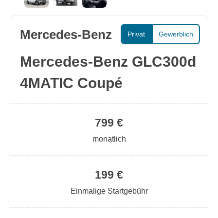
Mercedes-Benz
Privat
Gewerblich
Mercedes-Benz GLC300d
4MATIC Coupé
799 €
monatlich
199 €
Einmalige Startgebühr