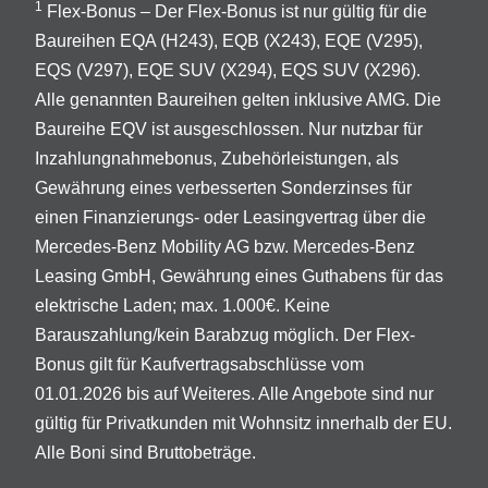
1
Flex-Bonus – Der Flex-Bonus ist nur gültig für die
Baureihen EQA (H243), EQB (X243), EQE (V295),
EQS (V297), EQE SUV (X294), EQS SUV (X296).
Alle genannten Baureihen gelten inklusive AMG. Die
Baureihe EQV ist ausgeschlossen. Nur nutzbar für
Inzahlungnahmebonus, Zubehörleistungen, als
Gewährung eines verbesserten Sonderzinses für
einen Finanzierungs- oder Leasingvertrag über die
Mercedes-Benz Mobility AG bzw. Mercedes-Benz
Leasing GmbH, Gewährung eines Guthabens für das
elektrische Laden; max. 1.000€. Keine
Barauszahlung/kein Barabzug möglich. Der Flex-
Bonus gilt für Kaufvertragsabschlüsse vom
01.01.2026 bis auf Weiteres. Alle Angebote sind nur
gültig für Privatkunden mit Wohnsitz innerhalb der EU.
Alle Boni sind Bruttobeträge.