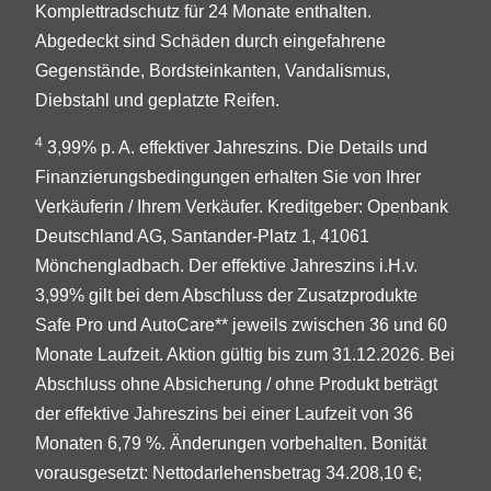
Komplettradschutz für 24 Monate enthalten.
Abgedeckt sind Schäden durch eingefahrene
Gegenstände, Bordsteinkanten, Vandalismus,
Diebstahl und geplatzte Reifen.
4
3,99% p. A. effektiver Jahreszins. Die Details und
Finanzierungsbedingungen erhalten Sie von Ihrer
Verkäuferin / Ihrem Verkäufer. Kreditgeber: Openbank
Deutschland AG, Santander-Platz 1, 41061
Mönchengladbach. Der effektive Jahreszins i.H.v.
3,99% gilt bei dem Abschluss der Zusatzprodukte
Safe Pro und AutoCare** jeweils zwischen 36 und 60
Monate Laufzeit. Aktion gültig bis zum 31.12.2026. Bei
Abschluss ohne Absicherung / ohne Produkt beträgt
der effektive Jahreszins bei einer Laufzeit von 36
Monaten 6,79 %. Änderungen vorbehalten. Bonität
vorausgesetzt: Nettodarlehensbetrag 34.208,10 €;