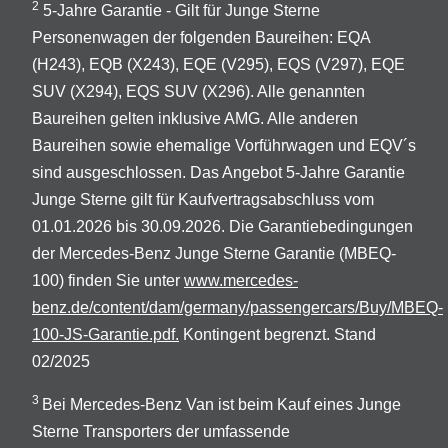
2
5-Jahre Garantie - Gilt für Junge Sterne
Personenwagen der folgenden Baureihen: EQA
(H243), EQB (X243), EQE (V295), EQS (V297), EQE
SUV (X294), EQS SUV (X296). Alle genannten
Baureihen gelten inklusive AMG. Alle anderen
Baureihen sowie ehemalige Vorführwagen und EQV´s
sind ausgeschlossen. Das Angebot 5-Jahre Garantie
Junge Sterne gilt für Kaufvertragsabschluss vom
01.01.2026 bis 30.09.2026. Die Garantiebedingungen
der Mercedes-Benz Junge Sterne Garantie (MBEQ-
100) finden Sie unter
www.mercedes-
benz.de/content/dam/germany/passengercars/Buy/MBEQ-
100-JS-Garantie.pdf.
Kontingent begrenzt. Stand
02/2025
3
Bei Mercedes-Benz Van ist beim Kauf eines Junge
Sterne Transporters der umfassende