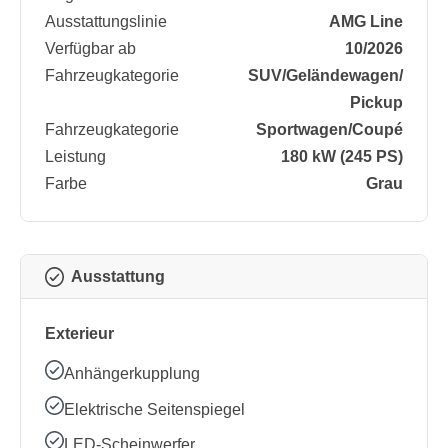
Ausstattungslinie
AMG Line
Verfügbar ab
10/2026
Fahrzeugkategorie
SUV/​Geländewagen/​
Pickup
Fahrzeugkategorie
Sportwagen/​Coupé
Leistung
180 kW (245 PS)
Farbe
Grau
Ausstattung
Exterieur
Anhängerkupplung
Elektrische Seitenspiegel
LED-Scheinwerfer