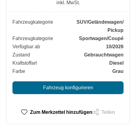
inkl. MwSt.
Fahrzeugkategorie
SUV/​Geländewagen/​
Pickup
Fahrzeugkategorie
Sportwagen/​Coupé
Verfügbar ab
10/2026
Zustand
Gebrauchtwagen
Kraftstoffart
Diesel
Farbe
Grau
Fahrzeug konfigurieren
Zum Merkzettel hinzufügen
Teilen