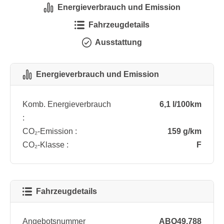
Energieverbrauch und Emission
Fahrzeugdetails
Ausstattung
Energieverbrauch und Emission
Komb. Energieverbrauch
6,1 l/100km
:
CO₂-Emission :
159 g/km
CO₂-Klasse :
F
Fahrzeugdetails
Angebotsnummer
ABO49.788