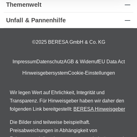
Themenwelt
Unfall & Pannenhilfe
©2025 BERESA GmbH & Co. KG
Impressum
Datenschutz
AGB & Widerruf
EU Data Act
Hinweisgebersystem
Cookie-Einstellungen
Wir legen Wert auf Ehrlichkeit, Integrität und
Transparenz. Für Hinweisgeber haben wir daher den
folgenden Link bereitgestellt:
BERESA Hinweisgeber
Die Bilder sind teilweise beispielhaft.
Preisabweichungen in Abhängigkeit von