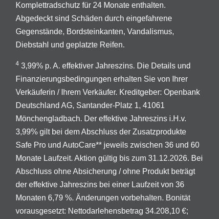
Komplettradschutz für 24 Monate enthalten.
Abgedeckt sind Schäden durch eingefahrene
Gegenstände, Bordsteinkanten, Vandalismus,
Diebstahl und geplatzte Reifen.
4
3,99% p. A. effektiver Jahreszins. Die Details und
Finanzierungsbedingungen erhalten Sie von Ihrer
Verkäuferin / Ihrem Verkäufer. Kreditgeber: Openbank
Deutschland AG, Santander-Platz 1, 41061
Mönchengladbach. Der effektive Jahreszins i.H.v.
3,99% gilt bei dem Abschluss der Zusatzprodukte
Safe Pro und AutoCare** jeweils zwischen 36 und 60
Monate Laufzeit. Aktion gültig bis zum 31.12.2026. Bei
Abschluss ohne Absicherung / ohne Produkt beträgt
der effektive Jahreszins bei einer Laufzeit von 36
Monaten 6,79 %. Änderungen vorbehalten. Bonität
vorausgesetzt: Nettodarlehensbetrag 34.208,10 €;