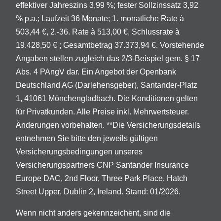
effektiver Jahreszins 3,99 %; fester Sollzinssatz 3,92
% p.a.; Laufzeit 36 Monate; 1. monatliche Rate à
503,44 €, 2.-36. Rate à 513,00 €, Schlussrate à
19.428,50 € ; Gesamtbetrag 37.373,94 €. Vorstehende
Angaben stellen zugleich das 2/3-Beispiel gem. § 17
Abs. 4 PAngV dar. Ein Angebot der Openbank
Deutschland AG (Darlehensgeber), Santander-Platz
1, 41061 Mönchengladbach. Die Konditionen gelten
für Privatkunden. Alle Preise inkl. Mehrwertsteuer.
Änderungen vorbehalten. **Die Versicherungsdetails
entnehmen Sie bitte den jeweils gültigen
Versicherungsbedingungen unseres
Versicherungspartners CNP Santander Insurance
Europe DAC, 2nd Floor, Three Park Place, Hatch
Street Upper, Dublin 2, Ireland. Stand: 01/2026.
Wenn nicht anders gekennzeichent, sind die