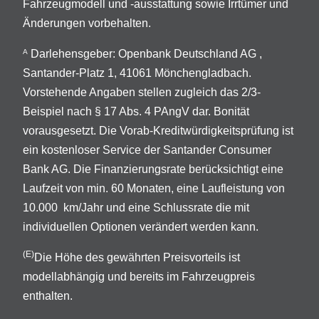
Fahrzeugmodell und -ausstattung sowie Irrtümer und
Änderungen vorbehalten.
Darlehensgeber: Openbank Deutschland AG ,
A
Santander-Platz 1, 41061 Mönchengladbach.
Vorstehende Angaben stellen zugleich das 2/3-
Beispiel nach § 17 Abs. 4 PAngV dar. Bonität
vorausgesetzt. Die Vorab-Kreditwürdigkeitsprüfung ist
ein kostenloser Service der Santander Consumer
Bank AG. Die Finanzierungsrate berücksichtigt eine
Laufzeit von min. 60 Monaten, eine Laufleistung von
10.000 km/Jahr und eine Schlussrate die mit
individuellen Optionen verändert werden kann.
(E)
Die Höhe des gewährten Preisvorteils ist
modellabhängig und bereits im Fahrzeugpreis
enthalten.