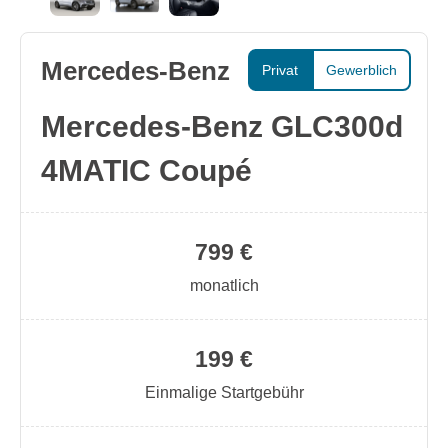
Mercedes-Benz
Privat
Gewerblich
Mercedes-Benz GLC300d
4MATIC Coupé
799 €
monatlich
199 €
Einmalige Startgebühr