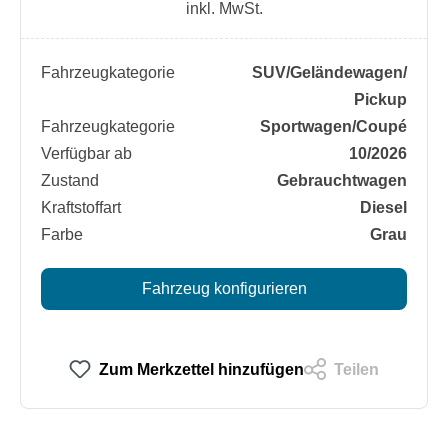
inkl. MwSt.
Fahrzeugkategorie
SUV/​Geländewagen/​
Pickup
Fahrzeugkategorie
Sportwagen/​Coupé
Verfügbar ab
10/2026
Zustand
Gebrauchtwagen
Kraftstoffart
Diesel
Farbe
Grau
Fahrzeug konfigurieren
Zum Merkzettel hinzufügen
Teilen