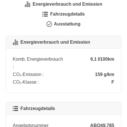
Energieverbrauch und Emission
Fahrzeugdetails
Ausstattung
Energieverbrauch und Emission
Komb. Energieverbrauch
6,1 l/100km
:
CO₂-Emission :
159 g/km
CO₂-Klasse :
F
Fahrzeugdetails
Angebotsnummer
ABO49.785