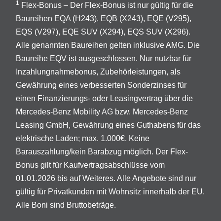
1
Flex-Bonus – Der Flex-Bonus ist nur gültig für die
Baureihen EQA (H243), EQB (X243), EQE (V295),
EQS (V297), EQE SUV (X294), EQS SUV (X296).
Alle genannten Baureihen gelten inklusive AMG. Die
Baureihe EQV ist ausgeschlossen. Nur nutzbar für
Inzahlungnahmebonus, Zubehörleistungen, als
Gewährung eines verbesserten Sonderzinses für
einen Finanzierungs- oder Leasingvertrag über die
Mercedes-Benz Mobility AG bzw. Mercedes-Benz
Leasing GmbH, Gewährung eines Guthabens für das
elektrische Laden; max. 1.000€. Keine
Barauszahlung/kein Barabzug möglich. Der Flex-
Bonus gilt für Kaufvertragsabschlüsse vom
01.01.2026 bis auf Weiteres. Alle Angebote sind nur
gültig für Privatkunden mit Wohnsitz innerhalb der EU.
Alle Boni sind Bruttobeträge.