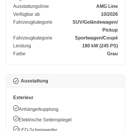
Ausstattungslinie
AMG Line
Verfügbar ab
10/2026
Fahrzeugkategorie
SUV/​Geländewagen/​
Pickup
Fahrzeugkategorie
Sportwagen/​Coupé
Leistung
180 kW (245 PS)
Farbe
Grau
Ausstattung
Exterieur
Anhängerkupplung
Elektrische Seitenspiegel
LED-Scheinwerfer