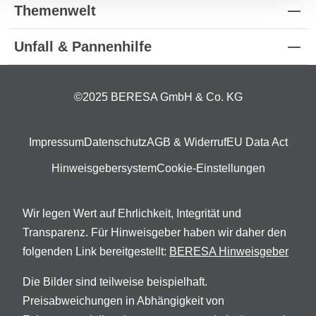
Themenwelt
Unfall & Pannenhilfe
©2025 BERESA GmbH & Co. KG
Impressum
Datenschutz
AGB & Widerruf
EU Data Act
Hinweisgebersystem
Cookie-Einstellungen
Wir legen Wert auf Ehrlichkeit, Integrität und
Transparenz. Für Hinweisgeber haben wir daher den
folgenden Link bereitgestellt:
BERESA Hinweisgeber
Die Bilder sind teilweise beispielhaft.
Preisabweichungen in Abhängigkeit von