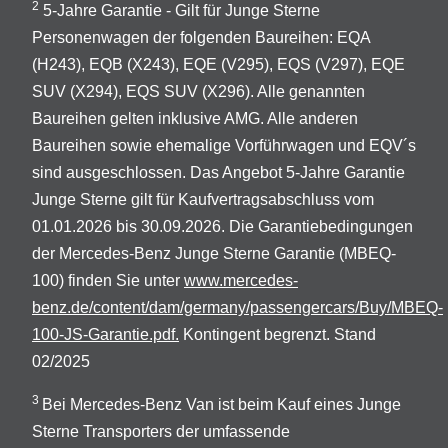
2
5-Jahre Garantie - Gilt für Junge Sterne
Personenwagen der folgenden Baureihen: EQA
(H243), EQB (X243), EQE (V295), EQS (V297), EQE
SUV (X294), EQS SUV (X296). Alle genannten
Baureihen gelten inklusive AMG. Alle anderen
Baureihen sowie ehemalige Vorführwagen und EQV´s
sind ausgeschlossen. Das Angebot 5-Jahre Garantie
Junge Sterne gilt für Kaufvertragsabschluss vom
01.01.2026 bis 30.09.2026. Die Garantiebedingungen
der Mercedes-Benz Junge Sterne Garantie (MBEQ-
100) finden Sie unter
www.mercedes-
benz.de/content/dam/germany/passengercars/Buy/MBEQ-
100-JS-Garantie.pdf.
Kontingent begrenzt. Stand
02/2025
3
Bei Mercedes-Benz Van ist beim Kauf eines Junge
Sterne Transporters der umfassende