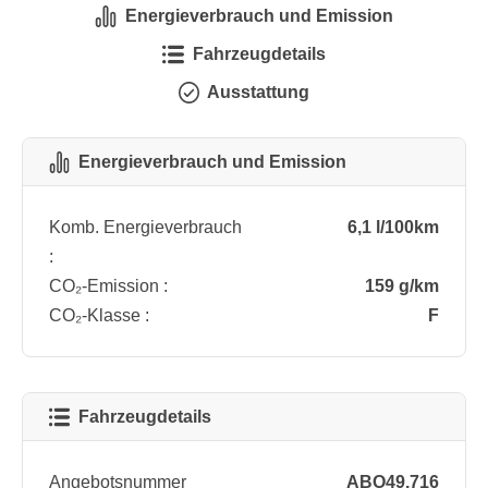
Energieverbrauch und Emission
Fahrzeugdetails
Ausstattung
Energieverbrauch und Emission
Komb. Energieverbrauch
6,1 l/100km
:
CO₂-Emission :
159 g/km
CO₂-Klasse :
F
Fahrzeugdetails
Angebotsnummer
ABO49.716