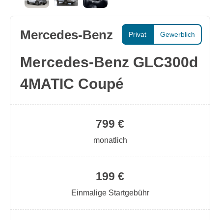
Mercedes-Benz
Privat
Gewerblich
Mercedes-Benz GLC300d
4MATIC Coupé
799 €
monatlich
199 €
Einmalige Startgebühr