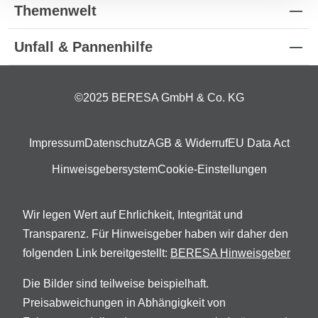
Themenwelt
Unfall & Pannenhilfe
©2025 BERESA GmbH & Co. KG
Impressum
Datenschutz
AGB & Widerruf
EU Data Act
Hinweisgebersystem
Cookie-Einstellungen
Wir legen Wert auf Ehrlichkeit, Integrität und
Transparenz. Für Hinweisgeber haben wir daher den
folgenden Link bereitgestellt:
BERESA Hinweisgeber
Die Bilder sind teilweise beispielhaft.
Preisabweichungen in Abhängigkeit von