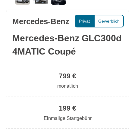
Mercedes-Benz
Privat
Gewerblich
Mercedes-Benz GLC300d
4MATIC Coupé
799 €
monatlich
199 €
Einmalige Startgebühr