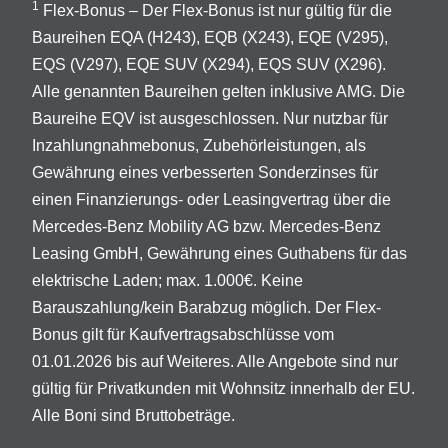
1
Flex-Bonus – Der Flex-Bonus ist nur gültig für die
Baureihen EQA (H243), EQB (X243), EQE (V295),
EQS (V297), EQE SUV (X294), EQS SUV (X296).
Alle genannten Baureihen gelten inklusive AMG. Die
Baureihe EQV ist ausgeschlossen. Nur nutzbar für
Inzahlungnahmebonus, Zubehörleistungen, als
Gewährung eines verbesserten Sonderzinses für
einen Finanzierungs- oder Leasingvertrag über die
Mercedes-Benz Mobility AG bzw. Mercedes-Benz
Leasing GmbH, Gewährung eines Guthabens für das
elektrische Laden; max. 1.000€. Keine
Barauszahlung/kein Barabzug möglich. Der Flex-
Bonus gilt für Kaufvertragsabschlüsse vom
01.01.2026 bis auf Weiteres. Alle Angebote sind nur
gültig für Privatkunden mit Wohnsitz innerhalb der EU.
Alle Boni sind Bruttobeträge.