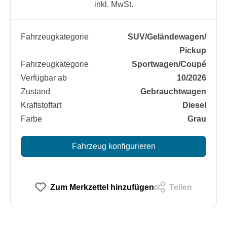
inkl. MwSt.
Fahrzeugkategorie
SUV/​Geländewagen/​
Pickup
Fahrzeugkategorie
Sportwagen/​Coupé
Verfügbar ab
10/2026
Zustand
Gebrauchtwagen
Kraftstoffart
Diesel
Farbe
Grau
Fahrzeug konfigurieren
Zum Merkzettel hinzufügen
Teilen