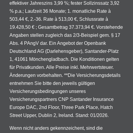
effektiver Jahreszins 3,99 %; fester Sollzinssatz 3,92
% p.a.; Laufzeit 36 Monate; 1. monatliche Rate à
503,44 €, 2.-36. Rate à 513,00 €, Schlussrate à
19.428,50 € ; Gesamtbetrag 37.373,94 €. Vorstehende
Angaben stellen zugleich das 2/3-Beispiel gem. § 17
Abs. 4 PAngV dar. Ein Angebot der Openbank
Deutschland AG (Darlehensgeber), Santander-Platz
1, 41061 Mönchengladbach. Die Konditionen gelten
für Privatkunden. Alle Preise inkl. Mehrwertsteuer.
Änderungen vorbehalten. **Die Versicherungsdetails
entnehmen Sie bitte den jeweils gültigen
Versicherungsbedingungen unseres
Versicherungspartners CNP Santander Insurance
Europe DAC, 2nd Floor, Three Park Place, Hatch
Street Upper, Dublin 2, Ireland. Stand: 01/2026.
Wenn nicht anders gekennzeichent, sind die