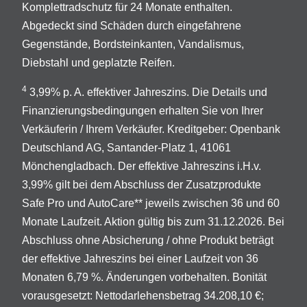
Komplettradschutz für 24 Monate enthalten.
Abgedeckt sind Schäden durch eingefahrene
Gegenstände, Bordsteinkanten, Vandalismus,
Diebstahl und geplatzte Reifen.
4
3,99% p. A. effektiver Jahreszins. Die Details und
Finanzierungsbedingungen erhalten Sie von Ihrer
Verkäuferin / Ihrem Verkäufer. Kreditgeber: Openbank
Deutschland AG, Santander-Platz 1, 41061
Mönchengladbach. Der effektive Jahreszins i.H.v.
3,99% gilt bei dem Abschluss der Zusatzprodukte
Safe Pro und AutoCare** jeweils zwischen 36 und 60
Monate Laufzeit. Aktion gültig bis zum 31.12.2026. Bei
Abschluss ohne Absicherung / ohne Produkt beträgt
der effektive Jahreszins bei einer Laufzeit von 36
Monaten 6,79 %. Änderungen vorbehalten. Bonität
vorausgesetzt: Nettodarlehensbetrag 34.208,10 €;