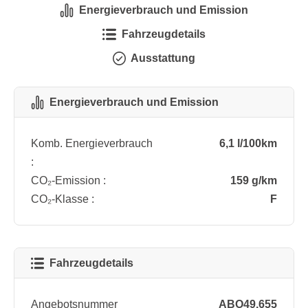
Energieverbrauch und Emission
Fahrzeugdetails
Ausstattung
Energieverbrauch und Emission
Komb. Energieverbrauch
6,1 l/100km
:
CO₂-Emission :
159 g/km
CO₂-Klasse :
F
Fahrzeugdetails
Angebotsnummer
ABO49.655