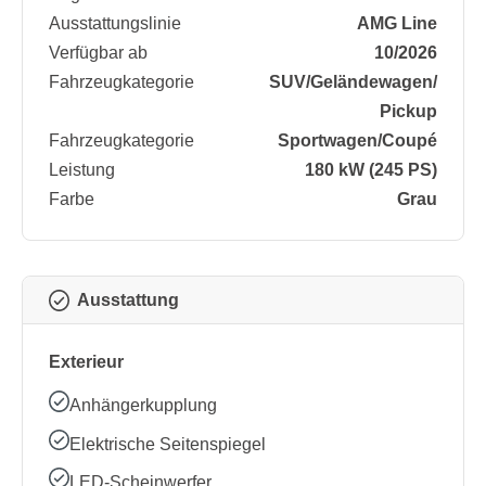
Ausstattungslinie
AMG Line
Verfügbar ab
10/2026
Fahrzeugkategorie
SUV/​Geländewagen/​
Pickup
Fahrzeugkategorie
Sportwagen/​Coupé
Leistung
180 kW (245 PS)
Farbe
Grau
Ausstattung
Exterieur
Anhängerkupplung
Elektrische Seitenspiegel
LED-Scheinwerfer