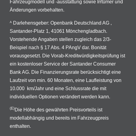
Fahrzeugmodell und -ausstattung sowie Irrtümer und
Änderungen vorbehalten.
Darlehensgeber: Openbank Deutschland AG ,
A
Santander-Platz 1, 41061 Mönchengladbach.
Vorstehende Angaben stellen zugleich das 2/3-
Beispiel nach § 17 Abs. 4 PAngV dar. Bonität
vorausgesetzt. Die Vorab-Kreditwürdigkeitsprüfung ist
ein kostenloser Service der Santander Consumer
Bank AG. Die Finanzierungsrate berücksichtigt eine
Laufzeit von min. 60 Monaten, eine Laufleistung von
10.000 km/Jahr und eine Schlussrate die mit
individuellen Optionen verändert werden kann.
(E)
Die Höhe des gewährten Preisvorteils ist
modellabhängig und bereits im Fahrzeugpreis
enthalten.