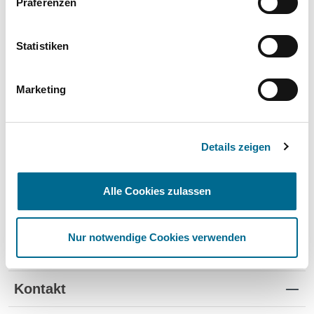
Präferenzen
Wartung und Verschleiß
✔
✔
-
TÜV
✔
-
-
Statistiken
Schutz vor Wertverlust
✔
✔
-
Marketing
Schnelle Verfügbarkeit
✔
-
✔
Flexible Laufzeiten
✔
-
-
Details zeigen
Reifenwechsel
✔
-
-
Alle Cookies zulassen
Nur notwendige Cookies verwenden
Standorte
Kontakt