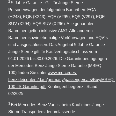
2
5-Jahre Garantie - Gilt für Junge Sterne
Personenwagen der folgenden Baureihen: EQA
(H243), EQB (X243), EQE (V295), EQS (V297), EQE
SUV (X294), EQS SUV (X296). Alle genannten
Baureihen gelten inklusive AMG. Alle anderen
Baureihen sowie ehemalige Vorführwagen und EQV´s
sind ausgeschlossen. Das Angebot 5-Jahre Garantie
Junge Sterne gilt für Kaufvertragsabschluss vom
01.01.2026 bis 30.09.2026. Die Garantiebedingungen
der Mercedes-Benz Junge Sterne Garantie (MBEQ-
100) finden Sie unter
www.mercedes-
benz.de/content/dam/germany/passengercars/Buy/MBEQ-
100-JS-Garantie.pdf.
Kontingent begrenzt. Stand
02/2025
3
Bei Mercedes-Benz Van ist beim Kauf eines Junge
Sterne Transporters der umfassende