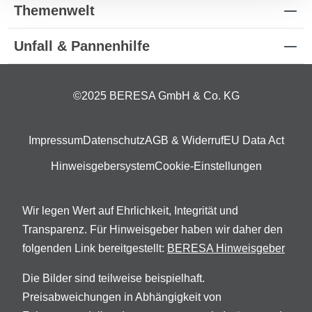
Themenwelt
Unfall & Pannenhilfe
©2025 BERESA GmbH & Co. KG
Impressum
Datenschutz
AGB & Widerruf
EU Data Act
Hinweisgebersystem
Cookie-Einstellungen
Wir legen Wert auf Ehrlichkeit, Integrität und
Transparenz. Für Hinweisgeber haben wir daher den
folgenden Link bereitgestellt:
BERESA Hinweisgeber
Die Bilder sind teilweise beispielhaft.
Preisabweichungen in Abhängigkeit von