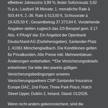
effektiver Jahreszins 3,99 %; fester Sollzinssatz 3,92
% p.a.; Laufzeit 36 Monate; 1. monatliche Rate à
503,44 €, 2.-36. Rate à 513,00 €, Schlussrate à
19.428,50 € ; Gesamtbetrag 37.373,94 €. Vorstehende
Angaben stellen zugleich das 2/3-Beispiel gem. § 17
Abs. 4 PAngV dar. Ein Angebot der Openbank
Deutschland AG (Darlehensgeber), Santander-Platz
1, 41061 Mönchengladbach. Die Konditionen gelten
für Privatkunden. Alle Preise inkl. Mehrwertsteuer.
Änderungen vorbehalten. **Die Versicherungsdetails
entnehmen Sie bitte den jeweils gültigen
Versicherungsbedingungen unseres
Versicherungspartners CNP Santander Insurance
Europe DAC, 2nd Floor, Three Park Place, Hatch
Street Upper, Dublin 2, Ireland. Stand: 01/2026.
Wenn nicht anders gekennzeichent, sind die