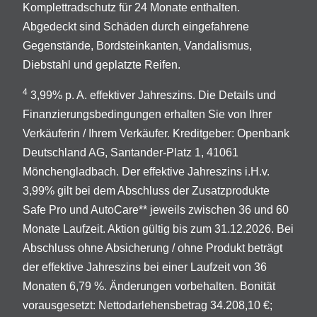
Komplettradschutz für 24 Monate enthalten.
Abgedeckt sind Schäden durch eingefahrene
Gegenstände, Bordsteinkanten, Vandalismus,
Diebstahl und geplatzte Reifen.
4
3,99% p. A. effektiver Jahreszins. Die Details und
Finanzierungsbedingungen erhalten Sie von Ihrer
Verkäuferin / Ihrem Verkäufer. Kreditgeber: Openbank
Deutschland AG, Santander-Platz 1, 41061
Mönchengladbach. Der effektive Jahreszins i.H.v.
3,99% gilt bei dem Abschluss der Zusatzprodukte
Safe Pro und AutoCare** jeweils zwischen 36 und 60
Monate Laufzeit. Aktion gültig bis zum 31.12.2026. Bei
Abschluss ohne Absicherung / ohne Produkt beträgt
der effektive Jahreszins bei einer Laufzeit von 36
Monaten 6,79 %. Änderungen vorbehalten. Bonität
vorausgesetzt: Nettodarlehensbetrag 34.208,10 €;