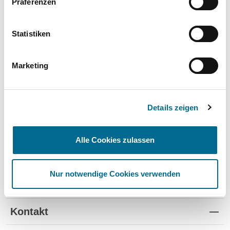
Präferenzen
Wartung und Verschleiß
✔
✔
-
TÜV
✔
-
-
Statistiken
Schutz vor Wertverlust
✔
✔
-
Marketing
Schnelle Verfügbarkeit
✔
-
✔
Flexible Laufzeiten
✔
-
-
Details zeigen
Reifenwechsel
✔
-
-
Alle Cookies zulassen
Nur notwendige Cookies verwenden
Standorte
Kontakt