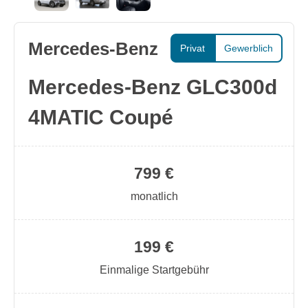
Mercedes-Benz
Privat
Gewerblich
Mercedes-Benz GLC300d
4MATIC Coupé
799 €
monatlich
199 €
Einmalige Startgebühr