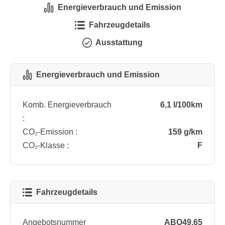
Energieverbrauch und Emission
Fahrzeugdetails
Ausstattung
Energieverbrauch und Emission
Komb. Energieverbrauch
6,1 l/100km
:
CO₂-Emission :
159 g/km
CO₂-Klasse :
F
Fahrzeugdetails
Angebotsnummer
ABO49.65