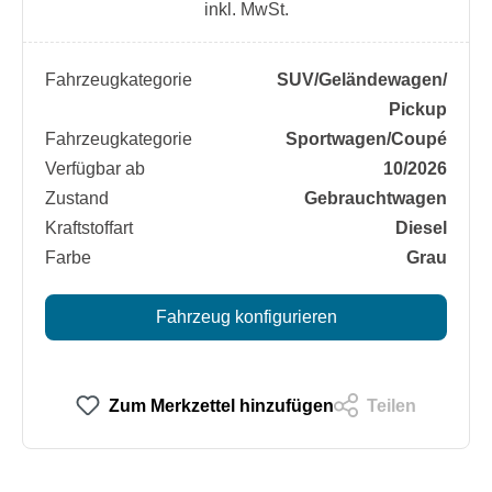
inkl. MwSt.
Fahrzeugkategorie
SUV/​Geländewagen/​
Pickup
Fahrzeugkategorie
Sportwagen/​Coupé
Verfügbar ab
10/2026
Zustand
Gebrauchtwagen
Kraftstoffart
Diesel
Farbe
Grau
Fahrzeug konfigurieren
Zum Merkzettel hinzufügen
Teilen