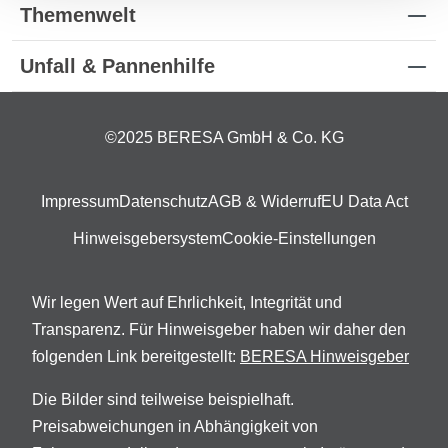
Themenwelt
Unfall & Pannenhilfe
©2025 BERESA GmbH & Co. KG
Impressum
Datenschutz
AGB & Widerruf
EU Data Act
Hinweisgebersystem
Cookie-Einstellungen
Wir legen Wert auf Ehrlichkeit, Integrität und
Transparenz. Für Hinweisgeber haben wir daher den
folgenden Link bereitgestellt:
BERESA Hinweisgeber
Die Bilder sind teilweise beispielhaft.
Preisabweichungen in Abhängigkeit von