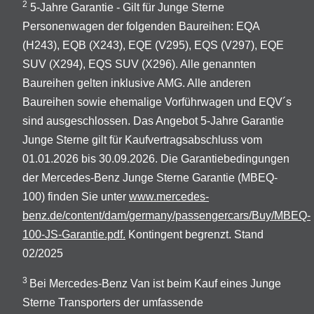
2
5-Jahre Garantie - Gilt für Junge Sterne
Personenwagen der folgenden Baureihen: EQA
(H243), EQB (X243), EQE (V295), EQS (V297), EQE
SUV (X294), EQS SUV (X296). Alle genannten
Baureihen gelten inklusive AMG. Alle anderen
Baureihen sowie ehemalige Vorführwagen und EQV´s
sind ausgeschlossen. Das Angebot 5-Jahre Garantie
Junge Sterne gilt für Kaufvertragsabschluss vom
01.01.2026 bis 30.09.2026. Die Garantiebedingungen
der Mercedes-Benz Junge Sterne Garantie (MBEQ-
100) finden Sie unter
www.mercedes-
benz.de/content/dam/germany/passengercars/Buy/MBEQ-
100-JS-Garantie.pdf.
Kontingent begrenzt. Stand
02/2025
3
Bei Mercedes-Benz Van ist beim Kauf eines Junge
Sterne Transporters der umfassende