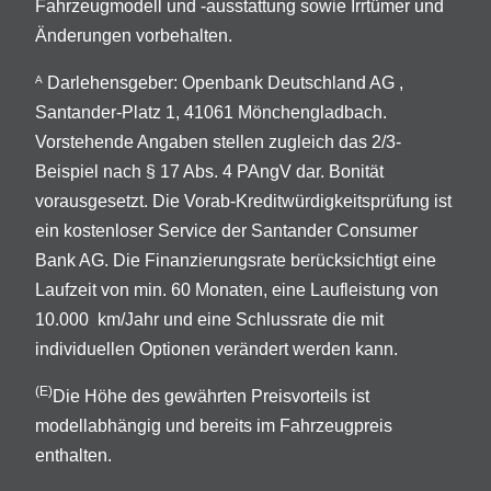
Fahrzeugmodell und -ausstattung sowie Irrtümer und
Änderungen vorbehalten.
Darlehensgeber: Openbank Deutschland AG ,
A
Santander-Platz 1, 41061 Mönchengladbach.
Vorstehende Angaben stellen zugleich das 2/3-
Beispiel nach § 17 Abs. 4 PAngV dar. Bonität
vorausgesetzt. Die Vorab-Kreditwürdigkeitsprüfung ist
ein kostenloser Service der Santander Consumer
Bank AG. Die Finanzierungsrate berücksichtigt eine
Laufzeit von min. 60 Monaten, eine Laufleistung von
10.000 km/Jahr und eine Schlussrate die mit
individuellen Optionen verändert werden kann.
(E)
Die Höhe des gewährten Preisvorteils ist
modellabhängig und bereits im Fahrzeugpreis
enthalten.