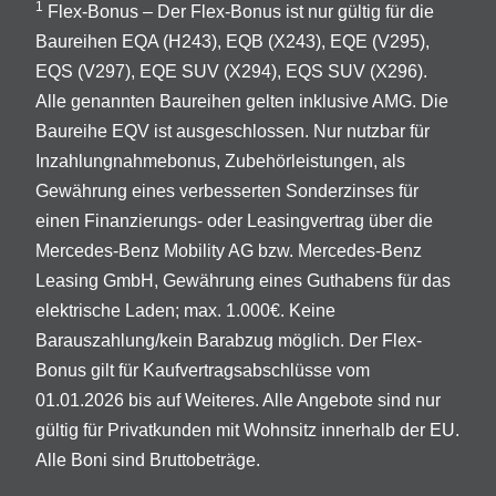
1
Flex-Bonus – Der Flex-Bonus ist nur gültig für die
Baureihen EQA (H243), EQB (X243), EQE (V295),
EQS (V297), EQE SUV (X294), EQS SUV (X296).
Alle genannten Baureihen gelten inklusive AMG. Die
Baureihe EQV ist ausgeschlossen. Nur nutzbar für
Inzahlungnahmebonus, Zubehörleistungen, als
Gewährung eines verbesserten Sonderzinses für
einen Finanzierungs- oder Leasingvertrag über die
Mercedes-Benz Mobility AG bzw. Mercedes-Benz
Leasing GmbH, Gewährung eines Guthabens für das
elektrische Laden; max. 1.000€. Keine
Barauszahlung/kein Barabzug möglich. Der Flex-
Bonus gilt für Kaufvertragsabschlüsse vom
01.01.2026 bis auf Weiteres. Alle Angebote sind nur
gültig für Privatkunden mit Wohnsitz innerhalb der EU.
Alle Boni sind Bruttobeträge.