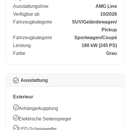
Ausstattungslinie
AMG Line
Verfügbar ab
10/2026
Fahrzeugkategorie
SUV/​Geländewagen/​
Pickup
Fahrzeugkategorie
Sportwagen/​Coupé
Leistung
180 kW (245 PS)
Farbe
Grau
Ausstattung
Exterieur
Anhängerkupplung
Elektrische Seitenspiegel
LED-Scheinwerfer