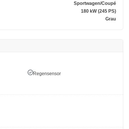
Sportwagen/​Coupé
180 kW (245 PS)
Grau
Regensensor