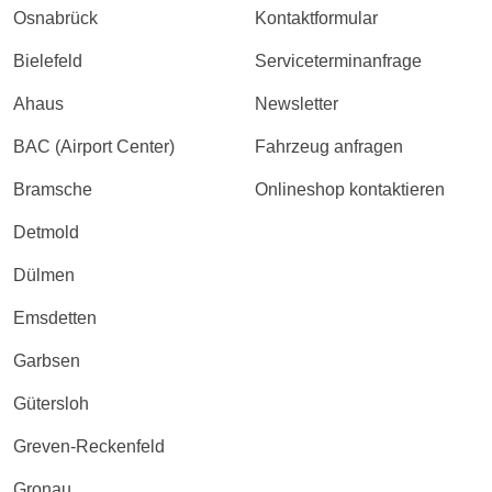
Osnabrück
Kontaktformular
Bielefeld
Serviceterminanfrage
Ahaus
Newsletter
BAC (Airport Center)
Fahrzeug anfragen
Bramsche
Onlineshop kontaktieren
Detmold
Dülmen
Emsdetten
Garbsen
Gütersloh
Greven-Reckenfeld
Gronau