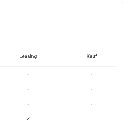
Leasing
Kauf
-
-
-
-
-
-
✔
-