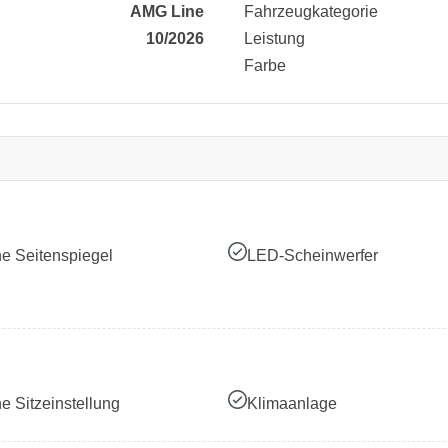
AMG Line
Fahrzeugkategorie
10/2026
Leistung
Farbe
he Seitenspiegel
LED-Scheinwerfer
he Sitzeinstellung
Klimaanlage