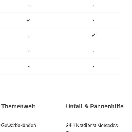
-
-
✔
-
-
✔
-
-
-
-
Themenwelt
Unfall & Pannenhilfe
Gewerbekunden
24H Notdienst Mercedes-