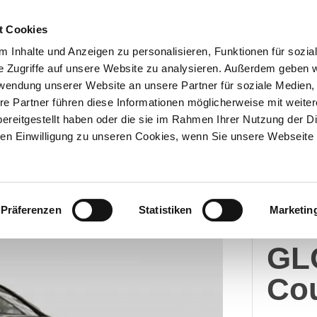
t Cookies
 Inhalte und Anzeigen zu personalisieren, Funktionen für sozia
e Zugriffe auf unsere Website zu analysieren. Außerdem geben w
Über uns
Onlineshop
rwendung unserer Website an unsere Partner für soziale Medien
re Partner führen diese Informationen möglicherweise mit weite
ereitgestellt haben oder die sie im Rahmen Ihrer Nutzung der D
n Einwilligung zu unseren Cookies, wenn Sie unsere Webseite 
Merc
Präferenzen
Statistiken
Marketin
Me
GL
Co