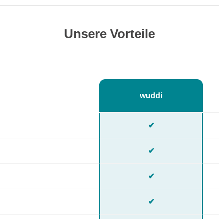
Unsere Vorteile
wuddi
✔
✔
✔
✔