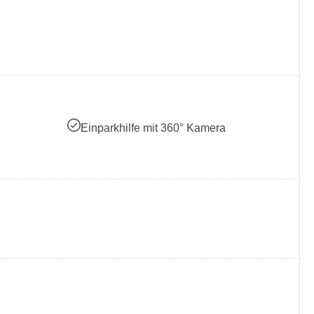
e
Einparkhilfe mit 360° Kamera