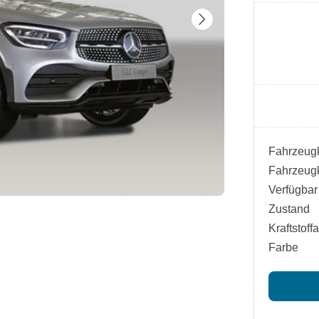
Fahrzeugk
Fahrzeugk
Verfügbar
Zustand
Kraftstoffa
Farbe