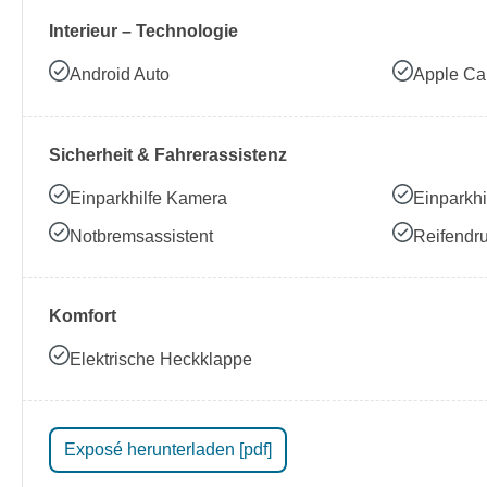
Interieur – Technologie
Android Auto
Apple Ca
Sicherheit & Fahrerassistenz
Einparkhilfe Kamera
Einparkhi
Notbremsassistent
Reifendru
Komfort
Elektrische Heckklappe
Exposé herunterladen [pdf]