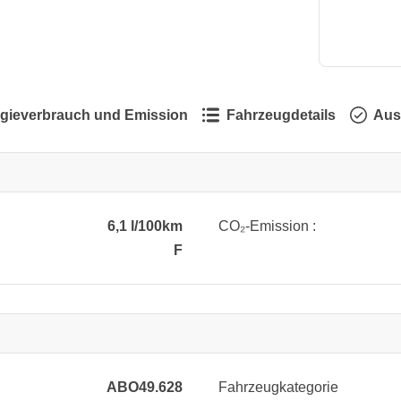
gieverbrauch und Emission
Fahrzeugdetails
Aus
6,1 l/100km
CO₂-Emission :
F
ABO49.628
Fahrzeugkategorie