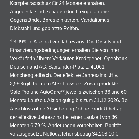
Komplettradschutz für 24 Monate enthalten.
Abgedeckt sind Schäden durch eingefahrene
Gegenstände, Bordsteinkanten, Vandalismus,
Diebstahl und geplatzte Reifen.
4
3,99% p. A. effektiver Jahreszins. Die Details und
Finanzierungsbedingungen erhalten Sie von Ihrer
Verkäuferin / Ihrem Verkäufer. Kreditgeber: Openbank
Deutschland AG, Santander-Platz 1, 41061
Mönchengladbach. Der effektive Jahreszins i.H.v.
3,99% gilt bei dem Abschluss der Zusatzprodukte
Safe Pro und AutoCare** jeweils zwischen 36 und 60
Monate Laufzeit. Aktion gültig bis zum 31.12.2026. Bei
Abschluss ohne Absicherung / ohne Produkt beträgt
der effektive Jahreszins bei einer Laufzeit von 36
Monaten 6,79 %. Änderungen vorbehalten. Bonität
vorausgesetzt: Nettodarlehensbetrag 34.208,10 €;