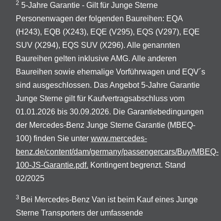
2
5-Jahre Garantie - Gilt für Junge Sterne
Personenwagen der folgenden Baureihen: EQA
(H243), EQB (X243), EQE (V295), EQS (V297), EQE
SUV (X294), EQS SUV (X296). Alle genannten
Baureihen gelten inklusive AMG. Alle anderen
Baureihen sowie ehemalige Vorführwagen und EQV´s
sind ausgeschlossen. Das Angebot 5-Jahre Garantie
Junge Sterne gilt für Kaufvertragsabschluss vom
01.01.2026 bis 30.09.2026. Die Garantiebedingungen
der Mercedes-Benz Junge Sterne Garantie (MBEQ-
100) finden Sie unter
www.mercedes-
benz.de/content/dam/germany/passengercars/Buy/MBEQ-
100-JS-Garantie.pdf.
Kontingent begrenzt. Stand
02/2025
3
Bei Mercedes-Benz Van ist beim Kauf eines Junge
Sterne Transporters der umfassende