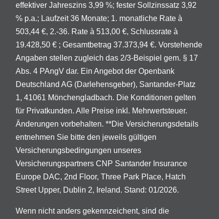
effektiver Jahreszins 3,99 %; fester Sollzinssatz 3,92
% p.a.; Laufzeit 36 Monate; 1. monatliche Rate à
503,44 €, 2.-36. Rate à 513,00 €, Schlussrate à
19.428,50 € ; Gesamtbetrag 37.373,94 €. Vorstehende
Angaben stellen zugleich das 2/3-Beispiel gem. § 17
Abs. 4 PAngV dar. Ein Angebot der Openbank
Deutschland AG (Darlehensgeber), Santander-Platz
1, 41061 Mönchengladbach. Die Konditionen gelten
für Privatkunden. Alle Preise inkl. Mehrwertsteuer.
Änderungen vorbehalten. **Die Versicherungsdetails
entnehmen Sie bitte den jeweils gültigen
Versicherungsbedingungen unseres
Versicherungspartners CNP Santander Insurance
Europe DAC, 2nd Floor, Three Park Place, Hatch
Street Upper, Dublin 2, Ireland. Stand: 01/2026.
Wenn nicht anders gekennzeichent, sind die