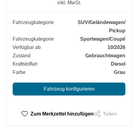
inkl. MwSt.
Fahrzeugkategorie
SUV/​Geländewagen/​
Pickup
Fahrzeugkategorie
Sportwagen/​Coupé
Verfügbar ab
10/2026
Zustand
Gebrauchtwagen
Kraftstoffart
Diesel
Farbe
Grau
Fahrzeug konfigurieren
Zum Merkzettel hinzufügen
Teilen