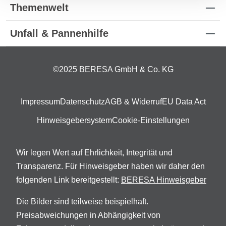
Themenwelt
Unfall & Pannenhilfe
©2025 BERESA GmbH & Co. KG
Impressum
Datenschutz
AGB & Widerruf
EU Data Act
Hinweisgebersystem
Cookie-Einstellungen
Wir legen Wert auf Ehrlichkeit, Integrität und
Transparenz. Für Hinweisgeber haben wir daher den
folgenden Link bereitgestellt:
BERESA Hinweisgeber
Die Bilder sind teilweise beispielhaft.
Preisabweichungen in Abhängigkeit von