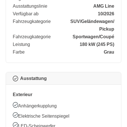
Ausstattungslinie
AMG Line
Verfügbar ab
10/2026
Fahrzeugkategorie
SUV/​Geländewagen/​
Pickup
Fahrzeugkategorie
Sportwagen/​Coupé
Leistung
180 kW (245 PS)
Farbe
Grau
Ausstattung
Exterieur
Anhängerkupplung
Elektrische Seitenspiegel
LED-Scheinwerfer