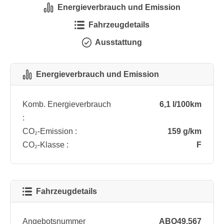
Energieverbrauch und Emission
Fahrzeugdetails
Ausstattung
Energieverbrauch und Emission
Komb. Energieverbrauch
6,1 l/100km
:
CO₂-Emission :
159 g/km
CO₂-Klasse :
F
Fahrzeugdetails
Angebotsnummer
ABO49.567