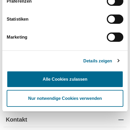
Präferenzen
Wartung und Verschleiß
✔
✔
-
TÜV
✔
-
-
Statistiken
Schutz vor Wertverlust
✔
✔
-
Marketing
Schnelle Verfügbarkeit
✔
-
✔
Flexible Laufzeiten
✔
-
-
Details zeigen
Reifenwechsel
✔
-
-
Alle Cookies zulassen
Nur notwendige Cookies verwenden
Standorte
Kontakt