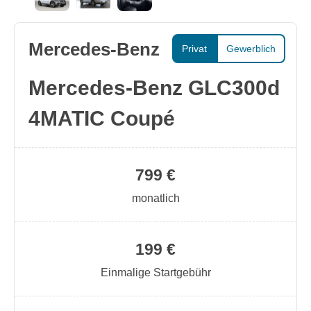
Mercedes-Benz
Privat
Gewerblich
Mercedes-Benz GLC300d
4MATIC Coupé
799 €
monatlich
199 €
Einmalige Startgebühr