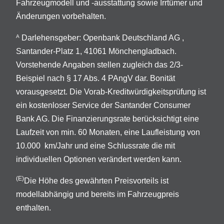
Fahrzeugmodell und -ausstattung sowie Irrtümer und
Änderungen vorbehalten.
Darlehensgeber: Openbank Deutschland AG ,
A
Santander-Platz 1, 41061 Mönchengladbach.
Vorstehende Angaben stellen zugleich das 2/3-
Beispiel nach § 17 Abs. 4 PAngV dar. Bonität
vorausgesetzt. Die Vorab-Kreditwürdigkeitsprüfung ist
ein kostenloser Service der Santander Consumer
Bank AG. Die Finanzierungsrate berücksichtigt eine
Laufzeit von min. 60 Monaten, eine Laufleistung von
10.000 km/Jahr und eine Schlussrate die mit
individuellen Optionen verändert werden kann.
(E)
Die Höhe des gewährten Preisvorteils ist
modellabhängig und bereits im Fahrzeugpreis
enthalten.