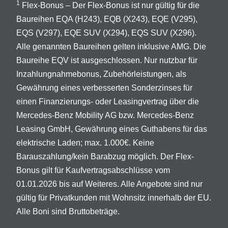
1
Flex-Bonus – Der Flex-Bonus ist nur gültig für die
Baureihen EQA (H243), EQB (X243), EQE (V295),
EQS (V297), EQE SUV (X294), EQS SUV (X296).
Alle genannten Baureihen gelten inklusive AMG. Die
Baureihe EQV ist ausgeschlossen. Nur nutzbar für
Inzahlungnahmebonus, Zubehörleistungen, als
Gewährung eines verbesserten Sonderzinses für
einen Finanzierungs- oder Leasingvertrag über die
Mercedes-Benz Mobility AG bzw. Mercedes-Benz
Leasing GmbH, Gewährung eines Guthabens für das
elektrische Laden; max. 1.000€. Keine
Barauszahlung/kein Barabzug möglich. Der Flex-
Bonus gilt für Kaufvertragsabschlüsse vom
01.01.2026 bis auf Weiteres. Alle Angebote sind nur
gültig für Privatkunden mit Wohnsitz innerhalb der EU.
Alle Boni sind Bruttobeträge.