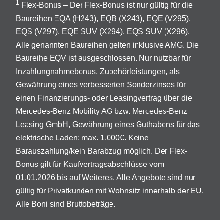
1
Flex-Bonus – Der Flex-Bonus ist nur gültig für die
Baureihen EQA (H243), EQB (X243), EQE (V295),
EQS (V297), EQE SUV (X294), EQS SUV (X296).
Alle genannten Baureihen gelten inklusive AMG. Die
Baureihe EQV ist ausgeschlossen. Nur nutzbar für
Inzahlungnahmebonus, Zubehörleistungen, als
Gewährung eines verbesserten Sonderzinses für
einen Finanzierungs- oder Leasingvertrag über die
Mercedes-Benz Mobility AG bzw. Mercedes-Benz
Leasing GmbH, Gewährung eines Guthabens für das
elektrische Laden; max. 1.000€. Keine
Barauszahlung/kein Barabzug möglich. Der Flex-
Bonus gilt für Kaufvertragsabschlüsse vom
01.01.2026 bis auf Weiteres. Alle Angebote sind nur
gültig für Privatkunden mit Wohnsitz innerhalb der EU.
Alle Boni sind Bruttobeträge.