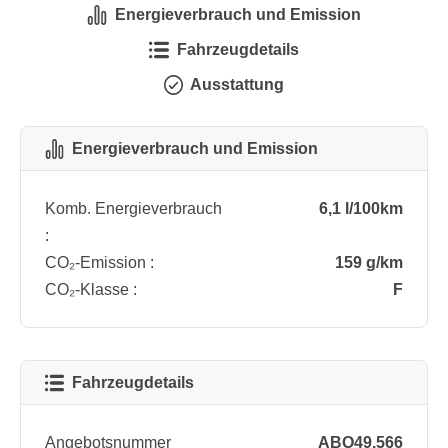
Energieverbrauch und Emission
Fahrzeugdetails
Ausstattung
Energieverbrauch und Emission
Komb. Energieverbrauch
6,1 l/100km
:
CO₂-Emission :
159 g/km
CO₂-Klasse :
F
Fahrzeugdetails
Angebotsnummer
ABO49.566