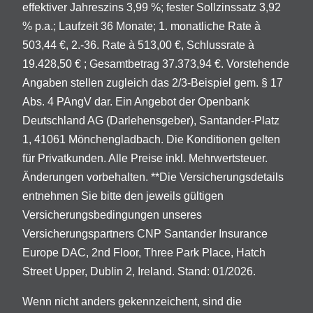
effektiver Jahreszins 3,99 %; fester Sollzinssatz 3,92
% p.a.; Laufzeit 36 Monate; 1. monatliche Rate à
503,44 €, 2.-36. Rate à 513,00 €, Schlussrate à
19.428,50 € ; Gesamtbetrag 37.373,94 €. Vorstehende
Angaben stellen zugleich das 2/3-Beispiel gem. § 17
Abs. 4 PAngV dar. Ein Angebot der Openbank
Deutschland AG (Darlehensgeber), Santander-Platz
1, 41061 Mönchengladbach. Die Konditionen gelten
für Privatkunden. Alle Preise inkl. Mehrwertsteuer.
Änderungen vorbehalten. **Die Versicherungsdetails
entnehmen Sie bitte den jeweils gültigen
Versicherungsbedingungen unseres
Versicherungspartners CNP Santander Insurance
Europe DAC, 2nd Floor, Three Park Place, Hatch
Street Upper, Dublin 2, Ireland. Stand: 01/2026.
Wenn nicht anders gekennzeichent, sind die