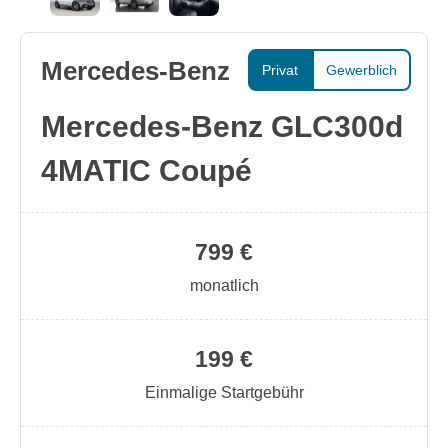
Mercedes-Benz
Privat
Gewerblich
Mercedes-Benz GLC300d
4MATIC Coupé
799 €
monatlich
199 €
Einmalige Startgebühr