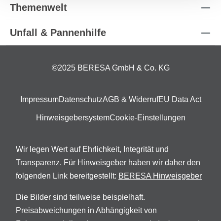
Themenwelt
Unfall & Pannenhilfe
©2025 BERESA GmbH & Co. KG
Impressum
Datenschutz
AGB & Widerruf
EU Data Act
Hinweisgebersystem
Cookie-Einstellungen
Wir legen Wert auf Ehrlichkeit, Integrität und
Transparenz. Für Hinweisgeber haben wir daher den
folgenden Link bereitgestellt:
BERESA Hinweisgeber
Die Bilder sind teilweise beispielhaft.
Preisabweichungen in Abhängigkeit von