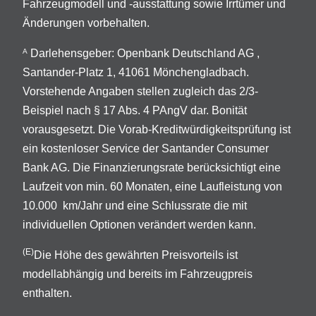
Fahrzeugmodell und -ausstattung sowie Irrtümer und
Änderungen vorbehalten.
Darlehensgeber: Openbank Deutschland AG ,
A
Santander-Platz 1, 41061 Mönchengladbach.
Vorstehende Angaben stellen zugleich das 2/3-
Beispiel nach § 17 Abs. 4 PAngV dar. Bonität
vorausgesetzt. Die Vorab-Kreditwürdigkeitsprüfung ist
ein kostenloser Service der Santander Consumer
Bank AG. Die Finanzierungsrate berücksichtigt eine
Laufzeit von min. 60 Monaten, eine Laufleistung von
10.000 km/Jahr und eine Schlussrate die mit
individuellen Optionen verändert werden kann.
(E)
Die Höhe des gewährten Preisvorteils ist
modellabhängig und bereits im Fahrzeugpreis
enthalten.