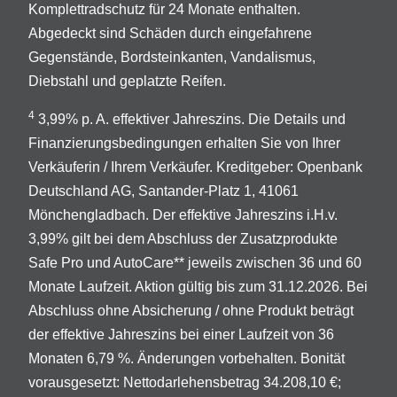
Komplettradschutz für 24 Monate enthalten.
Abgedeckt sind Schäden durch eingefahrene
Gegenstände, Bordsteinkanten, Vandalismus,
Diebstahl und geplatzte Reifen.
4
3,99% p. A. effektiver Jahreszins. Die Details und
Finanzierungsbedingungen erhalten Sie von Ihrer
Verkäuferin / Ihrem Verkäufer. Kreditgeber: Openbank
Deutschland AG, Santander-Platz 1, 41061
Mönchengladbach. Der effektive Jahreszins i.H.v.
3,99% gilt bei dem Abschluss der Zusatzprodukte
Safe Pro und AutoCare** jeweils zwischen 36 und 60
Monate Laufzeit. Aktion gültig bis zum 31.12.2026. Bei
Abschluss ohne Absicherung / ohne Produkt beträgt
der effektive Jahreszins bei einer Laufzeit von 36
Monaten 6,79 %. Änderungen vorbehalten. Bonität
vorausgesetzt: Nettodarlehensbetrag 34.208,10 €;