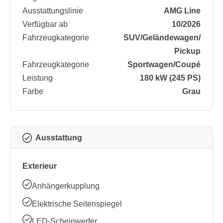
Ausstattungslinie
AMG Line
Verfügbar ab
10/2026
Fahrzeugkategorie
SUV/​Geländewagen/​
Pickup
Fahrzeugkategorie
Sportwagen/​Coupé
Leistung
180 kW (245 PS)
Farbe
Grau
Ausstattung
Exterieur
Anhängerkupplung
Elektrische Seitenspiegel
LED-Scheinwerfer