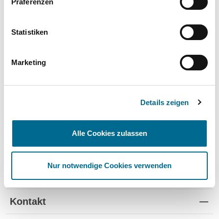
Präferenzen
Wartung und Verschleiß
✔
✔
-
TÜV
✔
-
-
Statistiken
Schutz vor Wertverlust
✔
✔
-
Marketing
Schnelle Verfügbarkeit
✔
-
✔
Flexible Laufzeiten
✔
-
-
Details zeigen
Reifenwechsel
✔
-
-
Alle Cookies zulassen
Nur notwendige Cookies verwenden
Standorte
Kontakt