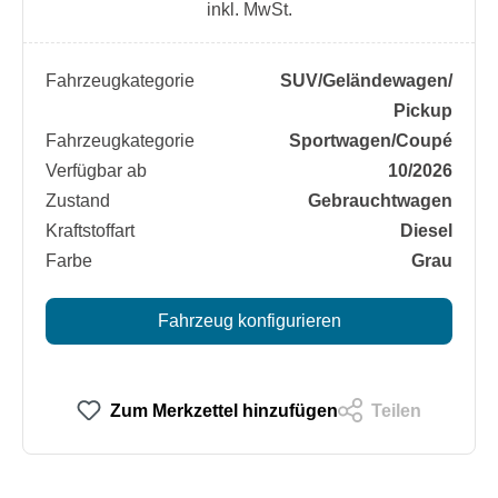
inkl. MwSt.
Fahrzeugkategorie
SUV/​Geländewagen/​
Pickup
Fahrzeugkategorie
Sportwagen/​Coupé
Verfügbar ab
10/2026
Zustand
Gebrauchtwagen
Kraftstoffart
Diesel
Farbe
Grau
Fahrzeug konfigurieren
Zum Merkzettel hinzufügen
Teilen