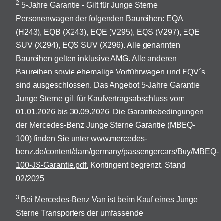
2
5-Jahre Garantie - Gilt für Junge Sterne
Personenwagen der folgenden Baureihen: EQA
(H243), EQB (X243), EQE (V295), EQS (V297), EQE
SUV (X294), EQS SUV (X296). Alle genannten
Baureihen gelten inklusive AMG. Alle anderen
Baureihen sowie ehemalige Vorführwagen und EQV´s
sind ausgeschlossen. Das Angebot 5-Jahre Garantie
Junge Sterne gilt für Kaufvertragsabschluss vom
01.01.2026 bis 30.09.2026. Die Garantiebedingungen
der Mercedes-Benz Junge Sterne Garantie (MBEQ-
100) finden Sie unter
www.mercedes-
benz.de/content/dam/germany/passengercars/Buy/MBEQ-
100-JS-Garantie.pdf.
Kontingent begrenzt. Stand
02/2025
3
Bei Mercedes-Benz Van ist beim Kauf eines Junge
Sterne Transporters der umfassende