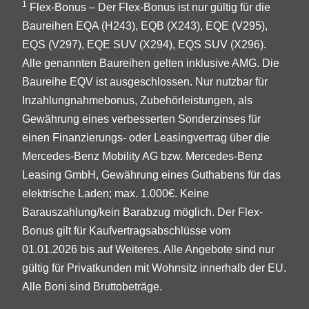
1
Flex-Bonus – Der Flex-Bonus ist nur gültig für die
Baureihen EQA (H243), EQB (X243), EQE (V295),
EQS (V297), EQE SUV (X294), EQS SUV (X296).
Alle genannten Baureihen gelten inklusive AMG. Die
Baureihe EQV ist ausgeschlossen. Nur nutzbar für
Inzahlungnahmebonus, Zubehörleistungen, als
Gewährung eines verbesserten Sonderzinses für
einen Finanzierungs- oder Leasingvertrag über die
Mercedes-Benz Mobility AG bzw. Mercedes-Benz
Leasing GmbH, Gewährung eines Guthabens für das
elektrische Laden; max. 1.000€. Keine
Barauszahlung/kein Barabzug möglich. Der Flex-
Bonus gilt für Kaufvertragsabschlüsse vom
01.01.2026 bis auf Weiteres. Alle Angebote sind nur
gültig für Privatkunden mit Wohnsitz innerhalb der EU.
Alle Boni sind Bruttobeträge.