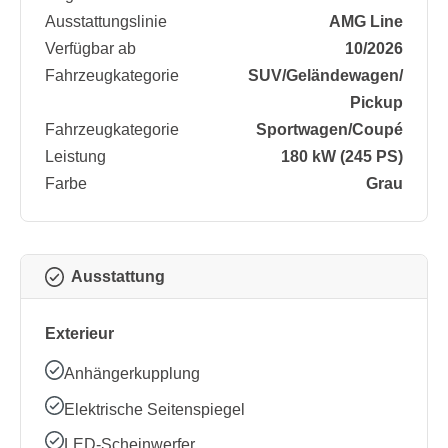
Ausstattungslinie
AMG Line
Verfügbar ab
10/2026
Fahrzeugkategorie
SUV/​Geländewagen/​
Pickup
Fahrzeugkategorie
Sportwagen/​Coupé
Leistung
180 kW (245 PS)
Farbe
Grau
Ausstattung
Exterieur
Anhängerkupplung
Elektrische Seitenspiegel
LED-Scheinwerfer