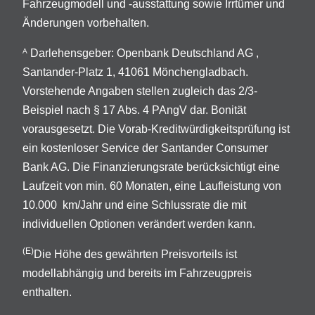
Fahrzeugmodell und -ausstattung sowie Irrtümer und
Änderungen vorbehalten.
Darlehensgeber: Openbank Deutschland AG ,
A
Santander-Platz 1, 41061 Mönchengladbach.
Vorstehende Angaben stellen zugleich das 2/3-
Beispiel nach § 17 Abs. 4 PAngV dar. Bonität
vorausgesetzt. Die Vorab-Kreditwürdigkeitsprüfung ist
ein kostenloser Service der Santander Consumer
Bank AG. Die Finanzierungsrate berücksichtigt eine
Laufzeit von min. 60 Monaten, eine Laufleistung von
10.000 km/Jahr und eine Schlussrate die mit
individuellen Optionen verändert werden kann.
(E)
Die Höhe des gewährten Preisvorteils ist
modellabhängig und bereits im Fahrzeugpreis
enthalten.