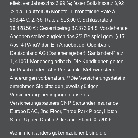
effektiver Jahreszins 3,99 %; fester Sollzinssatz 3,92
% p.a.; Laufzeit 36 Monate; 1. monatliche Rate à
503,44 €, 2.-36. Rate à 513,00 €, Schlussrate à
19.428,50 € ; Gesamtbetrag 37.373,94 €. Vorstehende
Angaben stellen zugleich das 2/3-Beispiel gem. § 17
Abs. 4 PAngV dar. Ein Angebot der Openbank
Deutschland AG (Darlehensgeber), Santander-Platz
1, 41061 Mönchengladbach. Die Konditionen gelten
für Privatkunden. Alle Preise inkl. Mehrwertsteuer.
Änderungen vorbehalten. **Die Versicherungsdetails
entnehmen Sie bitte den jeweils gültigen
Versicherungsbedingungen unseres
Versicherungspartners CNP Santander Insurance
Europe DAC, 2nd Floor, Three Park Place, Hatch
Street Upper, Dublin 2, Ireland. Stand: 01/2026.
Wenn nicht anders gekennzeichent, sind die