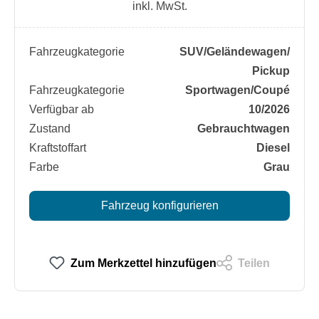
inkl. MwSt.
Fahrzeugkategorie
SUV/​Geländewagen/​
Pickup
Fahrzeugkategorie
Sportwagen/​Coupé
Verfügbar ab
10/2026
Zustand
Gebrauchtwagen
Kraftstoffart
Diesel
Farbe
Grau
Fahrzeug konfigurieren
Zum Merkzettel hinzufügen
Teilen