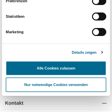
Präferenzen
Wartung und Verschleiß
✔
✔
-
TÜV
✔
-
-
Statistiken
Schutz vor Wertverlust
✔
✔
-
Marketing
Schnelle Verfügbarkeit
✔
-
✔
Flexible Laufzeiten
✔
-
-
Details zeigen
Reifenwechsel
✔
-
-
Alle Cookies zulassen
Nur notwendige Cookies verwenden
Standorte
Kontakt