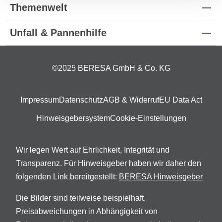
Themenwelt
Unfall & Pannenhilfe
©2025 BERESA GmbH & Co. KG
Impressum
Datenschutz
AGB & Widerruf
EU Data Act
Hinweisgebersystem
Cookie-Einstellungen
Wir legen Wert auf Ehrlichkeit, Integrität und
Transparenz. Für Hinweisgeber haben wir daher den
folgenden Link bereitgestellt:
BERESA Hinweisgeber
Die Bilder sind teilweise beispielhaft.
Preisabweichungen in Abhängigkeit von