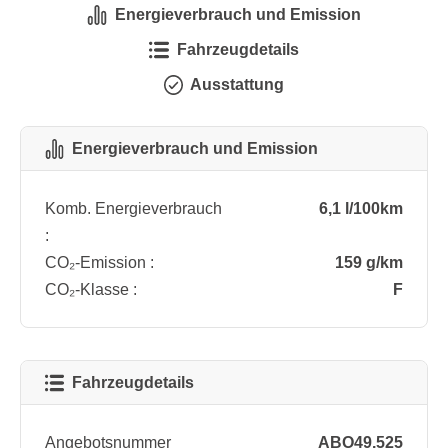
Energieverbrauch und Emission
Fahrzeugdetails
Ausstattung
Energieverbrauch und Emission
Komb. Energieverbrauch
6,1 l/100km
:
CO₂-Emission :
159 g/km
CO₂-Klasse :
F
Fahrzeugdetails
Angebotsnummer
ABO49.525