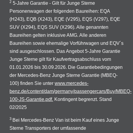
2
5-Jahre Garantie - Gilt für Junge Sterne
Personenwagen der folgenden Baureihen: EQA
(H243), EQB (X243), EQE (V295), EQS (V297), EQE
SUV (X294), EQS SUV (X296). Alle genannten
Baureihen gelten inklusive AMG. Alle anderen
Baureihen sowie ehemalige Vorführwagen und EQV´s
sind ausgeschlossen. Das Angebot 5-Jahre Garantie
Junge Sterne gilt für Kaufvertragsabschluss vom
01.01.2026 bis 30.09.2026. Die Garantiebedingungen
der Mercedes-Benz Junge Sterne Garantie (MBEQ-
100) finden Sie unter
www.mercedes-
benz.de/content/dam/germany/passengercars/Buy/MBEQ-
100-JS-Garantie.pdf.
Kontingent begrenzt. Stand
02/2025
3
Bei Mercedes-Benz Van ist beim Kauf eines Junge
Sterne Transporters der umfassende