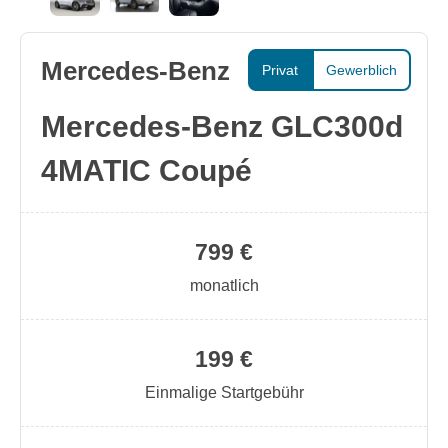
Mercedes-Benz
Privat
Gewerblich
Mercedes-Benz GLC300d
4MATIC Coupé
799 €
monatlich
199 €
Einmalige Startgebühr