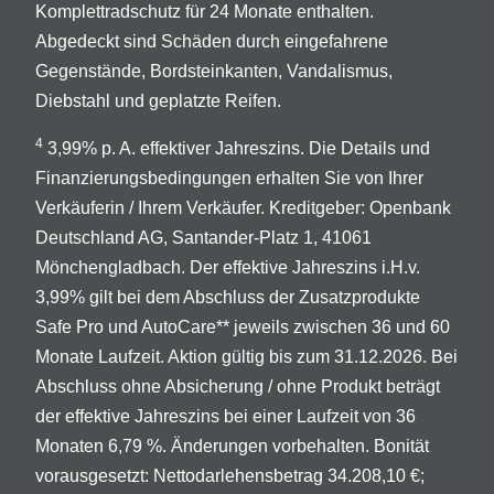
Komplettradschutz für 24 Monate enthalten.
Abgedeckt sind Schäden durch eingefahrene
Gegenstände, Bordsteinkanten, Vandalismus,
Diebstahl und geplatzte Reifen.
4
3,99% p. A. effektiver Jahreszins. Die Details und
Finanzierungsbedingungen erhalten Sie von Ihrer
Verkäuferin / Ihrem Verkäufer. Kreditgeber: Openbank
Deutschland AG, Santander-Platz 1, 41061
Mönchengladbach. Der effektive Jahreszins i.H.v.
3,99% gilt bei dem Abschluss der Zusatzprodukte
Safe Pro und AutoCare** jeweils zwischen 36 und 60
Monate Laufzeit. Aktion gültig bis zum 31.12.2026. Bei
Abschluss ohne Absicherung / ohne Produkt beträgt
der effektive Jahreszins bei einer Laufzeit von 36
Monaten 6,79 %. Änderungen vorbehalten. Bonität
vorausgesetzt: Nettodarlehensbetrag 34.208,10 €;