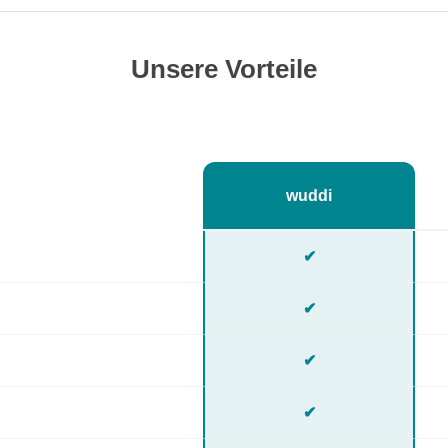
Unsere Vorteile
wuddi
✔
✔
✔
✔