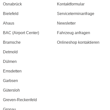
Osnabrück
Kontaktformular
Bielefeld
Serviceterminanfrage
Ahaus
Newsletter
BAC (Airport Center)
Fahrzeug anfragen
Bramsche
Onlineshop kontaktieren
Detmold
Dülmen
Emsdetten
Garbsen
Gütersloh
Greven-Reckenfeld
Gronau