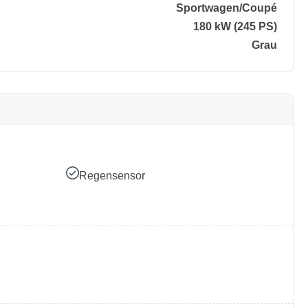
Sportwagen/​Coupé
180 kW (245 PS)
Grau
Regensensor