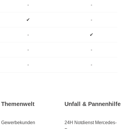
-
-
✔
-
-
✔
-
-
-
-
Themenwelt
Unfall & Pannenhilfe
Gewerbekunden
24H Notdienst Mercedes-