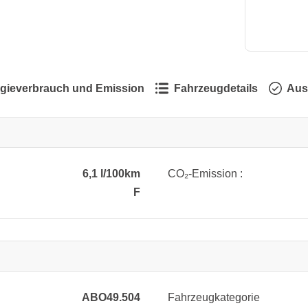
gieverbrauch und Emission
Fahrzeugdetails
Aus
6,1 l/100km
CO₂-Emission :
F
ABO49.504
Fahrzeugkategorie