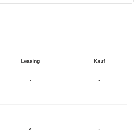
Leasing
Kauf
-
-
-
-
-
-
✔
-