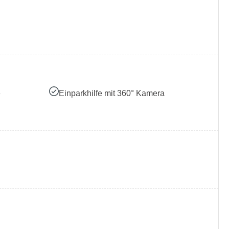
e
Einparkhilfe mit 360° Kamera