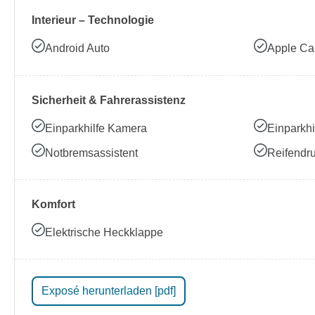
Interieur – Technologie
Android Auto
Apple Ca
Sicherheit & Fahrerassistenz
Einparkhilfe Kamera
Einparkhi
Notbremsassistent
Reifendru
Komfort
Elektrische Heckklappe
Exposé herunterladen [pdf]