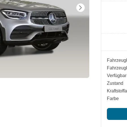
Fahrzeugk
Fahrzeugk
Verfügbar
Zustand
Kraftstoffa
Farbe