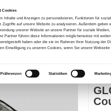
t Cookies
 Inhalte und Anzeigen zu personalisieren, Funktionen für sozia
e Zugriffe auf unsere Website zu analysieren. Außerdem geben w
Über uns
Onlineshop
rwendung unserer Website an unsere Partner für soziale Medien
re Partner führen diese Informationen möglicherweise mit weite
ereitgestellt haben oder die sie im Rahmen Ihrer Nutzung der D
n Einwilligung zu unseren Cookies, wenn Sie unsere Webseite 
Merc
Präferenzen
Statistiken
Marketin
Me
GL
Co