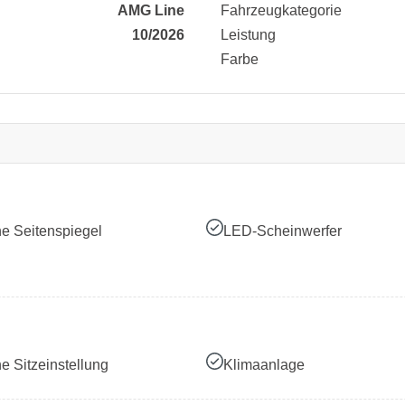
AMG Line
Fahrzeugkategorie
10/2026
Leistung
Farbe
he Seitenspiegel
LED-Scheinwerfer
he Sitzeinstellung
Klimaanlage