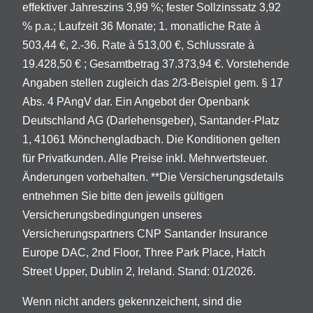
effektiver Jahreszins 3,99 %; fester Sollzinssatz 3,92
% p.a.; Laufzeit 36 Monate; 1. monatliche Rate à
503,44 €, 2.-36. Rate à 513,00 €, Schlussrate à
19.428,50 € ; Gesamtbetrag 37.373,94 €. Vorstehende
Angaben stellen zugleich das 2/3-Beispiel gem. § 17
Abs. 4 PAngV dar. Ein Angebot der Openbank
Deutschland AG (Darlehensgeber), Santander-Platz
1, 41061 Mönchengladbach. Die Konditionen gelten
für Privatkunden. Alle Preise inkl. Mehrwertsteuer.
Änderungen vorbehalten. **Die Versicherungsdetails
entnehmen Sie bitte den jeweils gültigen
Versicherungsbedingungen unseres
Versicherungspartners CNP Santander Insurance
Europe DAC, 2nd Floor, Three Park Place, Hatch
Street Upper, Dublin 2, Ireland. Stand: 01/2026.
Wenn nicht anders gekennzeichent, sind die