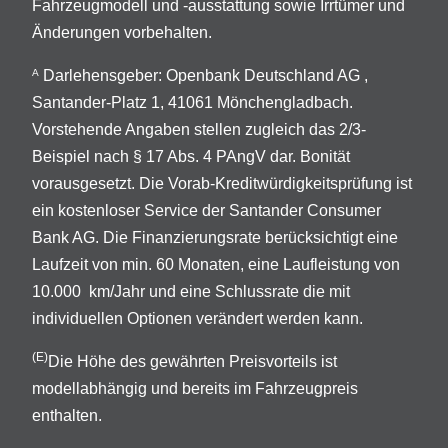
Fahrzeugmodell und -ausstattung sowie Irrtümer und
Änderungen vorbehalten.
Darlehensgeber: Openbank Deutschland AG ,
A
Santander-Platz 1, 41061 Mönchengladbach.
Vorstehende Angaben stellen zugleich das 2/3-
Beispiel nach § 17 Abs. 4 PAngV dar. Bonität
vorausgesetzt. Die Vorab-Kreditwürdigkeitsprüfung ist
ein kostenloser Service der Santander Consumer
Bank AG. Die Finanzierungsrate berücksichtigt eine
Laufzeit von min. 60 Monaten, eine Laufleistung von
10.000 km/Jahr und eine Schlussrate die mit
individuellen Optionen verändert werden kann.
(E)
Die Höhe des gewährten Preisvorteils ist
modellabhängig und bereits im Fahrzeugpreis
enthalten.