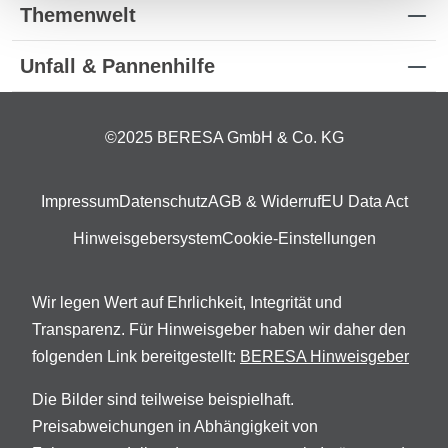
Themenwelt
Unfall & Pannenhilfe
©2025 BERESA GmbH & Co. KG
Impressum
Datenschutz
AGB & Widerruf
EU Data Act
Hinweisgebersystem
Cookie-Einstellungen
Wir legen Wert auf Ehrlichkeit, Integrität und
Transparenz. Für Hinweisgeber haben wir daher den
folgenden Link bereitgestellt:
BERESA Hinweisgeber
Die Bilder sind teilweise beispielhaft.
Preisabweichungen in Abhängigkeit von