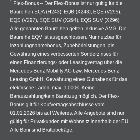
1
Flex-Bonus – Der Flex-Bonus ist nur gültig für die
Baureihen EQA (H243), EQB (X243), EQE (V295),
EQS (V297), EQE SUV (X294), EQS SUV (X296).
Alle genannten Baureihen gelten inklusive AMG. Die
Baureihe EQV ist ausgeschlossen. Nur nutzbar für
Inzahlungnahmebonus, Zubehörleistungen, als
Gewährung eines verbesserten Sonderzinses für
einen Finanzierungs- oder Leasingvertrag über die
Mercedes-Benz Mobility AG bzw. Mercedes-Benz
Leasing GmbH, Gewährung eines Guthabens für das
elektrische Laden; max. 1.000€. Keine
Barauszahlung/kein Barabzug möglich. Der Flex-
Bonus gilt für Kaufvertragsabschlüsse vom
01.01.2026 bis auf Weiteres. Alle Angebote sind nur
gültig für Privatkunden mit Wohnsitz innerhalb der EU.
Alle Boni sind Bruttobeträge.