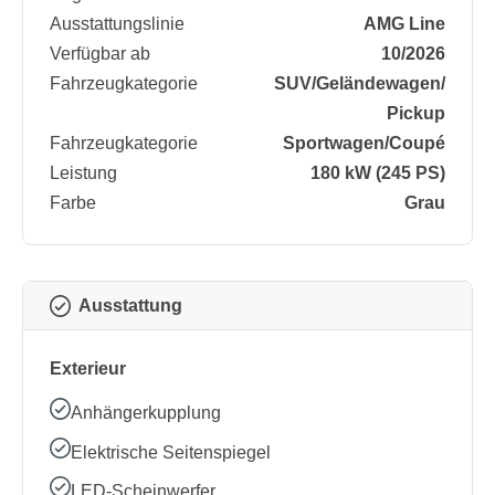
Ausstattungslinie
AMG Line
Verfügbar ab
10/2026
Fahrzeugkategorie
SUV/​Geländewagen/​
Pickup
Fahrzeugkategorie
Sportwagen/​Coupé
Leistung
180 kW (245 PS)
Farbe
Grau
Ausstattung
Exterieur
Anhängerkupplung
Elektrische Seitenspiegel
LED-Scheinwerfer