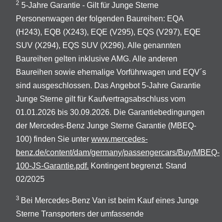
2
5-Jahre Garantie - Gilt für Junge Sterne
Personenwagen der folgenden Baureihen: EQA
(H243), EQB (X243), EQE (V295), EQS (V297), EQE
SUV (X294), EQS SUV (X296). Alle genannten
Baureihen gelten inklusive AMG. Alle anderen
Baureihen sowie ehemalige Vorführwagen und EQV´s
sind ausgeschlossen. Das Angebot 5-Jahre Garantie
Junge Sterne gilt für Kaufvertragsabschluss vom
01.01.2026 bis 30.09.2026. Die Garantiebedingungen
der Mercedes-Benz Junge Sterne Garantie (MBEQ-
100) finden Sie unter
www.mercedes-
benz.de/content/dam/germany/passengercars/Buy/MBEQ-
100-JS-Garantie.pdf.
Kontingent begrenzt. Stand
02/2025
3
Bei Mercedes-Benz Van ist beim Kauf eines Junge
Sterne Transporters der umfassende