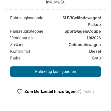
inkl. MwSt.
Fahrzeugkategorie
SUV/​Geländewagen/​
Pickup
Fahrzeugkategorie
Sportwagen/​Coupé
Verfügbar ab
10/2026
Zustand
Gebrauchtwagen
Kraftstoffart
Diesel
Farbe
Grau
Fahrzeug konfigurieren
Zum Merkzettel hinzufügen
Teilen