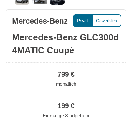
Mercedes-Benz
Privat
Gewerblich
Mercedes-Benz GLC300d
4MATIC Coupé
799 €
monatlich
199 €
Einmalige Startgebühr