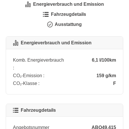
Energieverbrauch und Emission
Fahrzeugdetails
Ausstattung
Energieverbrauch und Emission
Komb. Energieverbrauch
6,1 l/100km
:
CO₂-Emission :
159 g/km
CO₂-Klasse :
F
Fahrzeugdetails
Angebotsnummer
ABO49.415