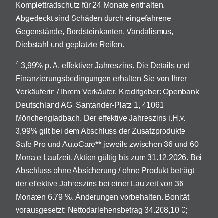
Komplettradschutz für 24 Monate enthalten.
Abgedeckt sind Schäden durch eingefahrene
Gegenstände, Bordsteinkanten, Vandalismus,
Diebstahl und geplatzte Reifen.
4
3,99% p. A. effektiver Jahreszins. Die Details und
Finanzierungsbedingungen erhalten Sie von Ihrer
Verkäuferin / Ihrem Verkäufer. Kreditgeber: Openbank
Deutschland AG, Santander-Platz 1, 41061
Mönchengladbach. Der effektive Jahreszins i.H.v.
3,99% gilt bei dem Abschluss der Zusatzprodukte
Safe Pro und AutoCare** jeweils zwischen 36 und 60
Monate Laufzeit. Aktion gültig bis zum 31.12.2026. Bei
Abschluss ohne Absicherung / ohne Produkt beträgt
der effektive Jahreszins bei einer Laufzeit von 36
Monaten 6,79 %. Änderungen vorbehalten. Bonität
vorausgesetzt: Nettodarlehensbetrag 34.208,10 €;