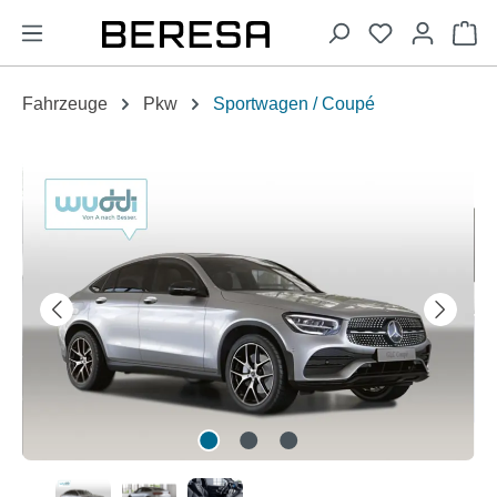
alt springen
Wa
Fahrzeuge
Pkw
Sportwagen / Coupé
Bildergalerie überspringen