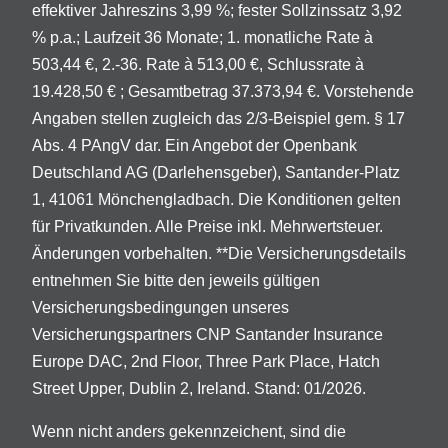
effektiver Jahreszins 3,99 %; fester Sollzinssatz 3,92
% p.a.; Laufzeit 36 Monate; 1. monatliche Rate à
503,44 €, 2.-36. Rate à 513,00 €, Schlussrate à
19.428,50 € ; Gesamtbetrag 37.373,94 €. Vorstehende
Angaben stellen zugleich das 2/3-Beispiel gem. § 17
Abs. 4 PAngV dar. Ein Angebot der Openbank
Deutschland AG (Darlehensgeber), Santander-Platz
1, 41061 Mönchengladbach. Die Konditionen gelten
für Privatkunden. Alle Preise inkl. Mehrwertsteuer.
Änderungen vorbehalten. **Die Versicherungsdetails
entnehmen Sie bitte den jeweils gültigen
Versicherungsbedingungen unseres
Versicherungspartners CNP Santander Insurance
Europe DAC, 2nd Floor, Three Park Place, Hatch
Street Upper, Dublin 2, Ireland. Stand: 01/2026.
Wenn nicht anders gekennzeichent, sind die