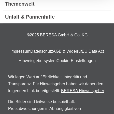
Themenwelt
Unfall & Pannenhilfe
©2025 BERESA GmbH & Co. KG
Impressum
Datenschutz
AGB & Widerruf
EU Data Act
Hinweisgebersystem
Cookie-Einstellungen
Wir legen Wert auf Ehrlichkeit, Integrität und
Transparenz. Für Hinweisgeber haben wir daher den
folgenden Link bereitgestellt:
BERESA Hinweisgeber
Die Bilder sind teilweise beispielhaft.
Preisabweichungen in Abhängigkeit von