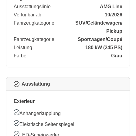
Ausstattungslinie
AMG Line
Verfügbar ab
10/2026
Fahrzeugkategorie
SUV/​Geländewagen/​
Pickup
Fahrzeugkategorie
Sportwagen/​Coupé
Leistung
180 kW (245 PS)
Farbe
Grau
Ausstattung
Exterieur
Anhängerkupplung
Elektrische Seitenspiegel
LED-Scheinwerfer