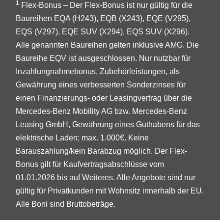
1
Flex-Bonus – Der Flex-Bonus ist nur gültig für die
Baureihen EQA (H243), EQB (X243), EQE (V295),
EQS (V297), EQE SUV (X294), EQS SUV (X296).
Alle genannten Baureihen gelten inklusive AMG. Die
Baureihe EQV ist ausgeschlossen. Nur nutzbar für
Inzahlungnahmebonus, Zubehörleistungen, als
Gewährung eines verbesserten Sonderzinses für
einen Finanzierungs- oder Leasingvertrag über die
Mercedes-Benz Mobility AG bzw. Mercedes-Benz
Leasing GmbH, Gewährung eines Guthabens für das
elektrische Laden; max. 1.000€. Keine
Barauszahlung/kein Barabzug möglich. Der Flex-
Bonus gilt für Kaufvertragsabschlüsse vom
01.01.2026 bis auf Weiteres. Alle Angebote sind nur
gültig für Privatkunden mit Wohnsitz innerhalb der EU.
Alle Boni sind Bruttobeträge.