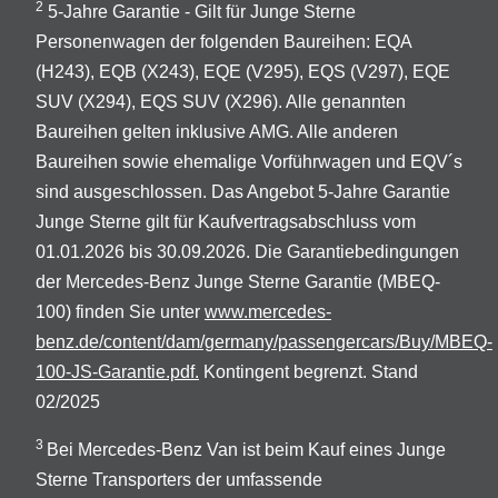
2
5-Jahre Garantie - Gilt für Junge Sterne
Personenwagen der folgenden Baureihen: EQA
(H243), EQB (X243), EQE (V295), EQS (V297), EQE
SUV (X294), EQS SUV (X296). Alle genannten
Baureihen gelten inklusive AMG. Alle anderen
Baureihen sowie ehemalige Vorführwagen und EQV´s
sind ausgeschlossen. Das Angebot 5-Jahre Garantie
Junge Sterne gilt für Kaufvertragsabschluss vom
01.01.2026 bis 30.09.2026. Die Garantiebedingungen
der Mercedes-Benz Junge Sterne Garantie (MBEQ-
100) finden Sie unter
www.mercedes-
benz.de/content/dam/germany/passengercars/Buy/MBEQ-
100-JS-Garantie.pdf.
Kontingent begrenzt. Stand
02/2025
3
Bei Mercedes-Benz Van ist beim Kauf eines Junge
Sterne Transporters der umfassende