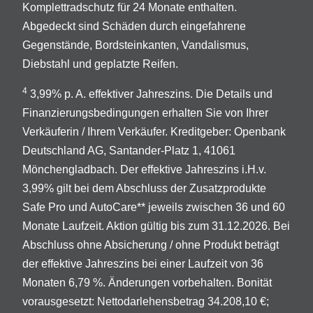
Komplettradschutz für 24 Monate enthalten.
Abgedeckt sind Schäden durch eingefahrene
Gegenstände, Bordsteinkanten, Vandalismus,
Diebstahl und geplatzte Reifen.
4
3,99% p. A. effektiver Jahreszins. Die Details und
Finanzierungsbedingungen erhalten Sie von Ihrer
Verkäuferin / Ihrem Verkäufer. Kreditgeber: Openbank
Deutschland AG, Santander-Platz 1, 41061
Mönchengladbach. Der effektive Jahreszins i.H.v.
3,99% gilt bei dem Abschluss der Zusatzprodukte
Safe Pro und AutoCare** jeweils zwischen 36 und 60
Monate Laufzeit. Aktion gültig bis zum 31.12.2026. Bei
Abschluss ohne Absicherung / ohne Produkt beträgt
der effektive Jahreszins bei einer Laufzeit von 36
Monaten 6,79 %. Änderungen vorbehalten. Bonität
vorausgesetzt: Nettodarlehensbetrag 34.208,10 €;