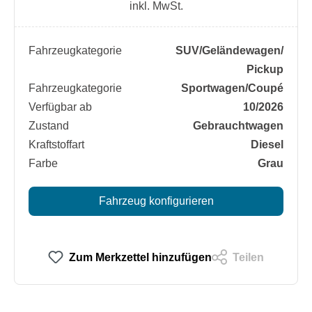
inkl. MwSt.
Fahrzeugkategorie
SUV/​Geländewagen/​
Pickup
Fahrzeugkategorie
Sportwagen/​Coupé
Verfügbar ab
10/2026
Zustand
Gebrauchtwagen
Kraftstoffart
Diesel
Farbe
Grau
Fahrzeug konfigurieren
Zum Merkzettel hinzufügen
Teilen