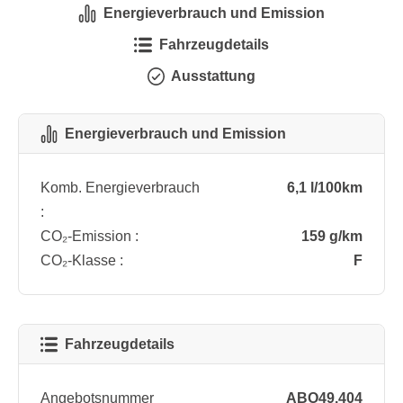
Energieverbrauch und Emission
Fahrzeugdetails
Ausstattung
Energieverbrauch und Emission
Komb. Energieverbrauch
6,1 l/100km
:
CO₂-Emission :
159 g/km
CO₂-Klasse :
F
Fahrzeugdetails
Angebotsnummer
ABO49.404