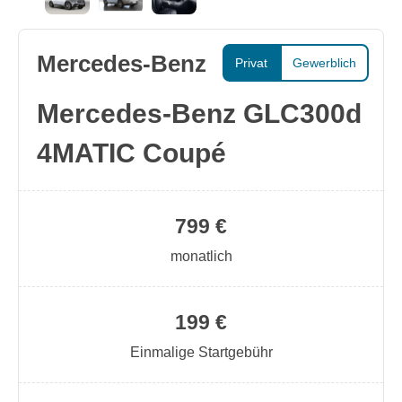
Mercedes-Benz
Privat
Gewerblich
Mercedes-Benz GLC300d
4MATIC Coupé
799 €
monatlich
199 €
Einmalige Startgebühr