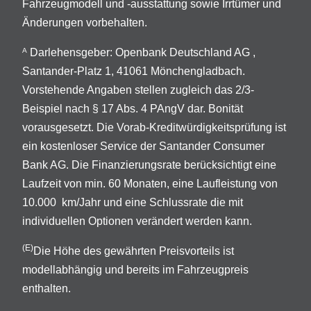
Fahrzeugmodell und -ausstattung sowie Irrtümer und
Änderungen vorbehalten.
Darlehensgeber: Openbank Deutschland AG ,
A
Santander-Platz 1, 41061 Mönchengladbach.
Vorstehende Angaben stellen zugleich das 2/3-
Beispiel nach § 17 Abs. 4 PAngV dar. Bonität
vorausgesetzt. Die Vorab-Kreditwürdigkeitsprüfung ist
ein kostenloser Service der Santander Consumer
Bank AG. Die Finanzierungsrate berücksichtigt eine
Laufzeit von min. 60 Monaten, eine Laufleistung von
10.000 km/Jahr und eine Schlussrate die mit
individuellen Optionen verändert werden kann.
(E)
Die Höhe des gewährten Preisvorteils ist
modellabhängig und bereits im Fahrzeugpreis
enthalten.