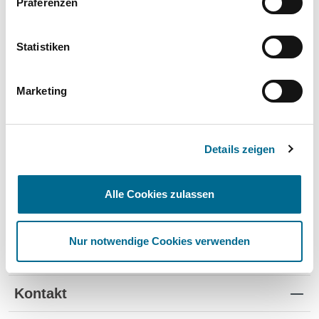
Präferenzen
Wartung und Verschleiß
✔
✔
-
TÜV
✔
-
-
Statistiken
Schutz vor Wertverlust
✔
✔
-
Marketing
Schnelle Verfügbarkeit
✔
-
✔
Flexible Laufzeiten
✔
-
-
Details zeigen
Reifenwechsel
✔
-
-
Alle Cookies zulassen
Nur notwendige Cookies verwenden
Standorte
Kontakt