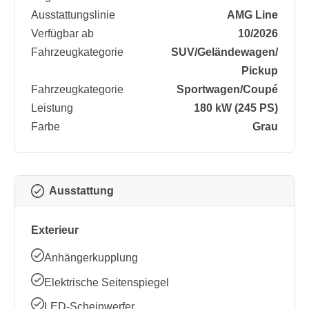
Ausstattungslinie
AMG Line
Verfügbar ab
10/2026
Fahrzeugkategorie
SUV/​Geländewagen/​
Pickup
Fahrzeugkategorie
Sportwagen/​Coupé
Leistung
180 kW (245 PS)
Farbe
Grau
Ausstattung
Exterieur
Anhängerkupplung
Elektrische Seitenspiegel
LED-Scheinwerfer