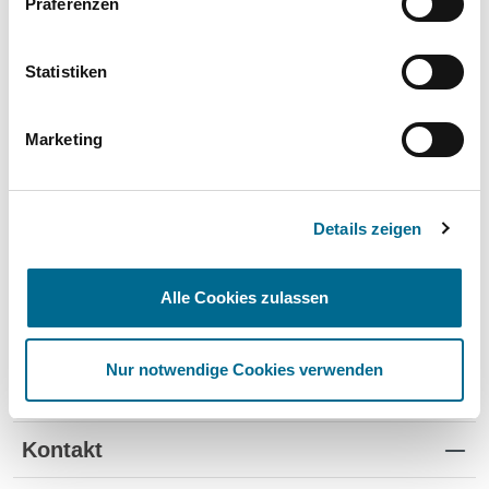
Präferenzen
Wartung und Verschleiß
✔
✔
-
TÜV
✔
-
-
Statistiken
Schutz vor Wertverlust
✔
✔
-
Marketing
Schnelle Verfügbarkeit
✔
-
✔
Flexible Laufzeiten
✔
-
-
Details zeigen
Reifenwechsel
✔
-
-
Alle Cookies zulassen
Nur notwendige Cookies verwenden
Standorte
Kontakt