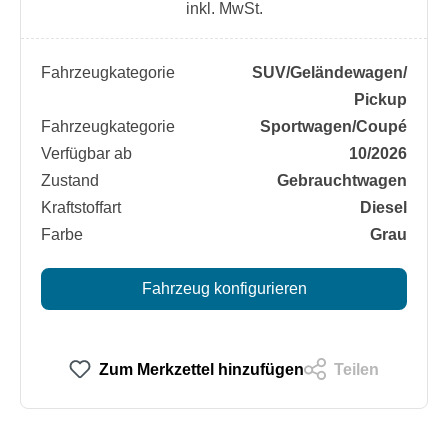
inkl. MwSt.
Fahrzeugkategorie
SUV/​Geländewagen/​
Pickup
Fahrzeugkategorie
Sportwagen/​Coupé
Verfügbar ab
10/2026
Zustand
Gebrauchtwagen
Kraftstoffart
Diesel
Farbe
Grau
Fahrzeug konfigurieren
Zum Merkzettel hinzufügen
Teilen