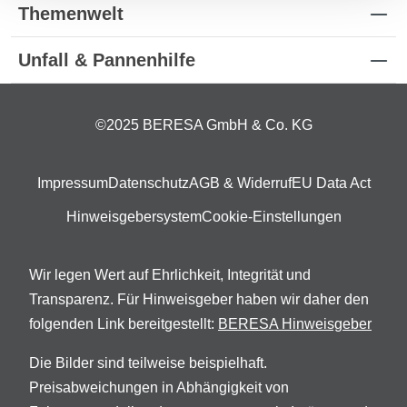
Themenwelt
Unfall & Pannenhilfe
©2025 BERESA GmbH & Co. KG
Impressum
Datenschutz
AGB & Widerruf
EU Data Act
Hinweisgebersystem
Cookie-Einstellungen
Wir legen Wert auf Ehrlichkeit, Integrität und
Transparenz. Für Hinweisgeber haben wir daher den
folgenden Link bereitgestellt:
BERESA Hinweisgeber
Die Bilder sind teilweise beispielhaft.
Preisabweichungen in Abhängigkeit von