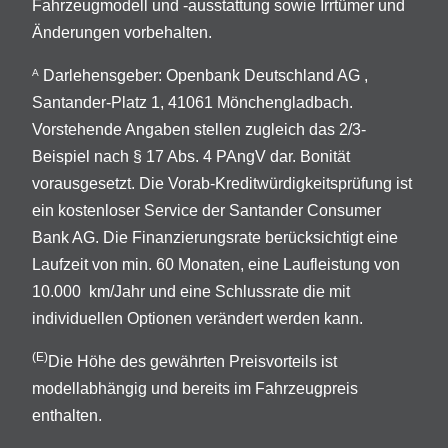
Fahrzeugmodell und -ausstattung sowie Irrtümer und
Änderungen vorbehalten.
Darlehensgeber: Openbank Deutschland AG ,
A
Santander-Platz 1, 41061 Mönchengladbach.
Vorstehende Angaben stellen zugleich das 2/3-
Beispiel nach § 17 Abs. 4 PAngV dar. Bonität
vorausgesetzt. Die Vorab-Kreditwürdigkeitsprüfung ist
ein kostenloser Service der Santander Consumer
Bank AG. Die Finanzierungsrate berücksichtigt eine
Laufzeit von min. 60 Monaten, eine Laufleistung von
10.000 km/Jahr und eine Schlussrate die mit
individuellen Optionen verändert werden kann.
(E)
Die Höhe des gewährten Preisvorteils ist
modellabhängig und bereits im Fahrzeugpreis
enthalten.