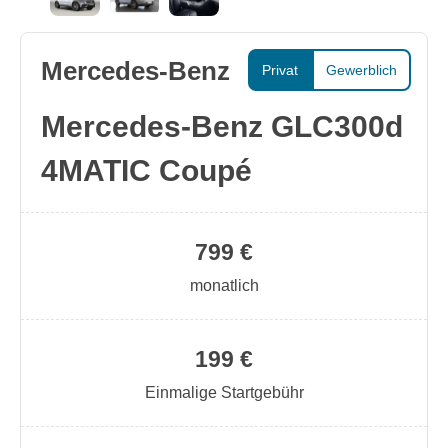
Mercedes-Benz
Privat
Gewerblich
Mercedes-Benz GLC300d
4MATIC Coupé
799 €
monatlich
199 €
Einmalige Startgebühr