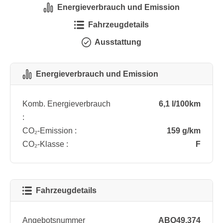
Energieverbrauch und Emission
Fahrzeugdetails
Ausstattung
Energieverbrauch und Emission
Komb. Energieverbrauch
6,1 l/100km
:
CO₂-Emission :
159 g/km
CO₂-Klasse :
F
Fahrzeugdetails
Angebotsnummer
ABO49.374