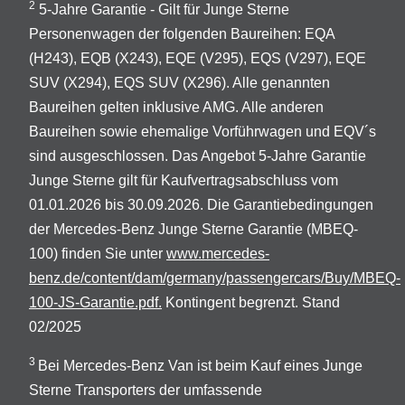
2
5-Jahre Garantie - Gilt für Junge Sterne
Personenwagen der folgenden Baureihen: EQA
(H243), EQB (X243), EQE (V295), EQS (V297), EQE
SUV (X294), EQS SUV (X296). Alle genannten
Baureihen gelten inklusive AMG. Alle anderen
Baureihen sowie ehemalige Vorführwagen und EQV´s
sind ausgeschlossen. Das Angebot 5-Jahre Garantie
Junge Sterne gilt für Kaufvertragsabschluss vom
01.01.2026 bis 30.09.2026. Die Garantiebedingungen
der Mercedes-Benz Junge Sterne Garantie (MBEQ-
100) finden Sie unter
www.mercedes-
benz.de/content/dam/germany/passengercars/Buy/MBEQ-
100-JS-Garantie.pdf.
Kontingent begrenzt. Stand
02/2025
3
Bei Mercedes-Benz Van ist beim Kauf eines Junge
Sterne Transporters der umfassende