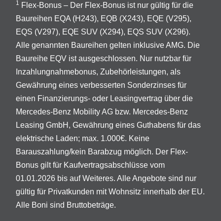
1
Flex-Bonus – Der Flex-Bonus ist nur gültig für die
Baureihen EQA (H243), EQB (X243), EQE (V295),
EQS (V297), EQE SUV (X294), EQS SUV (X296).
Alle genannten Baureihen gelten inklusive AMG. Die
Baureihe EQV ist ausgeschlossen. Nur nutzbar für
Inzahlungnahmebonus, Zubehörleistungen, als
Gewährung eines verbesserten Sonderzinses für
einen Finanzierungs- oder Leasingvertrag über die
Mercedes-Benz Mobility AG bzw. Mercedes-Benz
Leasing GmbH, Gewährung eines Guthabens für das
elektrische Laden; max. 1.000€. Keine
Barauszahlung/kein Barabzug möglich. Der Flex-
Bonus gilt für Kaufvertragsabschlüsse vom
01.01.2026 bis auf Weiteres. Alle Angebote sind nur
gültig für Privatkunden mit Wohnsitz innerhalb der EU.
Alle Boni sind Bruttobeträge.