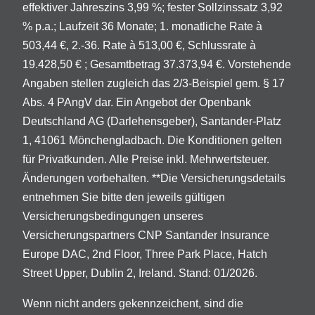
effektiver Jahreszins 3,99 %; fester Sollzinssatz 3,92
% p.a.; Laufzeit 36 Monate; 1. monatliche Rate à
503,44 €, 2.-36. Rate à 513,00 €, Schlussrate à
19.428,50 € ; Gesamtbetrag 37.373,94 €. Vorstehende
Angaben stellen zugleich das 2/3-Beispiel gem. § 17
Abs. 4 PAngV dar. Ein Angebot der Openbank
Deutschland AG (Darlehensgeber), Santander-Platz
1, 41061 Mönchengladbach. Die Konditionen gelten
für Privatkunden. Alle Preise inkl. Mehrwertsteuer.
Änderungen vorbehalten. **Die Versicherungsdetails
entnehmen Sie bitte den jeweils gültigen
Versicherungsbedingungen unseres
Versicherungspartners CNP Santander Insurance
Europe DAC, 2nd Floor, Three Park Place, Hatch
Street Upper, Dublin 2, Ireland. Stand: 01/2026.
Wenn nicht anders gekennzeichent, sind die