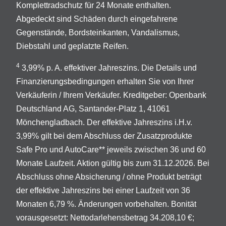
Komplettradschutz für 24 Monate enthalten.
Abgedeckt sind Schäden durch eingefahrene
Gegenstände, Bordsteinkanten, Vandalismus,
Diebstahl und geplatzte Reifen.
4
3,99% p. A. effektiver Jahreszins. Die Details und
Finanzierungsbedingungen erhalten Sie von Ihrer
Verkäuferin / Ihrem Verkäufer. Kreditgeber: Openbank
Deutschland AG, Santander-Platz 1, 41061
Mönchengladbach. Der effektive Jahreszins i.H.v.
3,99% gilt bei dem Abschluss der Zusatzprodukte
Safe Pro und AutoCare** jeweils zwischen 36 und 60
Monate Laufzeit. Aktion gültig bis zum 31.12.2026. Bei
Abschluss ohne Absicherung / ohne Produkt beträgt
der effektive Jahreszins bei einer Laufzeit von 36
Monaten 6,79 %. Änderungen vorbehalten. Bonität
vorausgesetzt: Nettodarlehensbetrag 34.208,10 €;