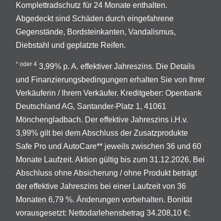
Komplettradschutz für 24 Monate enthalten.
Abgedeckt sind Schäden durch eingefahrene
Gegenstände, Bordsteinkanten, Vandalismus,
Diebstahl und geplatzte Reifen.
* oder 4
3,99% p. A. effektiver Jahreszins. Die Details
und Finanzierungsbedingungen erhalten Sie von Ihrer
Verkäuferin / Ihrem Verkäufer. Kreditgeber: Openbank
Deutschland AG, Santander-Platz 1, 41061
Mönchengladbach. Der effektive Jahreszins i.H.v.
3,99% gilt bei dem Abschluss der Zusatzprodukte
Safe Pro und AutoCare** jeweils zwischen 36 und 60
Monate Laufzeit. Aktion gültig bis zum 31.12.2026. Bei
Abschluss ohne Absicherung / ohne Produkt beträgt
der effektive Jahreszins bei einer Laufzeit von 36
Monaten 6,79 %. Änderungen vorbehalten. Bonität
vorausgesetzt: Nettodarlehensbetrag 34.208,10 €;