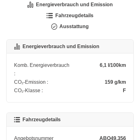
Energieverbrauch und Emission
Fahrzeugdetails
Ausstattung
Energieverbrauch und Emission
Komb. Energieverbrauch
6,1 l/100km
:
CO₂-Emission :
159 g/km
CO₂-Klasse :
F
Fahrzeugdetails
Angebotsnummer
ABO49.356