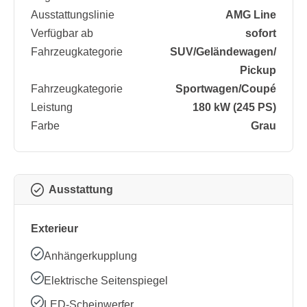
Ausstattungslinie
AMG Line
Verfügbar ab
sofort
Fahrzeugkategorie
SUV/​Geländewagen/​
Pickup
Fahrzeugkategorie
Sportwagen/​Coupé
Leistung
180 kW (245 PS)
Farbe
Grau
Ausstattung
Exterieur
Anhängerkupplung
Elektrische Seitenspiegel
LED-Scheinwerfer