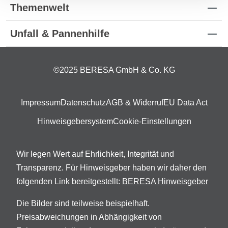
Themenwelt
Unfall & Pannenhilfe
©2025 BERESA GmbH & Co. KG
Impressum
Datenschutz
AGB & Widerruf
EU Data Act
Hinweisgebersystem
Cookie-Einstellungen
Wir legen Wert auf Ehrlichkeit, Integrität und
Transparenz. Für Hinweisgeber haben wir daher den
folgenden Link bereitgestellt:
BERESA Hinweisgeber
Die Bilder sind teilweise beispielhaft.
Preisabweichungen in Abhängigkeit von