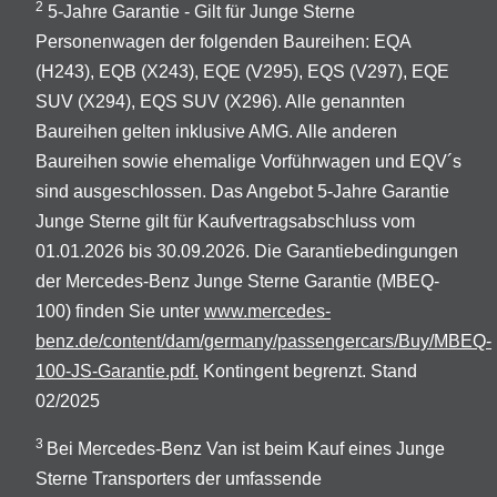
2
5-Jahre Garantie - Gilt für Junge Sterne
Personenwagen der folgenden Baureihen: EQA
(H243), EQB (X243), EQE (V295), EQS (V297), EQE
SUV (X294), EQS SUV (X296). Alle genannten
Baureihen gelten inklusive AMG. Alle anderen
Baureihen sowie ehemalige Vorführwagen und EQV´s
sind ausgeschlossen. Das Angebot 5-Jahre Garantie
Junge Sterne gilt für Kaufvertragsabschluss vom
01.01.2026 bis 30.09.2026. Die Garantiebedingungen
der Mercedes-Benz Junge Sterne Garantie (MBEQ-
100) finden Sie unter
www.mercedes-
benz.de/content/dam/germany/passengercars/Buy/MBEQ-
100-JS-Garantie.pdf.
Kontingent begrenzt. Stand
02/2025
3
Bei Mercedes-Benz Van ist beim Kauf eines Junge
Sterne Transporters der umfassende