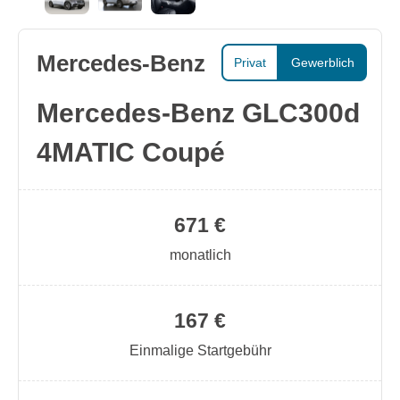
Mercedes-Benz
Privat
Gewerblich
Mercedes-Benz GLC300d
4MATIC Coupé
671 €
monatlich
167 €
Einmalige Startgebühr