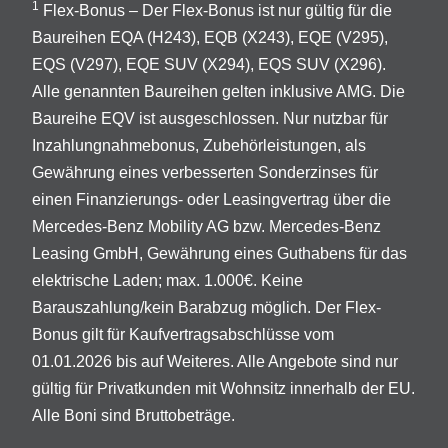
1
Flex-Bonus – Der Flex-Bonus ist nur gültig für die
Baureihen EQA (H243), EQB (X243), EQE (V295),
EQS (V297), EQE SUV (X294), EQS SUV (X296).
Alle genannten Baureihen gelten inklusive AMG. Die
Baureihe EQV ist ausgeschlossen. Nur nutzbar für
Inzahlungnahmebonus, Zubehörleistungen, als
Gewährung eines verbesserten Sonderzinses für
einen Finanzierungs- oder Leasingvertrag über die
Mercedes-Benz Mobility AG bzw. Mercedes-Benz
Leasing GmbH, Gewährung eines Guthabens für das
elektrische Laden; max. 1.000€. Keine
Barauszahlung/kein Barabzug möglich. Der Flex-
Bonus gilt für Kaufvertragsabschlüsse vom
01.01.2026 bis auf Weiteres. Alle Angebote sind nur
gültig für Privatkunden mit Wohnsitz innerhalb der EU.
Alle Boni sind Bruttobeträge.