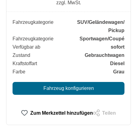
zzgl. MwSt.
Fahrzeugkategorie
SUV/​Geländewagen/​
Pickup
Fahrzeugkategorie
Sportwagen/​Coupé
Verfügbar ab
sofort
Zustand
Gebrauchtwagen
Kraftstoffart
Diesel
Farbe
Grau
Fahrzeug konfigurieren
Zum Merkzettel hinzufügen
Teilen