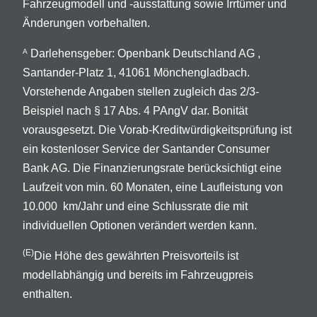
Fahrzeugmodell und -ausstattung sowie Irrtümer und
Änderungen vorbehalten.
Darlehensgeber: Openbank Deutschland AG ,
A
Santander-Platz 1, 41061 Mönchengladbach.
Vorstehende Angaben stellen zugleich das 2/3-
Beispiel nach § 17 Abs. 4 PAngV dar. Bonität
vorausgesetzt. Die Vorab-Kreditwürdigkeitsprüfung ist
ein kostenloser Service der Santander Consumer
Bank AG. Die Finanzierungsrate berücksichtigt eine
Laufzeit von min. 60 Monaten, eine Laufleistung von
10.000 km/Jahr und eine Schlussrate die mit
individuellen Optionen verändert werden kann.
(E)
Die Höhe des gewährten Preisvorteils ist
modellabhängig und bereits im Fahrzeugpreis
enthalten.