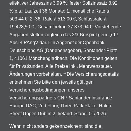
effektiver Jahreszins 3,99 %; fester Sollzinssatz 3,92
% p.a.; Laufzeit 36 Monate; 1. monatliche Rate à
503,44 €, 2.-36. Rate à 513,00 €, Schlussrate à
19.428,50 € ; Gesamtbetrag 37.373,94 €. Vorstehende
Angaben stellen zugleich das 2/3-Beispiel gem. § 17
Abs. 4 PAngV dar. Ein Angebot der Openbank
Deutschland AG (Darlehensgeber), Santander-Platz
1, 41061 Mönchengladbach. Die Konditionen gelten
für Privatkunden. Alle Preise inkl. Mehrwertsteuer.
Änderungen vorbehalten. **Die Versicherungsdetails
entnehmen Sie bitte den jeweils gültigen
Versicherungsbedingungen unseres
Versicherungspartners CNP Santander Insurance
Europe DAC, 2nd Floor, Three Park Place, Hatch
Street Upper, Dublin 2, Ireland. Stand: 01/2026.
Wenn nicht anders gekennzeichent, sind die