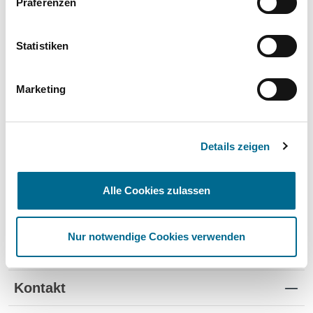
Präferenzen
Wartung und Verschleiß
✔
✔
-
TÜV
✔
-
-
Statistiken
Schutz vor Wertverlust
✔
✔
-
Marketing
Schnelle Verfügbarkeit
✔
-
✔
Flexible Laufzeiten
✔
-
-
Details zeigen
Reifenwechsel
✔
-
-
Alle Cookies zulassen
Nur notwendige Cookies verwenden
Standorte
Kontakt