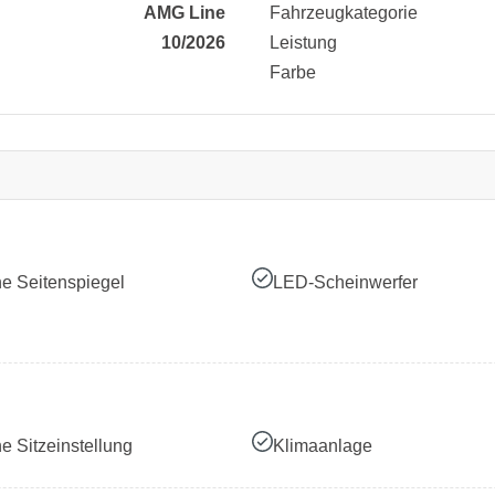
AMG Line
Fahrzeugkategorie
10/2026
Leistung
Farbe
he Seitenspiegel
LED-Scheinwerfer
he Sitzeinstellung
Klimaanlage