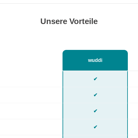
Unsere Vorteile
wuddi
✔
✔
✔
✔