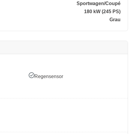
Sportwagen/​Coupé
180 kW (245 PS)
Grau
Regensensor