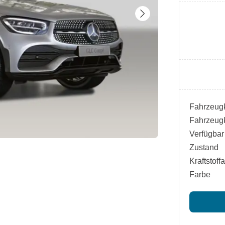
Fahrzeugk
Fahrzeugk
Verfügbar
Zustand
Kraftstoffa
Farbe