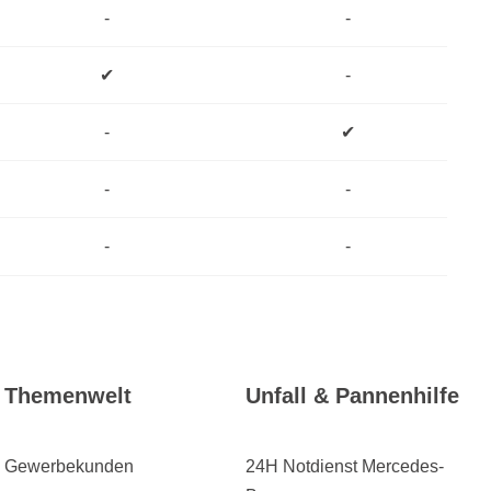
-
-
✔
-
-
✔
-
-
-
-
Themenwelt
Unfall & Pannenhilfe
Gewerbekunden
24H Notdienst Mercedes-