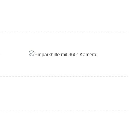
e
Einparkhilfe mit 360° Kamera