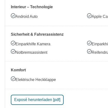
Interieur – Technologie
Android Auto
Apple Ca
Sicherheit & Fahrerassistenz
Einparkhilfe Kamera
Einparkhi
Notbremsassistent
Reifendru
Komfort
Elektrische Heckklappe
Exposé herunterladen [pdf]