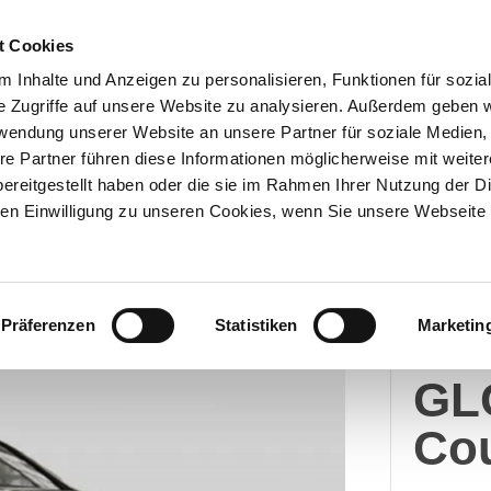
t Cookies
 Inhalte und Anzeigen zu personalisieren, Funktionen für sozia
e Zugriffe auf unsere Website zu analysieren. Außerdem geben w
Über uns
Onlineshop
rwendung unserer Website an unsere Partner für soziale Medien
re Partner führen diese Informationen möglicherweise mit weite
ereitgestellt haben oder die sie im Rahmen Ihrer Nutzung der D
n Einwilligung zu unseren Cookies, wenn Sie unsere Webseite 
Merc
Präferenzen
Statistiken
Marketin
Me
GL
Co