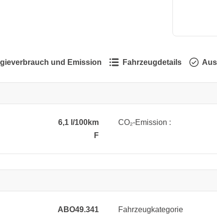
gieverbrauch und Emission
Fahrzeugdetails
Aus
6,1 l/100km
CO₂-Emission :
F
ABO49.341
Fahrzeugkategorie