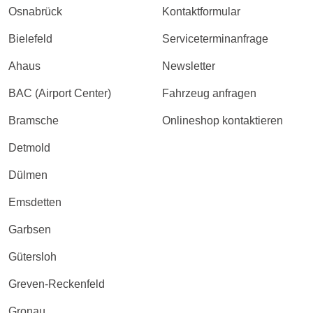
Osnabrück
Kontaktformular
Bielefeld
Serviceterminanfrage
Ahaus
Newsletter
BAC (Airport Center)
Fahrzeug anfragen
Bramsche
Onlineshop kontaktieren
Detmold
Dülmen
Emsdetten
Garbsen
Gütersloh
Greven-Reckenfeld
Gronau