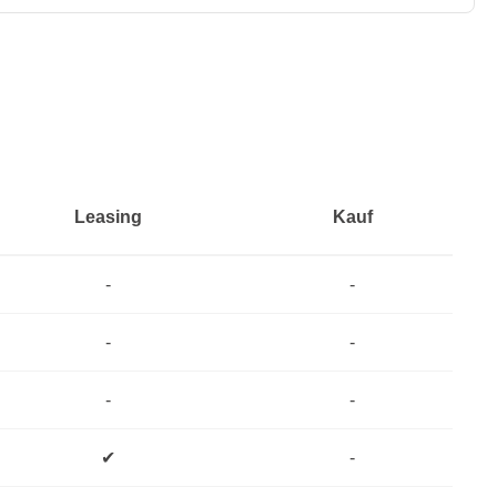
Leasing
Kauf
-
-
-
-
-
-
✔
-