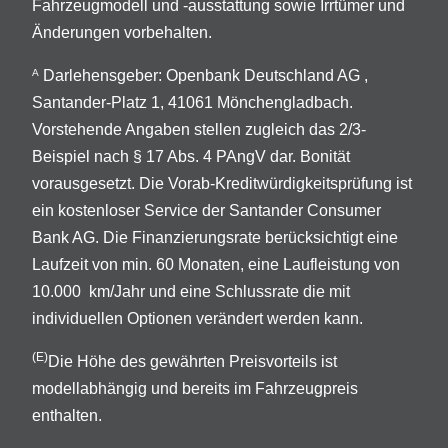
Fahrzeugmodell und -ausstattung sowie Irrtümer und
Änderungen vorbehalten.
Darlehensgeber: Openbank Deutschland AG ,
A
Santander-Platz 1, 41061 Mönchengladbach.
Vorstehende Angaben stellen zugleich das 2/3-
Beispiel nach § 17 Abs. 4 PAngV dar. Bonität
vorausgesetzt. Die Vorab-Kreditwürdigkeitsprüfung ist
ein kostenloser Service der Santander Consumer
Bank AG. Die Finanzierungsrate berücksichtigt eine
Laufzeit von min. 60 Monaten, eine Laufleistung von
10.000 km/Jahr und eine Schlussrate die mit
individuellen Optionen verändert werden kann.
(E)
Die Höhe des gewährten Preisvorteils ist
modellabhängig und bereits im Fahrzeugpreis
enthalten.