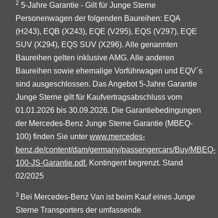
2
5-Jahre Garantie - Gilt für Junge Sterne
Personenwagen der folgenden Baureihen: EQA
(H243), EQB (X243), EQE (V295), EQS (V297), EQE
SUV (X294), EQS SUV (X296). Alle genannten
Baureihen gelten inklusive AMG. Alle anderen
Baureihen sowie ehemalige Vorführwagen und EQV´s
sind ausgeschlossen. Das Angebot 5-Jahre Garantie
Junge Sterne gilt für Kaufvertragsabschluss vom
01.01.2026 bis 30.09.2026. Die Garantiebedingungen
der Mercedes-Benz Junge Sterne Garantie (MBEQ-
100) finden Sie unter
www.mercedes-
benz.de/content/dam/germany/passengercars/Buy/MBEQ-
100-JS-Garantie.pdf.
Kontingent begrenzt. Stand
02/2025
3
Bei Mercedes-Benz Van ist beim Kauf eines Junge
Sterne Transporters der umfassende