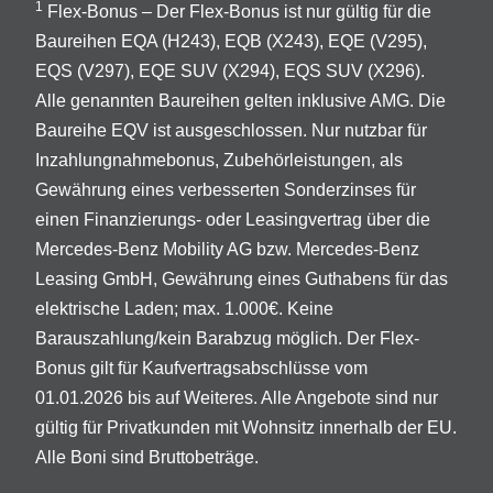
1
Flex-Bonus – Der Flex-Bonus ist nur gültig für die
Baureihen EQA (H243), EQB (X243), EQE (V295),
EQS (V297), EQE SUV (X294), EQS SUV (X296).
Alle genannten Baureihen gelten inklusive AMG. Die
Baureihe EQV ist ausgeschlossen. Nur nutzbar für
Inzahlungnahmebonus, Zubehörleistungen, als
Gewährung eines verbesserten Sonderzinses für
einen Finanzierungs- oder Leasingvertrag über die
Mercedes-Benz Mobility AG bzw. Mercedes-Benz
Leasing GmbH, Gewährung eines Guthabens für das
elektrische Laden; max. 1.000€. Keine
Barauszahlung/kein Barabzug möglich. Der Flex-
Bonus gilt für Kaufvertragsabschlüsse vom
01.01.2026 bis auf Weiteres. Alle Angebote sind nur
gültig für Privatkunden mit Wohnsitz innerhalb der EU.
Alle Boni sind Bruttobeträge.