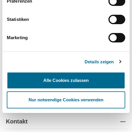
Präferenzen
Wartung und Verschleiß
✔
✔
-
TÜV
✔
-
-
Statistiken
Schutz vor Wertverlust
✔
✔
-
Marketing
Schnelle Verfügbarkeit
✔
-
✔
Flexible Laufzeiten
✔
-
-
Details zeigen
Reifenwechsel
✔
-
-
Alle Cookies zulassen
Nur notwendige Cookies verwenden
Standorte
Kontakt