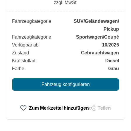
zzgl. MwSt.
Fahrzeugkategorie
SUV/​Geländewagen/​
Pickup
Fahrzeugkategorie
Sportwagen/​Coupé
Verfügbar ab
10/2026
Zustand
Gebrauchtwagen
Kraftstoffart
Diesel
Farbe
Grau
Fahrzeug konfigurieren
Zum Merkzettel hinzufügen
Teilen