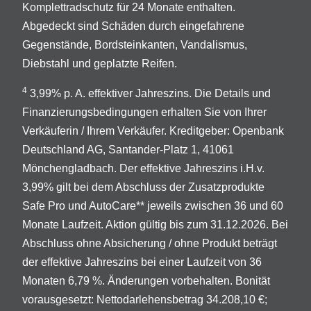
Komplettradschutz für 24 Monate enthalten.
Abgedeckt sind Schäden durch eingefahrene
Gegenstände, Bordsteinkanten, Vandalismus,
Diebstahl und geplatzte Reifen.
4
3,99% p. A. effektiver Jahreszins. Die Details und
Finanzierungsbedingungen erhalten Sie von Ihrer
Verkäuferin / Ihrem Verkäufer. Kreditgeber: Openbank
Deutschland AG, Santander-Platz 1, 41061
Mönchengladbach. Der effektive Jahreszins i.H.v.
3,99% gilt bei dem Abschluss der Zusatzprodukte
Safe Pro und AutoCare** jeweils zwischen 36 und 60
Monate Laufzeit. Aktion gültig bis zum 31.12.2026. Bei
Abschluss ohne Absicherung / ohne Produkt beträgt
der effektive Jahreszins bei einer Laufzeit von 36
Monaten 6,79 %. Änderungen vorbehalten. Bonität
vorausgesetzt: Nettodarlehensbetrag 34.208,10 €;