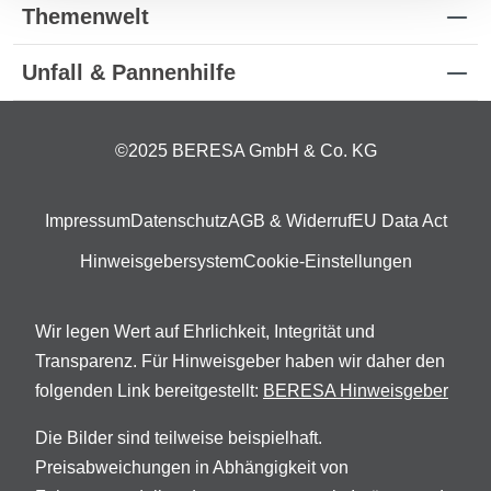
Themenwelt
Unfall & Pannenhilfe
©2025 BERESA GmbH & Co. KG
Impressum
Datenschutz
AGB & Widerruf
EU Data Act
Hinweisgebersystem
Cookie-Einstellungen
Wir legen Wert auf Ehrlichkeit, Integrität und
Transparenz. Für Hinweisgeber haben wir daher den
folgenden Link bereitgestellt:
BERESA Hinweisgeber
Die Bilder sind teilweise beispielhaft.
Preisabweichungen in Abhängigkeit von