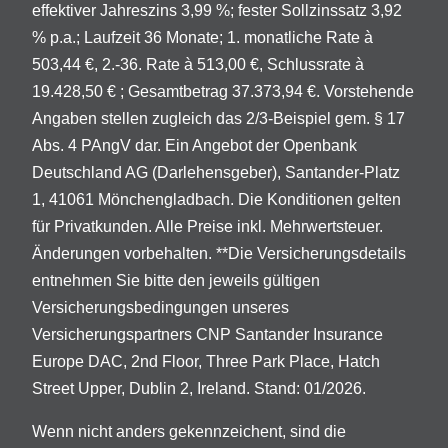
effektiver Jahreszins 3,99 %; fester Sollzinssatz 3,92
% p.a.; Laufzeit 36 Monate; 1. monatliche Rate à
503,44 €, 2.-36. Rate à 513,00 €, Schlussrate à
19.428,50 € ; Gesamtbetrag 37.373,94 €. Vorstehende
Angaben stellen zugleich das 2/3-Beispiel gem. § 17
Abs. 4 PAngV dar. Ein Angebot der Openbank
Deutschland AG (Darlehensgeber), Santander-Platz
1, 41061 Mönchengladbach. Die Konditionen gelten
für Privatkunden. Alle Preise inkl. Mehrwertsteuer.
Änderungen vorbehalten. **Die Versicherungsdetails
entnehmen Sie bitte den jeweils gültigen
Versicherungsbedingungen unseres
Versicherungspartners CNP Santander Insurance
Europe DAC, 2nd Floor, Three Park Place, Hatch
Street Upper, Dublin 2, Ireland. Stand: 01/2026.
Wenn nicht anders gekennzeichent, sind die