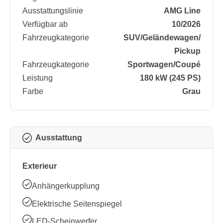
Ausstattungslinie
AMG Line
Verfügbar ab
10/2026
Fahrzeugkategorie
SUV/​Geländewagen/​
Pickup
Fahrzeugkategorie
Sportwagen/​Coupé
Leistung
180 kW (245 PS)
Farbe
Grau
Ausstattung
Exterieur
Anhängerkupplung
Elektrische Seitenspiegel
LED-Scheinwerfer