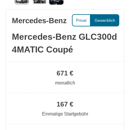
Mercedes-Benz
Privat
Gewerblich
Mercedes-Benz GLC300d
4MATIC Coupé
671 €
monatlich
167 €
Einmalige Startgebühr