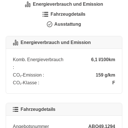
Energieverbrauch und Emission
Fahrzeugdetails
Ausstattung
Energieverbrauch und Emission
Komb. Energieverbrauch
6,1 l/100km
:
CO₂-Emission :
159 g/km
CO₂-Klasse :
F
Fahrzeugdetails
Angebotsnummer
ABO49.1294