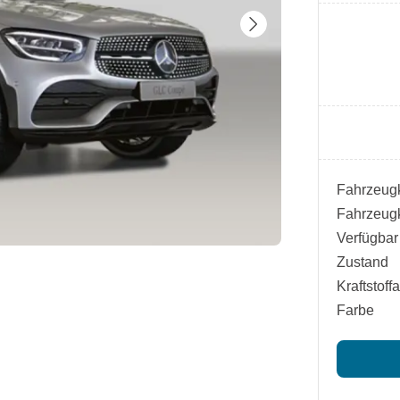
Fahrzeugk
Fahrzeugk
Verfügbar
Zustand
Kraftstoffa
Farbe