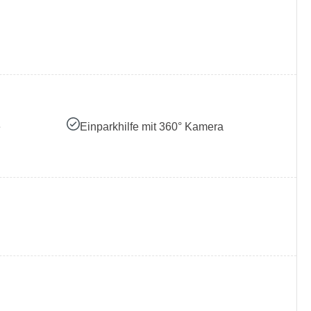
e
Einparkhilfe mit 360° Kamera