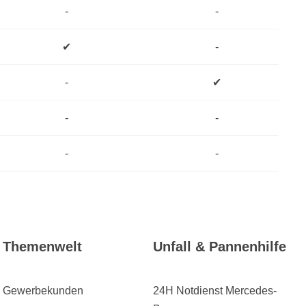
-
-
✔
-
-
✔
-
-
-
-
Themenwelt
Unfall & Pannenhilfe
Gewerbekunden
24H Notdienst Mercedes-