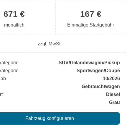
671 €
167 €
monatlich
Einmalige Startgebühr
zzgl. MwSt.
ategorie
SUV/​Geländewagen/​Pickup
ategorie
Sportwagen/​Coupé
 ab
10/2026
Gebrauchtwagen
rt
Diesel
Grau
Fahrzeug konfigurieren