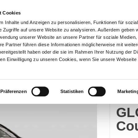
t Cookies
 Inhalte und Anzeigen zu personalisieren, Funktionen für sozia
e Zugriffe auf unsere Website zu analysieren. Außerdem geben w
Über uns
Onlineshop
rwendung unserer Website an unsere Partner für soziale Medien
re Partner führen diese Informationen möglicherweise mit weite
ereitgestellt haben oder die sie im Rahmen Ihrer Nutzung der D
n Einwilligung zu unseren Cookies, wenn Sie unsere Webseite 
Merc
Präferenzen
Statistiken
Marketin
Me
GL
Co