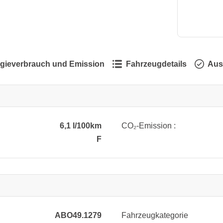
gieverbrauch und Emission
Fahrzeugdetails
Aus
6,1 l/100km
CO₂-Emission :
F
ABO49.1279
Fahrzeugkategorie