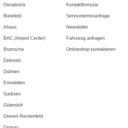
Osnabrück
Kontaktformular
Bielefeld
Serviceterminanfrage
Ahaus
Newsletter
BAC (Airport Center)
Fahrzeug anfragen
Bramsche
Onlineshop kontaktieren
Detmold
Dülmen
Emsdetten
Garbsen
Gütersloh
Greven-Reckenfeld
Gronau