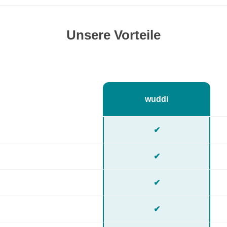
Unsere Vorteile
wuddi
✔
✔
✔
✔