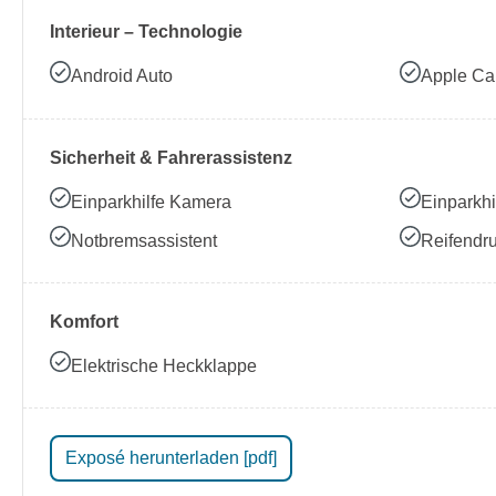
Interieur – Technologie
Android Auto
Apple Ca
Sicherheit & Fahrerassistenz
Einparkhilfe Kamera
Einparkhi
Notbremsassistent
Reifendru
Komfort
Elektrische Heckklappe
Exposé herunterladen [pdf]