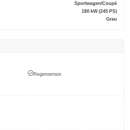
Sportwagen/​Coupé
180 kW (245 PS)
Grau
Regensensor