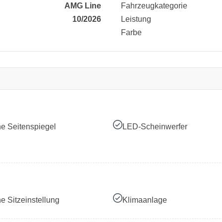
AMG Line
Fahrzeugkategorie
10/2026
Leistung
Farbe
he Seitenspiegel
LED-Scheinwerfer
he Sitzeinstellung
Klimaanlage