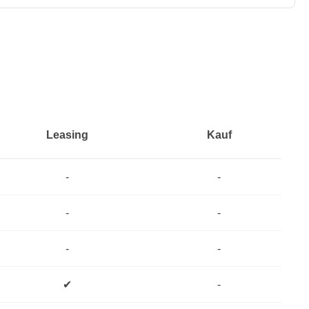
Leasing
Kauf
-
-
-
-
-
-
✔
-