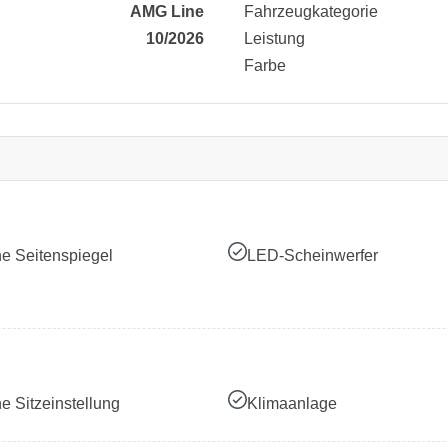
AMG Line
Fahrzeugkategorie
10/2026
Leistung
Farbe
he Seitenspiegel
LED-Scheinwerfer
he Sitzeinstellung
Klimaanlage