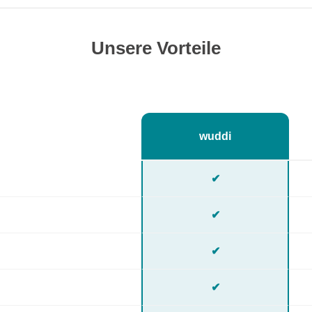
Unsere Vorteile
wuddi
✔
✔
✔
✔