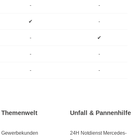
-
-
✔
-
-
✔
-
-
-
-
Themenwelt
Unfall & Pannenhilfe
Gewerbekunden
24H Notdienst Mercedes-