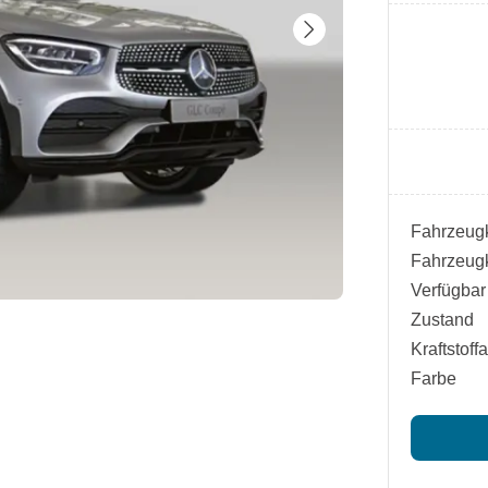
Fahrzeugk
Fahrzeugk
Verfügbar
Zustand
Kraftstoffa
Farbe