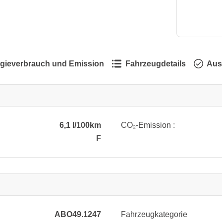
gieverbrauch und Emission
Fahrzeugdetails
Aus
6,1 l/100km
CO₂-Emission :
F
ABO49.1247
Fahrzeugkategorie