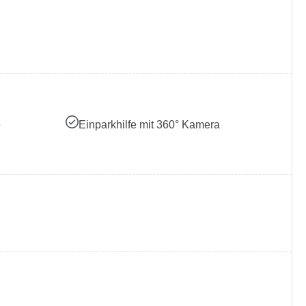
e
Einparkhilfe mit 360° Kamera