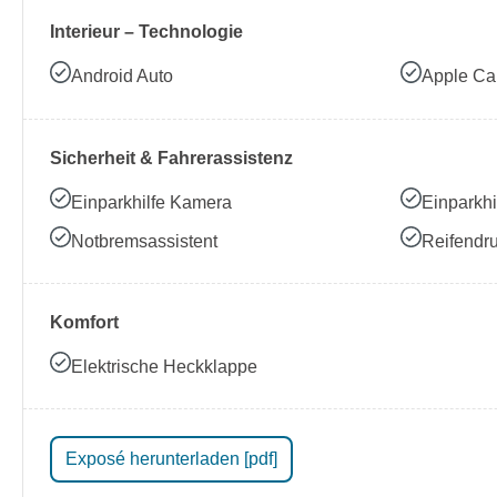
Interieur – Technologie
Android Auto
Apple Ca
Sicherheit & Fahrerassistenz
Einparkhilfe Kamera
Einparkhi
Notbremsassistent
Reifendru
Komfort
Elektrische Heckklappe
Exposé herunterladen [pdf]