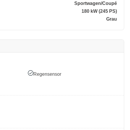
Sportwagen/​Coupé
180 kW (245 PS)
Grau
Regensensor