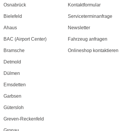
Osnabrück
Kontaktformular
Bielefeld
Serviceterminanfrage
Ahaus
Newsletter
BAC (Airport Center)
Fahrzeug anfragen
Bramsche
Onlineshop kontaktieren
Detmold
Dülmen
Emsdetten
Garbsen
Gütersloh
Greven-Reckenfeld
Gronau