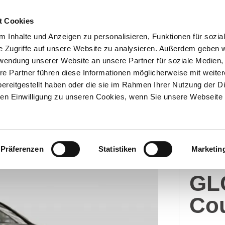
t Cookies
 Inhalte und Anzeigen zu personalisieren, Funktionen für sozia
e Zugriffe auf unsere Website zu analysieren. Außerdem geben w
Über uns
Onlineshop
rwendung unserer Website an unsere Partner für soziale Medien
re Partner führen diese Informationen möglicherweise mit weite
ereitgestellt haben oder die sie im Rahmen Ihrer Nutzung der D
n Einwilligung zu unseren Cookies, wenn Sie unsere Webseite 
Merc
Präferenzen
Statistiken
Marketin
Me
GL
Co