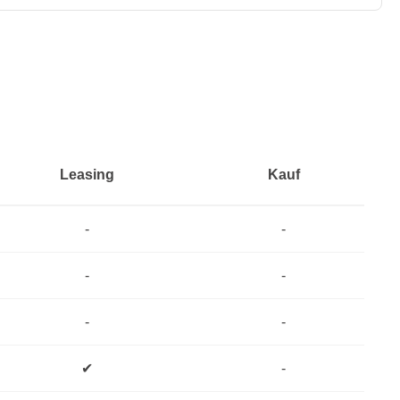
Leasing
Kauf
-
-
-
-
-
-
✔
-