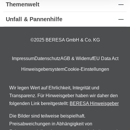
Themenwelt
Unfall & Pannenhilfe
©2025 BERESA GmbH & Co. KG
Impressum
Datenschutz
AGB & Widerruf
EU Data Act
Hinweisgebersystem
Cookie-Einstellungen
Wir legen Wert auf Ehrlichkeit, Integrität und
Transparenz. Für Hinweisgeber haben wir daher den
folgenden Link bereitgestellt:
BERESA Hinweisgeber
Die Bilder sind teilweise beispielhaft.
Preisabweichungen in Abhängigkeit von