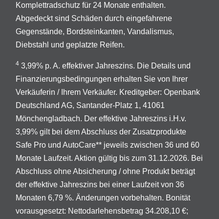
Komplettradschutz für 24 Monate enthalten.
Abgedeckt sind Schäden durch eingefahrene
Gegenstände, Bordsteinkanten, Vandalismus,
Diebstahl und geplatzte Reifen.
4
3,99% p. A. effektiver Jahreszins. Die Details und
Finanzierungsbedingungen erhalten Sie von Ihrer
Verkäuferin / Ihrem Verkäufer. Kreditgeber: Openbank
Deutschland AG, Santander-Platz 1, 41061
Mönchengladbach. Der effektive Jahreszins i.H.v.
3,99% gilt bei dem Abschluss der Zusatzprodukte
Safe Pro und AutoCare** jeweils zwischen 36 und 60
Monate Laufzeit. Aktion gültig bis zum 31.12.2026. Bei
Abschluss ohne Absicherung / ohne Produkt beträgt
der effektive Jahreszins bei einer Laufzeit von 36
Monaten 6,79 %. Änderungen vorbehalten. Bonität
vorausgesetzt: Nettodarlehensbetrag 34.208,10 €;