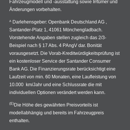
Fahrzeugmodell und -ausstattung sowie Irrtümer und
Änderungen vorbehalten.
Darlehensgeber: Openbank Deutschland AG ,
A
Santander-Platz 1, 41061 Mönchengladbach.
Vorstehende Angaben stellen zugleich das 2/3-
Beispiel nach § 17 Abs. 4 PAngV dar. Bonität
vorausgesetzt. Die Vorab-Kreditwürdigkeitsprüfung ist
ein kostenloser Service der Santander Consumer
Bank AG. Die Finanzierungsrate berücksichtigt eine
Laufzeit von min. 60 Monaten, eine Laufleistung von
10.000 km/Jahr und eine Schlussrate die mit
individuellen Optionen verändert werden kann.
(E)
Die Höhe des gewährten Preisvorteils ist
modellabhängig und bereits im Fahrzeugpreis
enthalten.