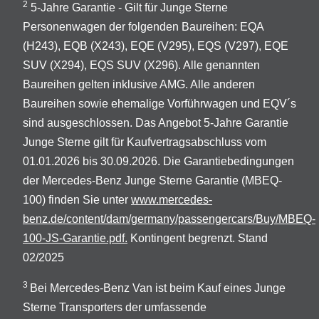
2
5-Jahre Garantie - Gilt für Junge Sterne
Personenwagen der folgenden Baureihen: EQA
(H243), EQB (X243), EQE (V295), EQS (V297), EQE
SUV (X294), EQS SUV (X296). Alle genannten
Baureihen gelten inklusive AMG. Alle anderen
Baureihen sowie ehemalige Vorführwagen und EQV´s
sind ausgeschlossen. Das Angebot 5-Jahre Garantie
Junge Sterne gilt für Kaufvertragsabschluss vom
01.01.2026 bis 30.09.2026. Die Garantiebedingungen
der Mercedes-Benz Junge Sterne Garantie (MBEQ-
100) finden Sie unter
www.mercedes-
benz.de/content/dam/germany/passengercars/Buy/MBEQ-
100-JS-Garantie.pdf.
Kontingent begrenzt. Stand
02/2025
3
Bei Mercedes-Benz Van ist beim Kauf eines Junge
Sterne Transporters der umfassende