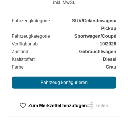
inkl. MwSt.
Fahrzeugkategorie
SUV/​Geländewagen/​
Pickup
Fahrzeugkategorie
Sportwagen/​Coupé
Verfügbar ab
10/2026
Zustand
Gebrauchtwagen
Kraftstoffart
Diesel
Farbe
Grau
Fahrzeug konfigurieren
Zum Merkzettel hinzufügen
Teilen