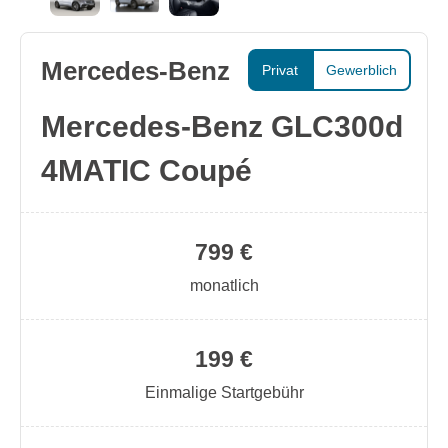
Mercedes-Benz
Privat
Gewerblich
Mercedes-Benz GLC300d
4MATIC Coupé
799 €
monatlich
199 €
Einmalige Startgebühr