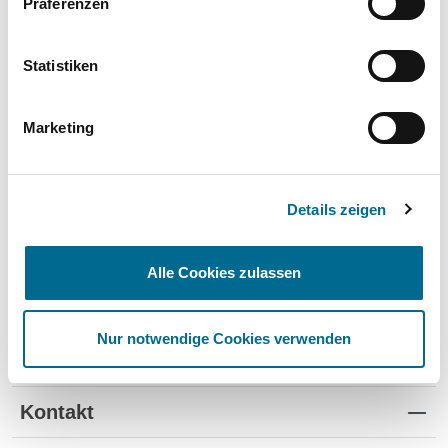
Präferenzen
Wartung und Verschleiß
✔
✔
-
TÜV
✔
-
-
Statistiken
Schutz vor Wertverlust
✔
✔
-
Marketing
Schnelle Verfügbarkeit
✔
-
✔
Flexible Laufzeiten
✔
-
-
Details zeigen
Reifenwechsel
✔
-
-
Alle Cookies zulassen
Nur notwendige Cookies verwenden
Standorte
Kontakt