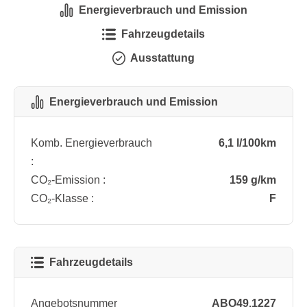
Energieverbrauch und Emission
Fahrzeugdetails
Ausstattung
Energieverbrauch und Emission
Komb. Energieverbrauch
6,1 l/100km
:
CO₂-Emission :
159 g/km
CO₂-Klasse :
F
Fahrzeugdetails
Angebotsnummer
ABO49.1227