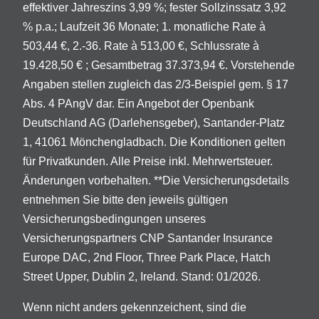
effektiver Jahreszins 3,99 %; fester Sollzinssatz 3,92
% p.a.; Laufzeit 36 Monate; 1. monatliche Rate à
503,44 €, 2.-36. Rate à 513,00 €, Schlussrate à
19.428,50 € ; Gesamtbetrag 37.373,94 €. Vorstehende
Angaben stellen zugleich das 2/3-Beispiel gem. § 17
Abs. 4 PAngV dar. Ein Angebot der Openbank
Deutschland AG (Darlehensgeber), Santander-Platz
1, 41061 Mönchengladbach. Die Konditionen gelten
für Privatkunden. Alle Preise inkl. Mehrwertsteuer.
Änderungen vorbehalten. **Die Versicherungsdetails
entnehmen Sie bitte den jeweils gültigen
Versicherungsbedingungen unseres
Versicherungspartners CNP Santander Insurance
Europe DAC, 2nd Floor, Three Park Place, Hatch
Street Upper, Dublin 2, Ireland. Stand: 01/2026.
Wenn nicht anders gekennzeichent, sind die