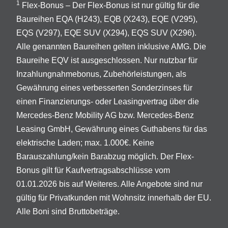
1
Flex-Bonus – Der Flex-Bonus ist nur gültig für die
Baureihen EQA (H243), EQB (X243), EQE (V295),
EQS (V297), EQE SUV (X294), EQS SUV (X296).
Alle genannten Baureihen gelten inklusive AMG. Die
Baureihe EQV ist ausgeschlossen. Nur nutzbar für
Inzahlungnahmebonus, Zubehörleistungen, als
Gewährung eines verbesserten Sonderzinses für
einen Finanzierungs- oder Leasingvertrag über die
Mercedes-Benz Mobility AG bzw. Mercedes-Benz
Leasing GmbH, Gewährung eines Guthabens für das
elektrische Laden; max. 1.000€. Keine
Barauszahlung/kein Barabzug möglich. Der Flex-
Bonus gilt für Kaufvertragsabschlüsse vom
01.01.2026 bis auf Weiteres. Alle Angebote sind nur
gültig für Privatkunden mit Wohnsitz innerhalb der EU.
Alle Boni sind Bruttobeträge.