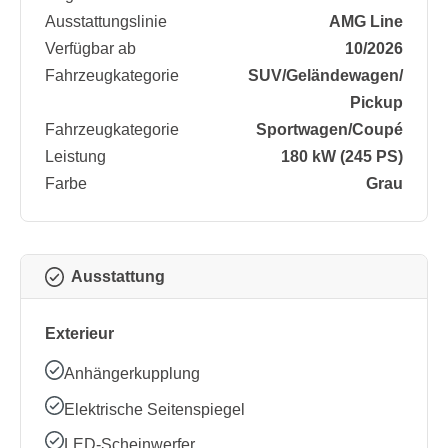
Ausstattungslinie
AMG Line
Verfügbar ab
10/2026
Fahrzeugkategorie
SUV/​Geländewagen/​
Pickup
Fahrzeugkategorie
Sportwagen/​Coupé
Leistung
180 kW (245 PS)
Farbe
Grau
Ausstattung
Exterieur
Anhängerkupplung
Elektrische Seitenspiegel
LED-Scheinwerfer