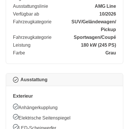
Ausstattungslinie
AMG Line
Verfügbar ab
10/2026
Fahrzeugkategorie
SUV/​Geländewagen/​
Pickup
Fahrzeugkategorie
Sportwagen/​Coupé
Leistung
180 kW (245 PS)
Farbe
Grau
Ausstattung
Exterieur
Anhängerkupplung
Elektrische Seitenspiegel
LED-Scheinwerfer