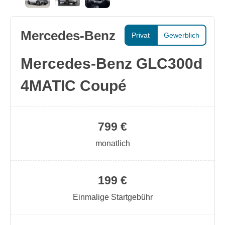
Mercedes-Benz
Privat
Gewerblich
Mercedes-Benz GLC300d
4MATIC Coupé
799 €
monatlich
199 €
Einmalige Startgebühr