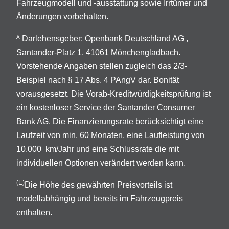
Fahrzeugmodell und -ausstattung sowie Irrtümer und
Änderungen vorbehalten.
Darlehensgeber: Openbank Deutschland AG ,
A
Santander-Platz 1, 41061 Mönchengladbach.
Vorstehende Angaben stellen zugleich das 2/3-
Beispiel nach § 17 Abs. 4 PAngV dar. Bonität
vorausgesetzt. Die Vorab-Kreditwürdigkeitsprüfung ist
ein kostenloser Service der Santander Consumer
Bank AG. Die Finanzierungsrate berücksichtigt eine
Laufzeit von min. 60 Monaten, eine Laufleistung von
10.000 km/Jahr und eine Schlussrate die mit
individuellen Optionen verändert werden kann.
(E)
Die Höhe des gewährten Preisvorteils ist
modellabhängig und bereits im Fahrzeugpreis
enthalten.