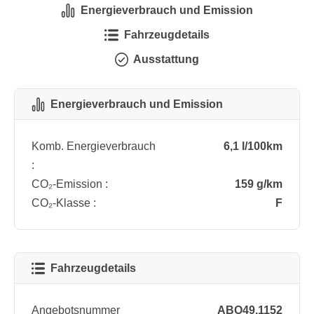
Energieverbrauch und Emission
Fahrzeugdetails
Ausstattung
Energieverbrauch und Emission
Komb. Energieverbrauch
6,1 l/100km
:
CO₂-Emission :
159 g/km
CO₂-Klasse :
F
Fahrzeugdetails
Angebotsnummer
ABO49.1152