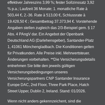
effektiver Jahreszins 3,99 %; fester Sollzinssatz 3,92
% p.a.; Laufzeit 36 Monate; 1. monatliche Rate à
503,44 €, 2.-36. Rate à 513,00 €, Schlussrate à
19.428,50 € ; Gesamtbetrag 37.373,94 €. Vorstehende
Angaben stellen zugleich das 2/3-Beispiel gem. § 17
Abs. 4 PAngV dar. Ein Angebot der Openbank
Deutschland AG (Darlehensgeber), Santander-Platz
1, 41061 Mönchengladbach. Die Konditionen gelten
für Privatkunden. Alle Preise inkl. Mehrwertsteuer.
Änderungen vorbehalten. **Die Versicherungsdetails
entnehmen Sie bitte den jeweils gültigen
Versicherungsbedingungen unseres
Versicherungspartners CNP Santander Insurance
Europe DAC, 2nd Floor, Three Park Place, Hatch
Street Upper, Dublin 2, Ireland. Stand: 01/2026.
Wenn nicht anders gekennzeichent, sind die