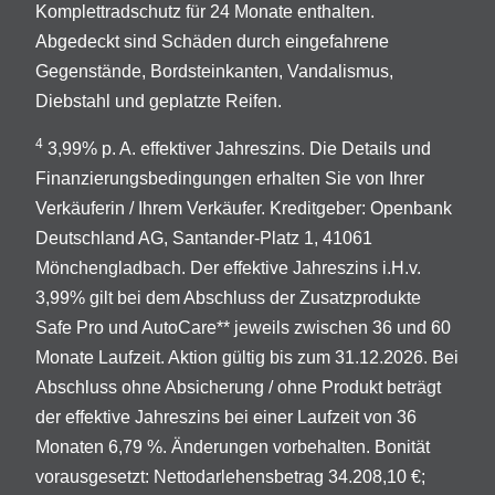
Komplettradschutz für 24 Monate enthalten.
Abgedeckt sind Schäden durch eingefahrene
Gegenstände, Bordsteinkanten, Vandalismus,
Diebstahl und geplatzte Reifen.
4
3,99% p. A. effektiver Jahreszins. Die Details und
Finanzierungsbedingungen erhalten Sie von Ihrer
Verkäuferin / Ihrem Verkäufer. Kreditgeber: Openbank
Deutschland AG, Santander-Platz 1, 41061
Mönchengladbach. Der effektive Jahreszins i.H.v.
3,99% gilt bei dem Abschluss der Zusatzprodukte
Safe Pro und AutoCare** jeweils zwischen 36 und 60
Monate Laufzeit. Aktion gültig bis zum 31.12.2026. Bei
Abschluss ohne Absicherung / ohne Produkt beträgt
der effektive Jahreszins bei einer Laufzeit von 36
Monaten 6,79 %. Änderungen vorbehalten. Bonität
vorausgesetzt: Nettodarlehensbetrag 34.208,10 €;