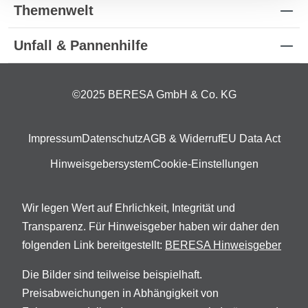
Themenwelt
Unfall & Pannenhilfe
©2025 BERESA GmbH & Co. KG
Impressum
Datenschutz
AGB & Widerruf
EU Data Act
Hinweisgebersystem
Cookie-Einstellungen
Wir legen Wert auf Ehrlichkeit, Integrität und
Transparenz. Für Hinweisgeber haben wir daher den
folgenden Link bereitgestellt:
BERESA Hinweisgeber
Die Bilder sind teilweise beispielhaft.
Preisabweichungen in Abhängigkeit von