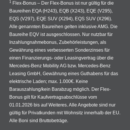
1
Flex-Bonus – Der Flex-Bonus ist nur gültig für die
Baureihen EQA (H243), EQB (X243), EQE (V295),
EQS (V297), EQE SUV (X294), EQS SUV (X296).
Alle genannten Baureihen gelten inklusive AMG. Die
Baureihe EQV ist ausgeschlossen. Nur nutzbar für
Inzahlungnahmebonus, Zubehörleistungen, als
Gewährung eines verbesserten Sonderzinses für
einen Finanzierungs- oder Leasingvertrag über die
Mercedes-Benz Mobility AG bzw. Mercedes-Benz
Leasing GmbH, Gewährung eines Guthabens für das
elektrische Laden; max. 1.000€. Keine
Barauszahlung/kein Barabzug möglich. Der Flex-
Bonus gilt für Kaufvertragsabschlüsse vom
01.01.2026 bis auf Weiteres. Alle Angebote sind nur
gültig für Privatkunden mit Wohnsitz innerhalb der EU.
Alle Boni sind Bruttobeträge.