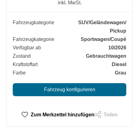
inkl. MwSt.
Fahrzeugkategorie
SUV/​Geländewagen/​
Pickup
Fahrzeugkategorie
Sportwagen/​Coupé
Verfügbar ab
10/2026
Zustand
Gebrauchtwagen
Kraftstoffart
Diesel
Farbe
Grau
Fahrzeug konfigurieren
Zum Merkzettel hinzufügen
Teilen