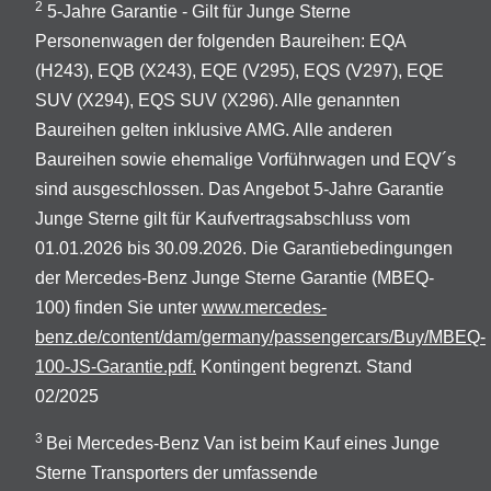
2
5-Jahre Garantie - Gilt für Junge Sterne
Personenwagen der folgenden Baureihen: EQA
(H243), EQB (X243), EQE (V295), EQS (V297), EQE
SUV (X294), EQS SUV (X296). Alle genannten
Baureihen gelten inklusive AMG. Alle anderen
Baureihen sowie ehemalige Vorführwagen und EQV´s
sind ausgeschlossen. Das Angebot 5-Jahre Garantie
Junge Sterne gilt für Kaufvertragsabschluss vom
01.01.2026 bis 30.09.2026. Die Garantiebedingungen
der Mercedes-Benz Junge Sterne Garantie (MBEQ-
100) finden Sie unter
www.mercedes-
benz.de/content/dam/germany/passengercars/Buy/MBEQ-
100-JS-Garantie.pdf.
Kontingent begrenzt. Stand
02/2025
3
Bei Mercedes-Benz Van ist beim Kauf eines Junge
Sterne Transporters der umfassende