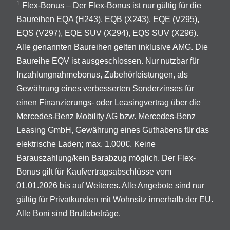
1
Flex-Bonus – Der Flex-Bonus ist nur gültig für die
Baureihen EQA (H243), EQB (X243), EQE (V295),
EQS (V297), EQE SUV (X294), EQS SUV (X296).
Alle genannten Baureihen gelten inklusive AMG. Die
Baureihe EQV ist ausgeschlossen. Nur nutzbar für
Inzahlungnahmebonus, Zubehörleistungen, als
Gewährung eines verbesserten Sonderzinses für
einen Finanzierungs- oder Leasingvertrag über die
Mercedes-Benz Mobility AG bzw. Mercedes-Benz
Leasing GmbH, Gewährung eines Guthabens für das
elektrische Laden; max. 1.000€. Keine
Barauszahlung/kein Barabzug möglich. Der Flex-
Bonus gilt für Kaufvertragsabschlüsse vom
01.01.2026 bis auf Weiteres. Alle Angebote sind nur
gültig für Privatkunden mit Wohnsitz innerhalb der EU.
Alle Boni sind Bruttobeträge.