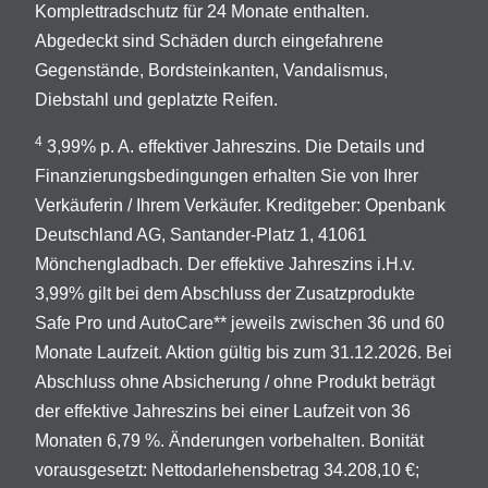
Komplettradschutz für 24 Monate enthalten.
Abgedeckt sind Schäden durch eingefahrene
Gegenstände, Bordsteinkanten, Vandalismus,
Diebstahl und geplatzte Reifen.
4
3,99% p. A. effektiver Jahreszins. Die Details und
Finanzierungsbedingungen erhalten Sie von Ihrer
Verkäuferin / Ihrem Verkäufer. Kreditgeber: Openbank
Deutschland AG, Santander-Platz 1, 41061
Mönchengladbach. Der effektive Jahreszins i.H.v.
3,99% gilt bei dem Abschluss der Zusatzprodukte
Safe Pro und AutoCare** jeweils zwischen 36 und 60
Monate Laufzeit. Aktion gültig bis zum 31.12.2026. Bei
Abschluss ohne Absicherung / ohne Produkt beträgt
der effektive Jahreszins bei einer Laufzeit von 36
Monaten 6,79 %. Änderungen vorbehalten. Bonität
vorausgesetzt: Nettodarlehensbetrag 34.208,10 €;