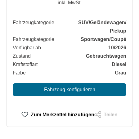
inkl. MwSt.
Fahrzeugkategorie
SUV/​Geländewagen/​
Pickup
Fahrzeugkategorie
Sportwagen/​Coupé
Verfügbar ab
10/2026
Zustand
Gebrauchtwagen
Kraftstoffart
Diesel
Farbe
Grau
Fahrzeug konfigurieren
Zum Merkzettel hinzufügen
Teilen