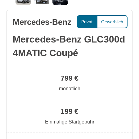
Mercedes-Benz
Privat
Gewerblich
Mercedes-Benz GLC300d
4MATIC Coupé
799 €
monatlich
199 €
Einmalige Startgebühr