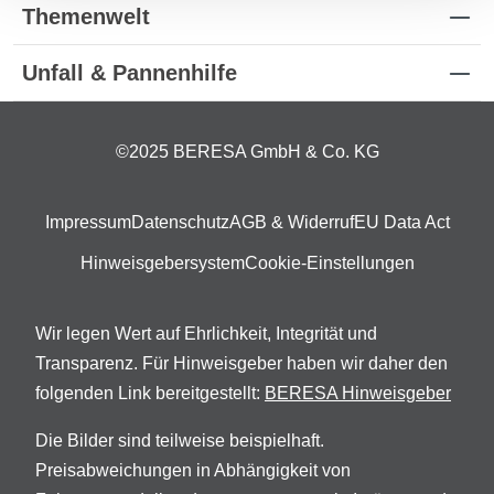
Themenwelt
Unfall & Pannenhilfe
©2025 BERESA GmbH & Co. KG
Impressum
Datenschutz
AGB & Widerruf
EU Data Act
Hinweisgebersystem
Cookie-Einstellungen
Wir legen Wert auf Ehrlichkeit, Integrität und
Transparenz. Für Hinweisgeber haben wir daher den
folgenden Link bereitgestellt:
BERESA Hinweisgeber
Die Bilder sind teilweise beispielhaft.
Preisabweichungen in Abhängigkeit von