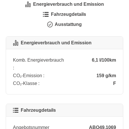
Energieverbrauch und Emission
Fahrzeugdetails
Ausstattung
Energieverbrauch und Emission
Komb. Energieverbrauch
6,1 l/100km
:
CO₂-Emission :
159 g/km
CO₂-Klasse :
F
Fahrzeugdetails
Angebotsnummer
ABO49.1069