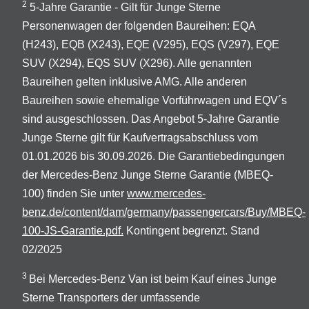
2
5-Jahre Garantie - Gilt für Junge Sterne
Personenwagen der folgenden Baureihen: EQA
(H243), EQB (X243), EQE (V295), EQS (V297), EQE
SUV (X294), EQS SUV (X296). Alle genannten
Baureihen gelten inklusive AMG. Alle anderen
Baureihen sowie ehemalige Vorführwagen und EQV´s
sind ausgeschlossen. Das Angebot 5-Jahre Garantie
Junge Sterne gilt für Kaufvertragsabschluss vom
01.01.2026 bis 30.09.2026. Die Garantiebedingungen
der Mercedes-Benz Junge Sterne Garantie (MBEQ-
100) finden Sie unter
www.mercedes-
benz.de/content/dam/germany/passengercars/Buy/MBEQ-
100-JS-Garantie.pdf.
Kontingent begrenzt. Stand
02/2025
3
Bei Mercedes-Benz Van ist beim Kauf eines Junge
Sterne Transporters der umfassende