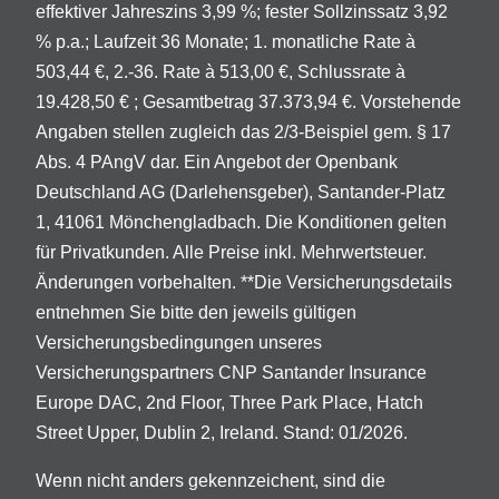
effektiver Jahreszins 3,99 %; fester Sollzinssatz 3,92
% p.a.; Laufzeit 36 Monate; 1. monatliche Rate à
503,44 €, 2.-36. Rate à 513,00 €, Schlussrate à
19.428,50 € ; Gesamtbetrag 37.373,94 €. Vorstehende
Angaben stellen zugleich das 2/3-Beispiel gem. § 17
Abs. 4 PAngV dar. Ein Angebot der Openbank
Deutschland AG (Darlehensgeber), Santander-Platz
1, 41061 Mönchengladbach. Die Konditionen gelten
für Privatkunden. Alle Preise inkl. Mehrwertsteuer.
Änderungen vorbehalten. **Die Versicherungsdetails
entnehmen Sie bitte den jeweils gültigen
Versicherungsbedingungen unseres
Versicherungspartners CNP Santander Insurance
Europe DAC, 2nd Floor, Three Park Place, Hatch
Street Upper, Dublin 2, Ireland. Stand: 01/2026.
Wenn nicht anders gekennzeichent, sind die