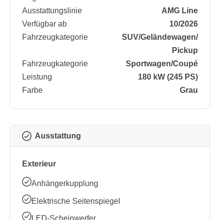
Ausstattungslinie
AMG Line
Verfügbar ab
10/2026
Fahrzeugkategorie
SUV/​Geländewagen/​
Pickup
Fahrzeugkategorie
Sportwagen/​Coupé
Leistung
180 kW (245 PS)
Farbe
Grau
Ausstattung
Exterieur
Anhängerkupplung
Elektrische Seitenspiegel
LED-Scheinwerfer