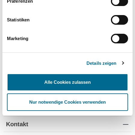
Präferenzen
Wartung und Verschleiß
✔
✔
-
TÜV
✔
-
-
Statistiken
Schutz vor Wertverlust
✔
✔
-
Marketing
Schnelle Verfügbarkeit
✔
-
✔
Flexible Laufzeiten
✔
-
-
Details zeigen
Reifenwechsel
✔
-
-
Alle Cookies zulassen
Nur notwendige Cookies verwenden
Standorte
Kontakt