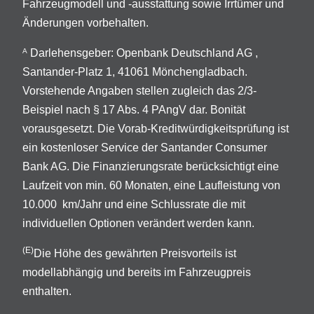
Fahrzeugmodell und -ausstattung sowie Irrtümer und
Änderungen vorbehalten.
Darlehensgeber: Openbank Deutschland AG ,
A
Santander-Platz 1, 41061 Mönchengladbach.
Vorstehende Angaben stellen zugleich das 2/3-
Beispiel nach § 17 Abs. 4 PAngV dar. Bonität
vorausgesetzt. Die Vorab-Kreditwürdigkeitsprüfung ist
ein kostenloser Service der Santander Consumer
Bank AG. Die Finanzierungsrate berücksichtigt eine
Laufzeit von min. 60 Monaten, eine Laufleistung von
10.000 km/Jahr und eine Schlussrate die mit
individuellen Optionen verändert werden kann.
(E)
Die Höhe des gewährten Preisvorteils ist
modellabhängig und bereits im Fahrzeugpreis
enthalten.