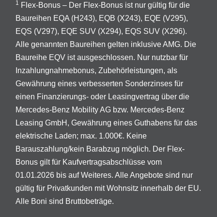
1
Flex-Bonus – Der Flex-Bonus ist nur gültig für die
Baureihen EQA (H243), EQB (X243), EQE (V295),
EQS (V297), EQE SUV (X294), EQS SUV (X296).
Alle genannten Baureihen gelten inklusive AMG. Die
Baureihe EQV ist ausgeschlossen. Nur nutzbar für
Inzahlungnahmebonus, Zubehörleistungen, als
Gewährung eines verbesserten Sonderzinses für
einen Finanzierungs- oder Leasingvertrag über die
Mercedes-Benz Mobility AG bzw. Mercedes-Benz
Leasing GmbH, Gewährung eines Guthabens für das
elektrische Laden; max. 1.000€. Keine
Barauszahlung/kein Barabzug möglich. Der Flex-
Bonus gilt für Kaufvertragsabschlüsse vom
01.01.2026 bis auf Weiteres. Alle Angebote sind nur
gültig für Privatkunden mit Wohnsitz innerhalb der EU.
Alle Boni sind Bruttobeträge.