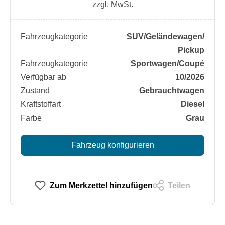
zzgl. MwSt.
Fahrzeugkategorie
SUV/​Geländewagen/​
Pickup
Fahrzeugkategorie
Sportwagen/​Coupé
Verfügbar ab
10/2026
Zustand
Gebrauchtwagen
Kraftstoffart
Diesel
Farbe
Grau
Fahrzeug konfigurieren
Zum Merkzettel hinzufügen
Teilen