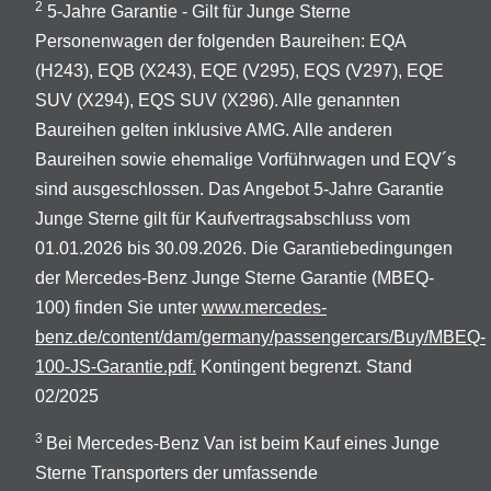
2
5-Jahre Garantie - Gilt für Junge Sterne
Personenwagen der folgenden Baureihen: EQA
(H243), EQB (X243), EQE (V295), EQS (V297), EQE
SUV (X294), EQS SUV (X296). Alle genannten
Baureihen gelten inklusive AMG. Alle anderen
Baureihen sowie ehemalige Vorführwagen und EQV´s
sind ausgeschlossen. Das Angebot 5-Jahre Garantie
Junge Sterne gilt für Kaufvertragsabschluss vom
01.01.2026 bis 30.09.2026. Die Garantiebedingungen
der Mercedes-Benz Junge Sterne Garantie (MBEQ-
100) finden Sie unter
www.mercedes-
benz.de/content/dam/germany/passengercars/Buy/MBEQ-
100-JS-Garantie.pdf.
Kontingent begrenzt. Stand
02/2025
3
Bei Mercedes-Benz Van ist beim Kauf eines Junge
Sterne Transporters der umfassende