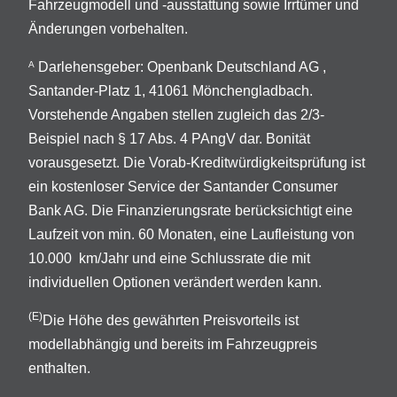
Fahrzeugmodell und -ausstattung sowie Irrtümer und
Änderungen vorbehalten.
Darlehensgeber: Openbank Deutschland AG ,
A
Santander-Platz 1, 41061 Mönchengladbach.
Vorstehende Angaben stellen zugleich das 2/3-
Beispiel nach § 17 Abs. 4 PAngV dar. Bonität
vorausgesetzt. Die Vorab-Kreditwürdigkeitsprüfung ist
ein kostenloser Service der Santander Consumer
Bank AG. Die Finanzierungsrate berücksichtigt eine
Laufzeit von min. 60 Monaten, eine Laufleistung von
10.000 km/Jahr und eine Schlussrate die mit
individuellen Optionen verändert werden kann.
(E)
Die Höhe des gewährten Preisvorteils ist
modellabhängig und bereits im Fahrzeugpreis
enthalten.