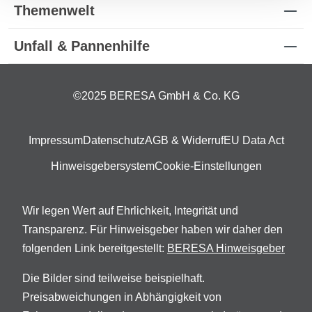
Themenwelt
Unfall & Pannenhilfe
©2025 BERESA GmbH & Co. KG
Impressum
Datenschutz
AGB & Widerruf
EU Data Act
Hinweisgebersystem
Cookie-Einstellungen
Wir legen Wert auf Ehrlichkeit, Integrität und
Transparenz. Für Hinweisgeber haben wir daher den
folgenden Link bereitgestellt:
BERESA Hinweisgeber
Die Bilder sind teilweise beispielhaft.
Preisabweichungen in Abhängigkeit von