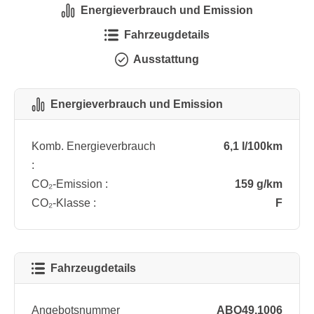
Energieverbrauch und Emission
Fahrzeugdetails
Ausstattung
Energieverbrauch und Emission
Komb. Energieverbrauch
6,1 l/100km
:
CO₂-Emission :
159 g/km
CO₂-Klasse :
F
Fahrzeugdetails
Angebotsnummer
ABO49.1006