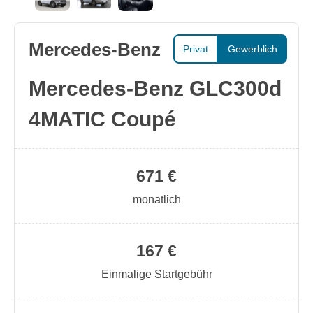
Mercedes-Benz
Privat
Gewerblich
Mercedes-Benz GLC300d
4MATIC Coupé
671 €
monatlich
167 €
Einmalige Startgebühr