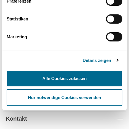
Präferenzen
Wartung und Verschleiß
✔
✔
-
TÜV
✔
-
-
Statistiken
Schutz vor Wertverlust
✔
✔
-
Marketing
Schnelle Verfügbarkeit
✔
-
✔
Flexible Laufzeiten
✔
-
-
Details zeigen
Reifenwechsel
✔
-
-
Alle Cookies zulassen
Nur notwendige Cookies verwenden
Standorte
Kontakt