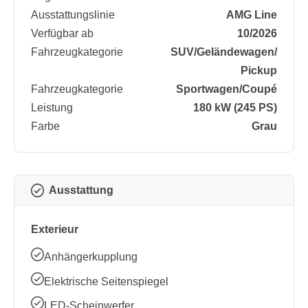
Ausstattungslinie
AMG Line
Verfügbar ab
10/2026
Fahrzeugkategorie
SUV/​Geländewagen/​
Pickup
Fahrzeugkategorie
Sportwagen/​Coupé
Leistung
180 kW (245 PS)
Farbe
Grau
Ausstattung
Exterieur
Anhängerkupplung
Elektrische Seitenspiegel
LED-Scheinwerfer