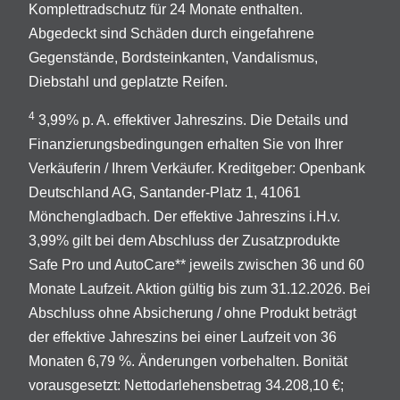
Komplettradschutz für 24 Monate enthalten.
Abgedeckt sind Schäden durch eingefahrene
Gegenstände, Bordsteinkanten, Vandalismus,
Diebstahl und geplatzte Reifen.
4
3,99% p. A. effektiver Jahreszins. Die Details und
Finanzierungsbedingungen erhalten Sie von Ihrer
Verkäuferin / Ihrem Verkäufer. Kreditgeber: Openbank
Deutschland AG, Santander-Platz 1, 41061
Mönchengladbach. Der effektive Jahreszins i.H.v.
3,99% gilt bei dem Abschluss der Zusatzprodukte
Safe Pro und AutoCare** jeweils zwischen 36 und 60
Monate Laufzeit. Aktion gültig bis zum 31.12.2026. Bei
Abschluss ohne Absicherung / ohne Produkt beträgt
der effektive Jahreszins bei einer Laufzeit von 36
Monaten 6,79 %. Änderungen vorbehalten. Bonität
vorausgesetzt: Nettodarlehensbetrag 34.208,10 €;