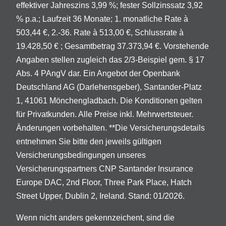
effektiver Jahreszins 3,99 %; fester Sollzinssatz 3,92
% p.a.; Laufzeit 36 Monate; 1. monatliche Rate à
503,44 €, 2.-36. Rate à 513,00 €, Schlussrate à
19.428,50 € ; Gesamtbetrag 37.373,94 €. Vorstehende
Angaben stellen zugleich das 2/3-Beispiel gem. § 17
Abs. 4 PAngV dar. Ein Angebot der Openbank
Deutschland AG (Darlehensgeber), Santander-Platz
1, 41061 Mönchengladbach. Die Konditionen gelten
für Privatkunden. Alle Preise inkl. Mehrwertsteuer.
Änderungen vorbehalten. **Die Versicherungsdetails
entnehmen Sie bitte den jeweils gültigen
Versicherungsbedingungen unseres
Versicherungspartners CNP Santander Insurance
Europe DAC, 2nd Floor, Three Park Place, Hatch
Street Upper, Dublin 2, Ireland. Stand: 01/2026.
Wenn nicht anders gekennzeichent, sind die