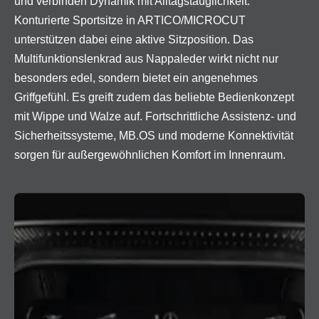
und verbinden Dynamik mit Alltagstauglichkeit.
Konturierte Sportsitze in ARTICO/MICROCUT
unterstützen dabei eine aktive Sitzposition. Das
Multifunktionslenkrad aus Nappaleder wirkt nicht nur
besonders edel, sondern bietet ein angenehmes
Griffgefühl. Es greift zudem das beliebte Bedienkonzept
mit Wippe und Walze auf. Fortschrittliche Assistenz- und
Sicherheitssysteme, MB.OS und moderne Konnektivität
sorgen für außergewöhnlichen Komfort im Innenraum.