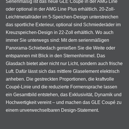
Serienmäßig ist das neue GLE Coupé in der AMG Line
oder optional in der AMG Line Plus erhältlich. 20-Zoll-
Leichtmetallräder im 5-Speichen-Design unterstreichen
das sportliche Exterieur, optional sind Schmiederäder im
Kreuzspeichen-Design in 22-Zoll erhältlich. Wo auch
immer Sie unterwegs sind: Mit dem serienmäßigen
Panorama-Schiebedach genießen Sie die Weite oder
entspannen mit Blick in den Sternenhimmel. Das
Glasdach bietet aber nicht nur Licht, sondern auch frische
Luft. Dafür lässt sich das mittlere Glaselement elektrisch
anheben. Die gestreckten Proportionen, die kraftvolle
Coupé-Linie und die reduzierte Formensprache lassen
ein Gesamtbild entstehen, das Exklusivität, Dynamik und
Hochwertigkeit vereint – und machen das GLE Coupé zu
einem unverwechselbaren Design-Statement.