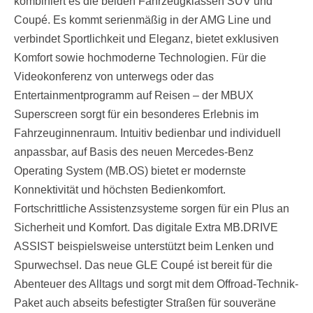
kombiniert es die beiden Fahrzeugklassen SUV und
Coupé. Es kommt serienmäßig in der AMG Line und
verbindet Sportlichkeit und Eleganz, bietet exklusiven
Komfort sowie hochmoderne Technologien. Für die
Videokonferenz von unterwegs oder das
Entertainmentprogramm auf Reisen – der MBUX
Superscreen sorgt für ein besonderes Erlebnis im
Fahrzeuginnenraum. Intuitiv bedienbar und individuell
anpassbar, auf Basis des neuen Mercedes-Benz
Operating System (MB.OS) bietet er modernste
Konnektivität und höchsten Bedienkomfort.
Fortschrittliche Assistenzsysteme sorgen für ein Plus an
Sicherheit und Komfort. Das digitale Extra MB.DRIVE
ASSIST beispielsweise unterstützt beim Lenken und
Spurwechsel. Das neue GLE Coupé ist bereit für die
Abenteuer des Alltags und sorgt mit dem Offroad-Technik-
Paket auch abseits befestigter Straßen für souveräne