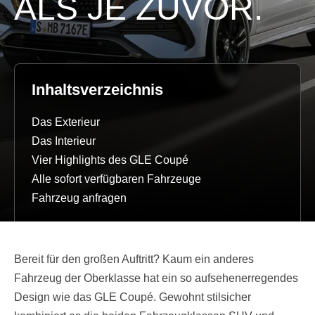
ALS JE ZUVOR.
Inhaltsverzeichnis
Das Exterieur
Das Interieur
Vier Highlights des GLE Coupé
Alle sofort verfügbaren Fahrzeuge
Fahrzeug anfragen
Bereit für den großen Auftritt? Kaum ein anderes
Fahrzeug der Oberklasse hat ein so aufsehenerregendes
Design wie das GLE Coupé. Gewohnt stilsicher